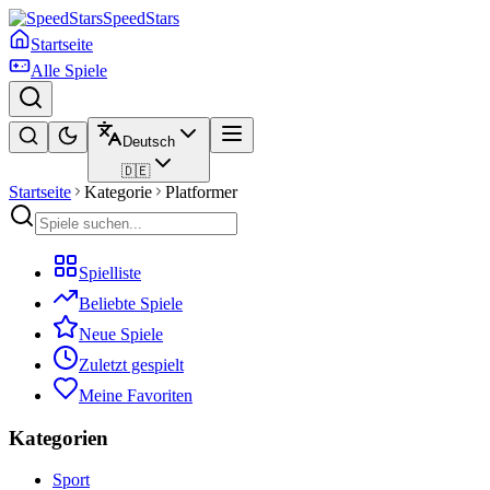
SpeedStars
Startseite
Alle Spiele
Deutsch
🇩🇪
Startseite
Kategorie
Platformer
Spielliste
Beliebte Spiele
Neue Spiele
Zuletzt gespielt
Meine Favoriten
Kategorien
Sport