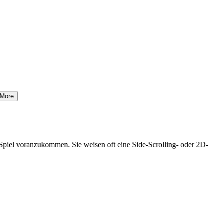
More
Spiel voranzukommen. Sie weisen oft eine Side-Scrolling- oder 2D-