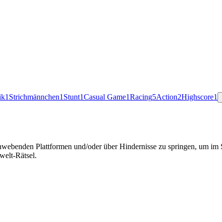
ik
1
Strichmännchen
1
Stunt
1
Casual Game
1
Racing
5
Action
2
Highscore
1
chwebenden Plattformen und/oder über Hindernisse zu springen, um im 
welt-Rätsel.