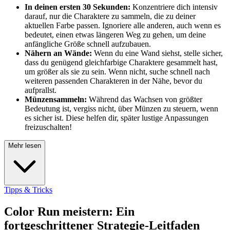
In deinen ersten 30 Sekunden:
Konzentriere dich intensiv
darauf, nur die Charaktere zu sammeln, die zu deiner
aktuellen Farbe passen. Ignoriere alle anderen, auch wenn es
bedeutet, einen etwas längeren Weg zu gehen, um deine
anfängliche Größe schnell aufzubauen.
Nähern an Wände:
Wenn du eine Wand siehst, stelle sicher,
dass du genügend gleichfarbige Charaktere gesammelt hast,
um größer als sie zu sein. Wenn nicht, suche schnell nach
weiteren passenden Charakteren in der Nähe, bevor du
aufprallst.
Münzensammeln:
Während das Wachsen von größter
Bedeutung ist, vergiss nicht, über Münzen zu steuern, wenn
es sicher ist. Diese helfen dir, später lustige Anpassungen
freizuschalten!
Mehr lesen
Tipps & Tricks
Color Run meistern: Ein
fortgeschrittener Strategie-Leitfaden