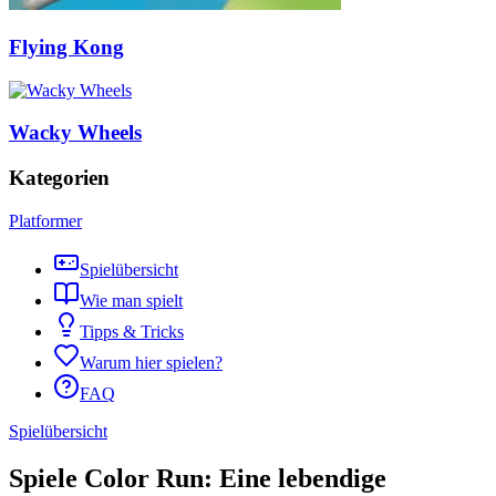
Flying Kong
Wacky Wheels
Kategorien
Platformer
Spielübersicht
Wie man spielt
Tipps & Tricks
Warum hier spielen?
FAQ
Spielübersicht
Spiele Color Run: Eine lebendige