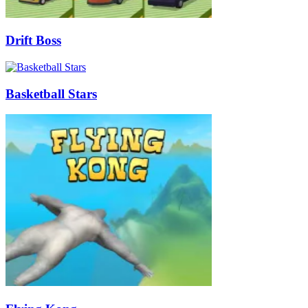
Drift Boss
Basketball Stars