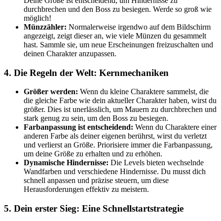
Deine Größe ist entscheidend, um Hindernisse zu
durchbrechen und den Boss zu besiegen. Werde so groß wie
möglich!
Münzzähler:
Normalerweise irgendwo auf dem Bildschirm
angezeigt, zeigt dieser an, wie viele Münzen du gesammelt
hast. Sammle sie, um neue Erscheinungen freizuschalten und
deinen Charakter anzupassen.
4. Die Regeln der Welt: Kernmechaniken
Größer werden:
Wenn du kleine Charaktere sammelst, die
die gleiche Farbe wie dein aktueller Charakter haben, wirst du
größer. Dies ist unerlässlich, um Mauern zu durchbrechen und
stark genug zu sein, um den Boss zu besiegen.
Farbanpassung ist entscheidend:
Wenn du Charaktere einer
anderen Farbe als deiner eigenen berührst, wirst du verletzt
und verlierst an Größe. Priorisiere immer die Farbanpassung,
um deine Größe zu erhalten und zu erhöhen.
Dynamische Hindernisse:
Die Levels bieten wechselnde
Wandfarben und verschiedene Hindernisse. Du musst dich
schnell anpassen und präzise steuern, um diese
Herausforderungen effektiv zu meistern.
5. Dein erster Sieg: Eine Schnellstartstrategie