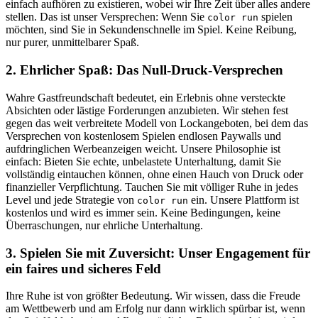
einfach aufhören zu existieren, wobei wir Ihre Zeit über alles andere
stellen. Das ist unser Versprechen: Wenn Sie
spielen
color run
möchten, sind Sie in Sekundenschnelle im Spiel. Keine Reibung,
nur purer, unmittelbarer Spaß.
2. Ehrlicher Spaß: Das Null-Druck-Versprechen
Wahre Gastfreundschaft bedeutet, ein Erlebnis ohne versteckte
Absichten oder lästige Forderungen anzubieten. Wir stehen fest
gegen das weit verbreitete Modell von Lockangeboten, bei dem das
Versprechen von kostenlosem Spielen endlosen Paywalls und
aufdringlichen Werbeanzeigen weicht. Unsere Philosophie ist
einfach: Bieten Sie echte, unbelastete Unterhaltung, damit Sie
vollständig eintauchen können, ohne einen Hauch von Druck oder
finanzieller Verpflichtung. Tauchen Sie mit völliger Ruhe in jedes
Level und jede Strategie von
ein. Unsere Plattform ist
color run
kostenlos und wird es immer sein. Keine Bedingungen, keine
Überraschungen, nur ehrliche Unterhaltung.
3. Spielen Sie mit Zuversicht: Unser Engagement für
ein faires und sicheres Feld
Ihre Ruhe ist von größter Bedeutung. Wir wissen, dass die Freude
am Wettbewerb und am Erfolg nur dann wirklich spürbar ist, wenn