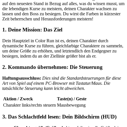
auf den neuesten Stand in Bezug auf alles, was du wissen musst, um
die lebendigen Kurse zu meistern, deinen Charakter wachsen zu
lassen und den Boss zu besiegen. Du wirst die Farben in kürzester
Zeit beherrschen und Herausforderungen meistern!
1. Deine Mission: Das Ziel
Dein Hauptziel in Color Run ist es, deinen Charakter durch
dynamische Kurse zu führen, gleichfarbige Charaktere zu sammeln,
um deine Größe zu erhöhen, und letztendlich den Endgegner zu
besiegen, indem du an der Ziellinie größer bist als er.
2. Kommando übernehmen: Die Steuerung
Haftungsausschluss:
Dies sind die Standardsteuerungen für diese
Art von Spiel auf einem PC-Browser mit Tastatur/Maus. Die
tatsächliche Steuerung kann leicht abweichen.
Aktion / Zweck
Taste(n) / Geste
Charakter links/rechts steuern
Mausbewegung
3. Das Schlachtfeld lesen: Dein Bildschirm (HUD)