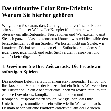
Das ultimative Color Run-Erlebnis:
Warum Sie hierher gehören
Wir glauben fest daran, dass Gaming pure, unverfälschte Freude
sein sollte. In einer Welt voller Komplexität kümmern wir uns
obsessiv um alle Reibungen, Frustrationen und Wartezeiten, damit
Sie sich ganz auf das konzentrieren können, was wirklich zählt: den
berauschenden Spaß am Spielen. Wir hosten nicht nur Spiele; wir
kuratieren Erlebnisse und bauen einen Zufluchtsort, in dem sich
jeder Tipp, jeder Klick und jeder Sieg verdient, respektiert und
zutiefst befriedigend anfühlt.
1. Gewinnen Sie Ihre Zeit zurück: Die Freude am
sofortigen Spielen
Das moderne Leben verläuft in einem elektrisierenden Tempo, und
Ihre kostbaren Momente der Freizeit sind ein Schatz. Wir verstehen
die Frustration, in ein Abenteuer eintauchen zu wollen, nur um auf
endlose Downloads, komplizierte Installationen und
Kompatibilitätsprobleme zu stoßen. Wir glauben, dass Ihre
Unterhaltung so unmittelbar sein sollte wie Ihr Wunsch danach.
Deshalb haben wir eine Plattform entwickelt, auf der Barrieren