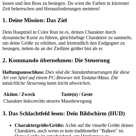
lassen und den Boss zu besiegen. Du wirst die Farben in kürzester
Zeit beherrschen und Herausforderungen meistern!
1. Deine Mission: Das Ziel
Dein Hauptziel in Color Run ist es, deinen Charakter durch
dynamische Kurse zu führen, gleichfarbige Charaktere zu sammeln,
um deine Größe zu erhöhen, und letztendlich den Endgegner zu
besiegen, indem du an der Ziellinie größer bist als er.
2. Kommando übernehmen: Die Steuerung
Haftungsausschluss:
Dies sind die Standardsteuerungen für diese
Art von Spiel auf einem PC-Browser mit Tastatur/Maus. Die
tatsächliche Steuerung kann leicht abweichen.
Aktion / Zweck
Taste(n) / Geste
Charakter links/rechts steuern
Mausbewegung
3. Das Schlachtfeld lesen: Dein Bildschirm (HUD)
Charaktergröße/Größe:
Achte auf die visuelle Größe deines
Charakters, auch wenn es kein traditioneller "Balken" ist.