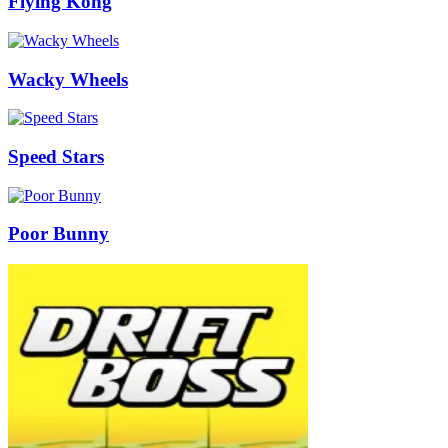
Flying Kong
Wacky Wheels
Speed Stars
Poor Bunny