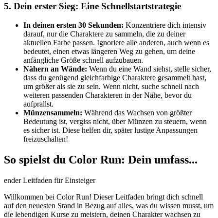
5. Dein erster Sieg: Eine Schnellstartstrategie
In deinen ersten 30 Sekunden:
Konzentriere dich intensiv
darauf, nur die Charaktere zu sammeln, die zu deiner
aktuellen Farbe passen. Ignoriere alle anderen, auch wenn es
bedeutet, einen etwas längeren Weg zu gehen, um deine
anfängliche Größe schnell aufzubauen.
Nähern an Wände:
Wenn du eine Wand siehst, stelle sicher,
dass du genügend gleichfarbige Charaktere gesammelt hast,
um größer als sie zu sein. Wenn nicht, suche schnell nach
weiteren passenden Charakteren in der Nähe, bevor du
aufprallst.
Münzensammeln:
Während das Wachsen von größter
Bedeutung ist, vergiss nicht, über Münzen zu steuern, wenn
es sicher ist. Diese helfen dir, später lustige Anpassungen
freizuschalten!
So spielst du Color Run: Dein umfass...
ender Leitfaden für Einsteiger
Willkommen bei Color Run! Dieser Leitfaden bringt dich schnell
auf den neuesten Stand in Bezug auf alles, was du wissen musst, um
die lebendigen Kurse zu meistern, deinen Charakter wachsen zu