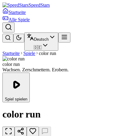
SpeedStars
Startseite
Alle Spiele
Deutsch
🇩🇪
Startseite
Spiele
color run
color run
Wachsen. Zerschmettern. Erobern.
Spiel spielen
color run