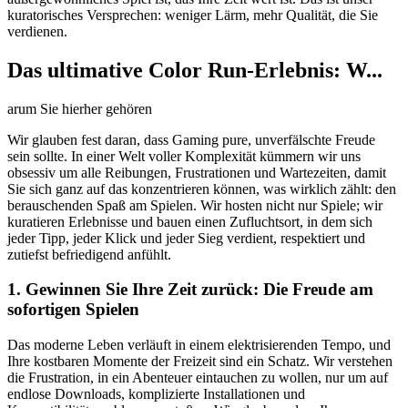
kuratorisches Versprechen: weniger Lärm, mehr Qualität, die Sie
verdienen.
Das ultimative Color Run-Erlebnis: W...
arum Sie hierher gehören
Wir glauben fest daran, dass Gaming pure, unverfälschte Freude
sein sollte. In einer Welt voller Komplexität kümmern wir uns
obsessiv um alle Reibungen, Frustrationen und Wartezeiten, damit
Sie sich ganz auf das konzentrieren können, was wirklich zählt: den
berauschenden Spaß am Spielen. Wir hosten nicht nur Spiele; wir
kuratieren Erlebnisse und bauen einen Zufluchtsort, in dem sich
jeder Tipp, jeder Klick und jeder Sieg verdient, respektiert und
zutiefst befriedigend anfühlt.
1. Gewinnen Sie Ihre Zeit zurück: Die Freude am
sofortigen Spielen
Das moderne Leben verläuft in einem elektrisierenden Tempo, und
Ihre kostbaren Momente der Freizeit sind ein Schatz. Wir verstehen
die Frustration, in ein Abenteuer eintauchen zu wollen, nur um auf
endlose Downloads, komplizierte Installationen und