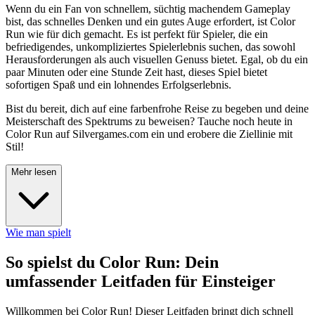
Wenn du ein Fan von schnellem, süchtig machendem Gameplay
bist, das schnelles Denken und ein gutes Auge erfordert, ist Color
Run wie für dich gemacht. Es ist perfekt für Spieler, die ein
befriedigendes, unkompliziertes Spielerlebnis suchen, das sowohl
Herausforderungen als auch visuellen Genuss bietet. Egal, ob du ein
paar Minuten oder eine Stunde Zeit hast, dieses Spiel bietet
sofortigen Spaß und ein lohnendes Erfolgserlebnis.
Bist du bereit, dich auf eine farbenfrohe Reise zu begeben und deine
Meisterschaft des Spektrums zu beweisen? Tauche noch heute in
Color Run auf Silvergames.com ein und erobere die Ziellinie mit
Stil!
Mehr lesen
Wie man spielt
So spielst du Color Run: Dein
umfassender Leitfaden für Einsteiger
Willkommen bei Color Run! Dieser Leitfaden bringt dich schnell