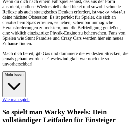
Wenn du dich nach einem Fahrspiel sehnst, das aus der Form
ausbricht, endlose Wiederspielbarkeit bietet und sowohl schnelle
Reflexe als auch strategisches Denken erfordert, ist
Wacky Wheels
deine nächste Obsession. Es ist perfekt für Spieler, die sich an
chaotischem Spaß erfreuen, es lieben, scheinbar unmögliche
Herausforderungen zu meistern, und die Befriedigung genießen,
eine wirklich einzigartige Physik-Engine zu beherrschen. Fans von
Spielen wie Stunt Paradise und Crazy Cars werden hier ein neues
Zuhause finden.
Mach dich bereit, gib Gas und dominiere die wildesten Strecken, die
jemals gebaut wurden – Geschwindigkeit war noch nie so
unvorhersehbar!
Mehr lesen
Wie man spielt
So spielt man Wacky Wheels: Dein
vollständiger Leitfaden für Einsteiger