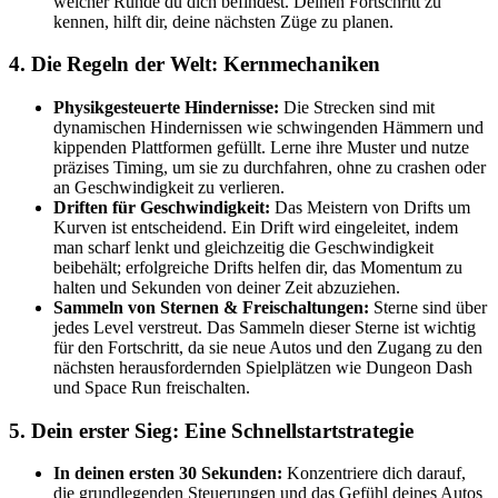
welcher Runde du dich befindest. Deinen Fortschritt zu
kennen, hilft dir, deine nächsten Züge zu planen.
4. Die Regeln der Welt: Kernmechaniken
Physikgesteuerte Hindernisse:
Die Strecken sind mit
dynamischen Hindernissen wie schwingenden Hämmern und
kippenden Plattformen gefüllt. Lerne ihre Muster und nutze
präzises Timing, um sie zu durchfahren, ohne zu crashen oder
an Geschwindigkeit zu verlieren.
Driften für Geschwindigkeit:
Das Meistern von Drifts um
Kurven ist entscheidend. Ein Drift wird eingeleitet, indem
man scharf lenkt und gleichzeitig die Geschwindigkeit
beibehält; erfolgreiche Drifts helfen dir, das Momentum zu
halten und Sekunden von deiner Zeit abzuziehen.
Sammeln von Sternen & Freischaltungen:
Sterne sind über
jedes Level verstreut. Das Sammeln dieser Sterne ist wichtig
für den Fortschritt, da sie neue Autos und den Zugang zu den
nächsten herausfordernden Spielplätzen wie Dungeon Dash
und Space Run freischalten.
5. Dein erster Sieg: Eine Schnellstartstrategie
In deinen ersten 30 Sekunden:
Konzentriere dich darauf,
die grundlegenden Steuerungen und das Gefühl deines Autos