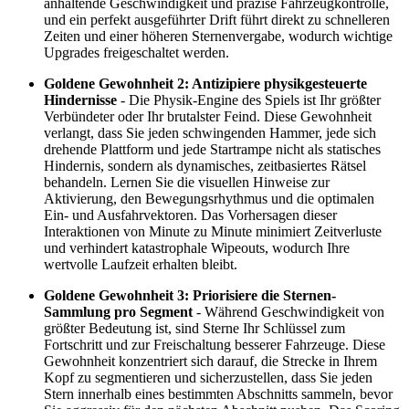
anhaltende Geschwindigkeit und präzise Fahrzeugkontrolle,
und ein perfekt ausgeführter Drift führt direkt zu schnelleren
Zeiten und einer höheren Sternenvergabe, wodurch wichtige
Upgrades freigeschaltet werden.
Goldene Gewohnheit 2: Antizipiere physikgesteuerte
Hindernisse
- Die Physik-Engine des Spiels ist Ihr größter
Verbündeter oder Ihr brutalster Feind. Diese Gewohnheit
verlangt, dass Sie jeden schwingenden Hammer, jede sich
drehende Plattform und jede Startrampe nicht als statisches
Hindernis, sondern als dynamisches, zeitbasiertes Rätsel
behandeln. Lernen Sie die visuellen Hinweise zur
Aktivierung, den Bewegungsrhythmus und die optimalen
Ein- und Ausfahrvektoren. Das Vorhersagen dieser
Interaktionen von Minute zu Minute minimiert Zeitverluste
und verhindert katastrophale Wipeouts, wodurch Ihre
wertvolle Laufzeit erhalten bleibt.
Goldene Gewohnheit 3: Priorisiere die Sternen-
Sammlung pro Segment
- Während Geschwindigkeit von
größter Bedeutung ist, sind Sterne Ihr Schlüssel zum
Fortschritt und zur Freischaltung besserer Fahrzeuge. Diese
Gewohnheit konzentriert sich darauf, die Strecke in Ihrem
Kopf zu segmentieren und sicherzustellen, dass Sie jeden
Stern innerhalb eines bestimmten Abschnitts sammeln, bevor