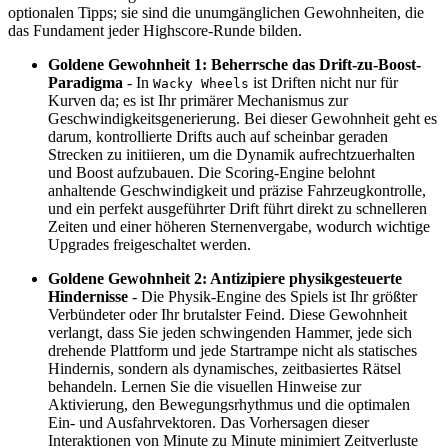
optionalen Tipps; sie sind die unumgänglichen Gewohnheiten, die
das Fundament jeder Highscore-Runde bilden.
Goldene Gewohnheit 1: Beherrsche das Drift-zu-Boost-
Paradigma
- In
ist Driften nicht nur für
Wacky Wheels
Kurven da; es ist Ihr primärer Mechanismus zur
Geschwindigkeitsgenerierung. Bei dieser Gewohnheit geht es
darum, kontrollierte Drifts auch auf scheinbar geraden
Strecken zu initiieren, um die Dynamik aufrechtzuerhalten
und Boost aufzubauen. Die Scoring-Engine belohnt
anhaltende Geschwindigkeit und präzise Fahrzeugkontrolle,
und ein perfekt ausgeführter Drift führt direkt zu schnelleren
Zeiten und einer höheren Sternenvergabe, wodurch wichtige
Upgrades freigeschaltet werden.
Goldene Gewohnheit 2: Antizipiere physikgesteuerte
Hindernisse
- Die Physik-Engine des Spiels ist Ihr größter
Verbündeter oder Ihr brutalster Feind. Diese Gewohnheit
verlangt, dass Sie jeden schwingenden Hammer, jede sich
drehende Plattform und jede Startrampe nicht als statisches
Hindernis, sondern als dynamisches, zeitbasiertes Rätsel
behandeln. Lernen Sie die visuellen Hinweise zur
Aktivierung, den Bewegungsrhythmus und die optimalen
Ein- und Ausfahrvektoren. Das Vorhersagen dieser
Interaktionen von Minute zu Minute minimiert Zeitverluste