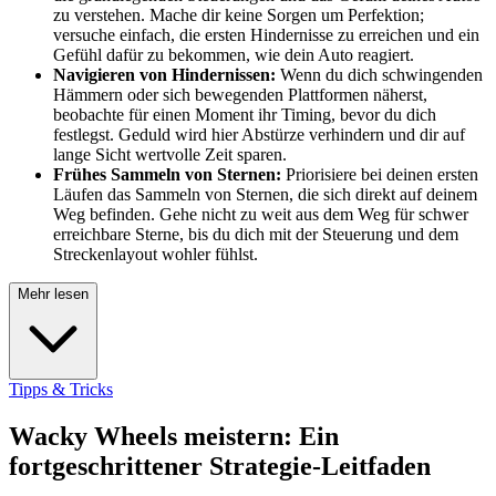
zu verstehen. Mache dir keine Sorgen um Perfektion;
versuche einfach, die ersten Hindernisse zu erreichen und ein
Gefühl dafür zu bekommen, wie dein Auto reagiert.
Navigieren von Hindernissen:
Wenn du dich schwingenden
Hämmern oder sich bewegenden Plattformen näherst,
beobachte für einen Moment ihr Timing, bevor du dich
festlegst. Geduld wird hier Abstürze verhindern und dir auf
lange Sicht wertvolle Zeit sparen.
Frühes Sammeln von Sternen:
Priorisiere bei deinen ersten
Läufen das Sammeln von Sternen, die sich direkt auf deinem
Weg befinden. Gehe nicht zu weit aus dem Weg für schwer
erreichbare Sterne, bis du dich mit der Steuerung und dem
Streckenlayout wohler fühlst.
Mehr lesen
Tipps & Tricks
Wacky Wheels meistern: Ein
fortgeschrittener Strategie-Leitfaden