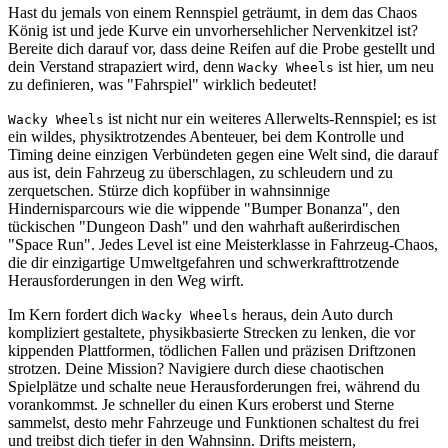
Hast du jemals von einem Rennspiel geträumt, in dem das Chaos
König ist und jede Kurve ein unvorhersehlicher Nervenkitzel ist?
Bereite dich darauf vor, dass deine Reifen auf die Probe gestellt und
dein Verstand strapaziert wird, denn
ist hier, um neu
Wacky Wheels
zu definieren, was "Fahrspiel" wirklich bedeutet!
ist nicht nur ein weiteres Allerwelts-Rennspiel; es ist
Wacky Wheels
ein wildes, physiktrotzendes Abenteuer, bei dem Kontrolle und
Timing deine einzigen Verbündeten gegen eine Welt sind, die darauf
aus ist, dein Fahrzeug zu überschlagen, zu schleudern und zu
zerquetschen. Stürze dich kopfüber in wahnsinnige
Hindernisparcours wie die wippende "Bumper Bonanza", den
tückischen "Dungeon Dash" und den wahrhaft außerirdischen
"Space Run". Jedes Level ist eine Meisterklasse in Fahrzeug-Chaos,
die dir einzigartige Umweltgefahren und schwerkrafttrotzende
Herausforderungen in den Weg wirft.
Im Kern fordert dich
heraus, dein Auto durch
Wacky Wheels
kompliziert gestaltete, physikbasierte Strecken zu lenken, die vor
kippenden Plattformen, tödlichen Fallen und präzisen Driftzonen
strotzen. Deine Mission? Navigiere durch diese chaotischen
Spielplätze und schalte neue Herausforderungen frei, während du
vorankommst. Je schneller du einen Kurs eroberst und Sterne
sammelst, desto mehr Fahrzeuge und Funktionen schaltest du frei
und treibst dich tiefer in den Wahnsinn. Drifts meistern,