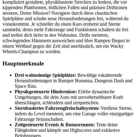
kompliziert gestaltete, physikbasierte Strecken zu lenken, die vor
kippenden Plattformen, tödlichen Fallen und präzisen Driftzonen
strotzen. Deine Mission? Navigiere durch diese chaotischen
Spielplätze und schalte neue Herausforderungen frei, während du
vorankommst. Je schneller du einen Kurs eroberst und Sterne
sammelst, desto mehr Fahrzeuge und Funktionen schaltest du frei
und treibst dich tiefer in den Wahnsinn. Drifts meistern,
schwingenden Hämmern ausweichen und über Rampen fliegen in
einem Wettlauf gegen die Zeit sind unerlässlich, um ein Wacky
Wheels-Champion zu werden.
Hauptmerkmale
Drei wahnsinnige Spielplätze:
Bewältige eskalierende
Herausforderungen in Bumper Bonanza, Dungeon Dash und
Space Run.
Physikgesteuerte Hindernisse:
Erlebe dynamische
Umgebungen, die dein Auto mit unvorhersehbarer Kraft
überschlagen, schleudern und zerquetschen.
Sternbasiertes Fahrzeugfreischaltsystem:
Verdiene Sterne,
indem du Level meisterst, um eine Garage voller einzigartiger
Fahrzeuge freizuschalten.
Zeitgesteuerte Events & Bonusrennen:
Teste deine
Fähigkeiten und kämpfe um Highscores und exklusive
Belohnungen.