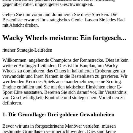
gegenüber roher, ungezügelter Geschwindigkeit.
Gehen Sie nun voran und dominieren Sie diese Strecken. Die
Bestenliste erwartet Ihr strategisches Genie. Lassen Sie jedes Rad
mit Absicht drehen.
Wacky Wheels meistern: Ein fortgesch...
rittener Strategie-Leitfaden
Willkommen, angehende Champions der Rennstrecke. Dies ist kein
weiterer Anfänger-Leitfaden. Dies ist Ihr Bauplan, um Wacky
Wheels zu dominieren, das Chaos in kalkulierten Eroberungen zu
verwandeln und Ihren Namen in die Bestenlisten zu gravieren. Wir
werden den Kern des Spiels auseinandernehmen, seine Scoring-
Engine enthüllen und Sie mit den taktischen Einsichten einer E-
Sport-Elite ausstatten. Bereiten Sie sich darauf vor, Ihr Verständnis
von Geschwindigkeit, Kontrolle und strategischem Vorteil neu zu
definieren.
1. Die Grundlage: Drei goldene Gewohnheiten
Bevor wir uns in fortgeschrittene Manöver vertiefen, müssen
bestimmte Grundlagen verinnerlicht werden. Dies sind keine