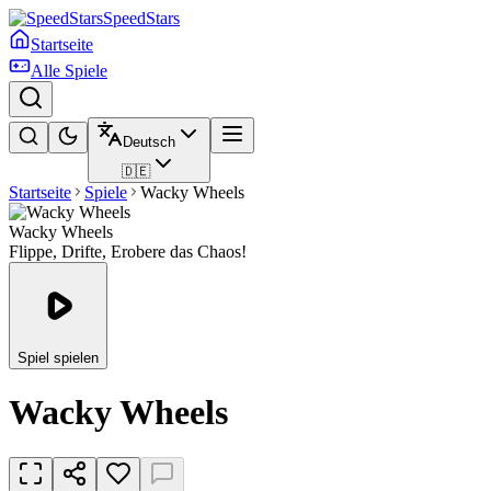
SpeedStars
Startseite
Alle Spiele
Deutsch
🇩🇪
Startseite
Spiele
Wacky Wheels
Wacky Wheels
Flippe, Drifte, Erobere das Chaos!
Spiel spielen
Wacky Wheels