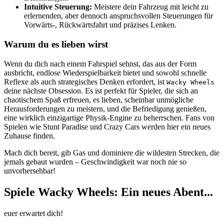
Intuitive Steuerung:
Meistere dein Fahrzeug mit leicht zu
erlernenden, aber dennoch anspruchsvollen Steuerungen für
Vorwärts-, Rückwärtsfahrt und präzises Lenken.
Warum du es lieben wirst
Wenn du dich nach einem Fahrspiel sehnst, das aus der Form
ausbricht, endlose Wiederspielbarkeit bietet und sowohl schnelle
Reflexe als auch strategisches Denken erfordert, ist
Wacky Wheels
deine nächste Obsession. Es ist perfekt für Spieler, die sich an
chaotischem Spaß erfreuen, es lieben, scheinbar unmögliche
Herausforderungen zu meistern, und die Befriedigung genießen,
eine wirklich einzigartige Physik-Engine zu beherrschen. Fans von
Spielen wie Stunt Paradise und Crazy Cars werden hier ein neues
Zuhause finden.
Mach dich bereit, gib Gas und dominiere die wildesten Strecken, die
jemals gebaut wurden – Geschwindigkeit war noch nie so
unvorhersehbar!
Spiele Wacky Wheels: Ein neues Abent...
euer erwartet dich!