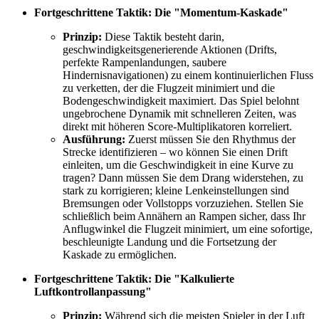
Fortgeschrittene Taktik: Die "Momentum-Kaskade"
Prinzip:
Diese Taktik besteht darin,
geschwindigkeitsgenerierende Aktionen (Drifts,
perfekte Rampenlandungen, saubere
Hindernisnavigationen) zu einem kontinuierlichen Fluss
zu verketten, der die Flugzeit minimiert und die
Bodengeschwindigkeit maximiert. Das Spiel belohnt
ungebrochene Dynamik mit schnelleren Zeiten, was
direkt mit höheren Score-Multiplikatoren korreliert.
Ausführung:
Zuerst müssen Sie den Rhythmus der
Strecke identifizieren – wo können Sie einen Drift
einleiten, um die Geschwindigkeit in eine Kurve zu
tragen? Dann müssen Sie dem Drang widerstehen, zu
stark zu korrigieren; kleine Lenkeinstellungen sind
Bremsungen oder Vollstopps vorzuziehen. Stellen Sie
schließlich beim Annähern an Rampen sicher, dass Ihr
Anflugwinkel die Flugzeit minimiert, um eine sofortige,
beschleunigte Landung und die Fortsetzung der
Kaskade zu ermöglichen.
Fortgeschrittene Taktik: Die "Kalkulierte
Luftkontrollanpassung"
Prinzip:
Während sich die meisten Spieler in der Luft