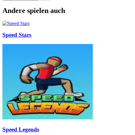
Andere spielen auch
Speed Stars
Speed Legends