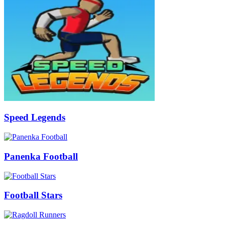
Speed Legends
Panenka Football
Football Stars