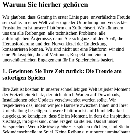
Warum Sie hierher gehören
Wir glauben, dass Gaming in erster Linie pure, unverfälschte Freude
sein sollte. In einer Welt voller digitaler Unordnung und versteckter
Frustrationen ist unsere Plattform ein Zufluchtsort. Wir kümmern
uns um alle Reibungen, alle technischen Probleme, alle
aufdringlichen Ärgernisse, damit Sie sich ganz auf den Spaß, die
Herausforderung und den Nervenkitzel der Entdeckung
konzentrieren können. Wir sind nicht nur eine Plattform; wir sind
eine Philosophie, die auf Vertrauen, Respekt und einem
unerschütterlichen Engagement für Ihr Spielerlebnis basiert.
1. Gewinnen Sie Ihre Zeit zurück: Die Freude am
sofortigen Spielen
Ihre Zeit ist kostbar. In unserer schnelllebigen Welt ist jeder Moment
der Freizeit ein Schatz, der nicht durch Warten auf Downloads,
Installationen oder Updates verschwendet werden sollte. Wir
respektieren das, indem wir jede Barriere zwischen Ihnen und Ihrer
Unterhaltung beseitigen. Unsere Plattform ist auf Unmittelbarkeit
ausgelegt, so konzipiert, dass Sie im Moment, in dem die Inspiration
zuschlägt, im Spiel sind, ohne Fragen zu stellen. Das ist unser
Versprechen: Wenn Sie
spielen möchten, sind Sie in
Wacky Wheels
Sekundenschnelle im Spiel. Keine Reibung, nur purer, unmittelbarer