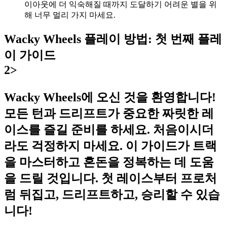
이아웃에 더 익숙해질 때까지 도달하기 어려운 별을 위
해 너무 멀리 가지 마세요.
Wacky Wheels 플레이 방법: 첫 번째 플레
이 가이드
2>
Wacky Wheels에 오신 것을 환영합니다!
모든 턴과 드리프트가 중요한 짜릿한 레
이스를 즐길 준비를 하세요. 처음이시더
라도 걱정하지 마세요. 이 가이드가 트랙
을 마스터하고 혼돈을 정복하는 데 도움
을 드릴 것입니다. 첫 레이스부터 프로처
럼 뒤집고, 드리프트하고, 승리할 수 있습
니다!