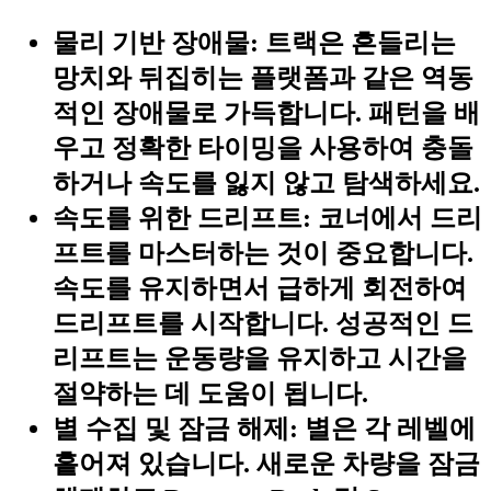
물리 기반 장애물:
트랙은 흔들리는
망치와 뒤집히는 플랫폼과 같은 역동
적인 장애물로 가득합니다. 패턴을 배
우고 정확한 타이밍을 사용하여 충돌
하거나 속도를 잃지 않고 탐색하세요.
속도를 위한 드리프트:
코너에서 드리
프트를 마스터하는 것이 중요합니다.
속도를 유지하면서 급하게 회전하여
드리프트를 시작합니다. 성공적인 드
리프트는 운동량을 유지하고 시간을
절약하는 데 도움이 됩니다.
별 수집 및 잠금 해제:
별은 각 레벨에
흩어져 있습니다. 새로운 차량을 잠금