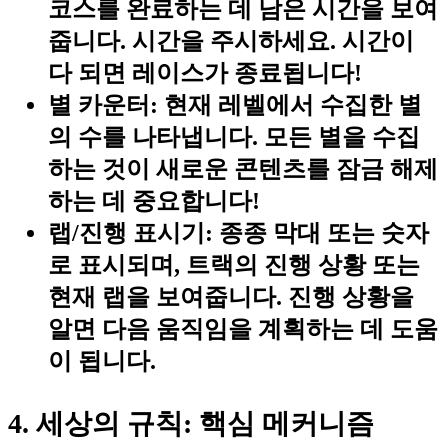
코스를 완료하는 데 남은 시간을 보여
줍니다. 시간을 주시하세요. 시간이
다 되면 레이스가 종료됩니다!
별 카운터:
현재 레벨에서 수집한 별
의 수를 나타냅니다. 모든 별을 수집
하는 것이 새로운 콘텐츠를 잠금 해제
하는 데 중요합니다!
랩/진행 표시기:
종종 막대 또는 숫자
로 표시되며, 트랙의 진행 상황 또는
현재 랩을 보여줍니다. 진행 상황을
알면 다음 움직임을 계획하는 데 도움
이 됩니다.
4. 세상의 규칙: 핵심 메커니즘