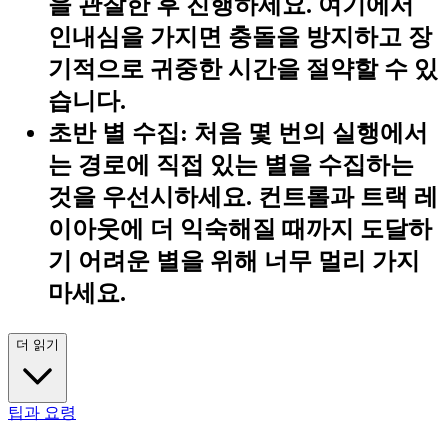
을 관찰한 후 진행하세요. 여기에서
인내심을 가지면 충돌을 방지하고 장
기적으로 귀중한 시간을 절약할 수 있
습니다.
초반 별 수집:
처음 몇 번의 실행에서
는 경로에 직접 있는 별을 수집하는
것을 우선시하세요. 컨트롤과 트랙 레
이아웃에 더 익숙해질 때까지 도달하
기 어려운 별을 위해 너무 멀리 가지
마세요.
더 읽기
팁과 요령