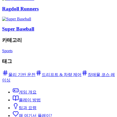
Ragdoll Runners
Super Baseball
카테고리
Sports
태그
물리 기반 운전
드리프트 & 차량 제어
장애물 코스 레
이싱
게임 개요
플레이 방법
팁과 요령
왜 여기서 플레이?