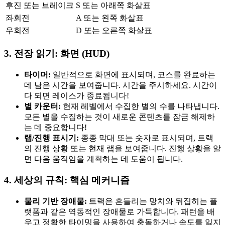
후진 또는 브레이크
S 또는 아래쪽 화살표
좌회전
A 또는 왼쪽 화살표
우회전
D 또는 오른쪽 화살표
3. 전장 읽기: 화면 (HUD)
타이머:
일반적으로 화면에 표시되며, 코스를 완료하는
데 남은 시간을 보여줍니다. 시간을 주시하세요. 시간이
다 되면 레이스가 종료됩니다!
별 카운터:
현재 레벨에서 수집한 별의 수를 나타냅니다.
모든 별을 수집하는 것이 새로운 콘텐츠를 잠금 해제하
는 데 중요합니다!
랩/진행 표시기:
종종 막대 또는 숫자로 표시되며, 트랙
의 진행 상황 또는 현재 랩을 보여줍니다. 진행 상황을 알
면 다음 움직임을 계획하는 데 도움이 됩니다.
4. 세상의 규칙: 핵심 메커니즘
물리 기반 장애물:
트랙은 흔들리는 망치와 뒤집히는 플
랫폼과 같은 역동적인 장애물로 가득합니다. 패턴을 배
우고 정확한 타이밍을 사용하여 충돌하거나 속도를 잃지