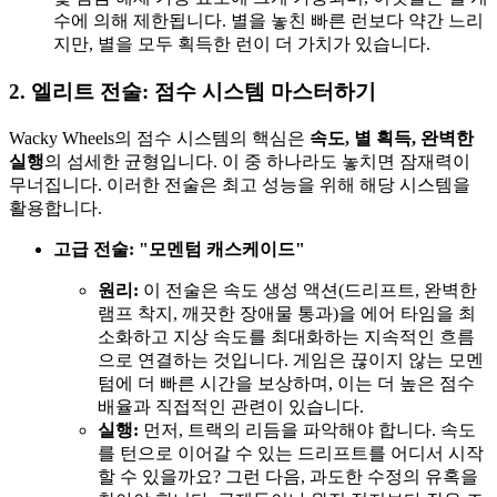
수에 의해 제한됩니다. 별을 놓친 빠른 런보다 약간 느리
지만, 별을 모두 획득한 런이 더 가치가 있습니다.
2. 엘리트 전술: 점수 시스템 마스터하기
Wacky Wheels의 점수 시스템의 핵심은
속도, 별 획득, 완벽한
실행
의 섬세한 균형입니다. 이 중 하나라도 놓치면 잠재력이
무너집니다. 이러한 전술은 최고 성능을 위해 해당 시스템을
활용합니다.
고급 전술: "모멘텀 캐스케이드"
원리:
이 전술은 속도 생성 액션(드리프트, 완벽한
램프 착지, 깨끗한 장애물 통과)을 에어 타임을 최
소화하고 지상 속도를 최대화하는 지속적인 흐름
으로 연결하는 것입니다. 게임은 끊이지 않는 모멘
텀에 더 빠른 시간을 보상하며, 이는 더 높은 점수
배율과 직접적인 관련이 있습니다.
실행:
먼저, 트랙의 리듬을 파악해야 합니다. 속도
를 턴으로 이어갈 수 있는 드리프트를 어디서 시작
할 수 있을까요? 그런 다음, 과도한 수정의 유혹을