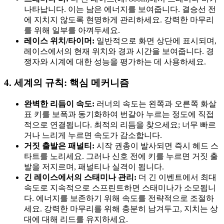
나타납니다. 이는 남은 에너지를 보여줍니다. 결승선 전
에 지치지 않도록 현명하게 관리하세요. 강력한 마무리
를 위해 일부를 아껴두세요.
레이스 위치/타이머:
일반적으로 화면 상단에 표시되며,
레이스에서의 현재 위치와 경과 시간을 보여줍니다. 경
쟁자와 시계에 대한 성능을 평가하는 데 사용하세요.
4. 세계의 규칙: 핵심 메커니즘
완벽한 리듬이 속도:
러너의 속도는 왼쪽과 오른쪽 화살
표 키를 보폭과 동기화하여 번갈아 누르는 정도에 직접
적으로 연결됩니다. 최적의 리듬을 찾으세요; 너무 빠르
거나 느리게 누르면 속도가 감소합니다.
거짓 출발은 패널티:
시작 권총이 발사되면 즉시 헤드 스
타트를 노리세요. 그러나 신호 전에 키를 누르면 거짓 출
발을 저지르며, 패널티나 실격이 됩니다.
긴 레이스에서의 스태미나 관리:
더 긴 이벤트에서 최대
속도로 지속적으로 스프린트하면 스태미나가 소모됩니
다. 에너지를 보존하기 위해 속도를 전략적으로 조절하
세요. 강력한 마무리를 위해 충분히 남겨두고, 지치는 상
대에 대해 리드를 유지하세요.