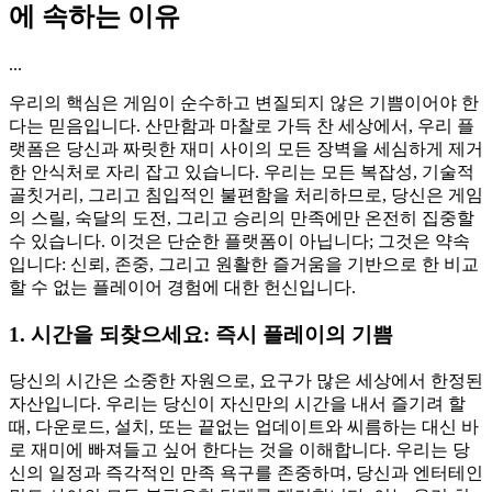
에 속하는 이유
...
우리의 핵심은 게임이 순수하고 변질되지 않은 기쁨이어야 한
다는 믿음입니다. 산만함과 마찰로 가득 찬 세상에서, 우리 플
랫폼은 당신과 짜릿한 재미 사이의 모든 장벽을 세심하게 제거
한 안식처로 자리 잡고 있습니다. 우리는 모든 복잡성, 기술적
골칫거리, 그리고 침입적인 불편함을 처리하므로, 당신은 게임
의 스릴, 숙달의 도전, 그리고 승리의 만족에만 온전히 집중할
수 있습니다. 이것은 단순한 플랫폼이 아닙니다; 그것은 약속
입니다: 신뢰, 존중, 그리고 원활한 즐거움을 기반으로 한 비교
할 수 없는 플레이어 경험에 대한 헌신입니다.
1. 시간을 되찾으세요: 즉시 플레이의 기쁨
당신의 시간은 소중한 자원으로, 요구가 많은 세상에서 한정된
자산입니다. 우리는 당신이 자신만의 시간을 내서 즐기려 할
때, 다운로드, 설치, 또는 끝없는 업데이트와 씨름하는 대신 바
로 재미에 빠져들고 싶어 한다는 것을 이해합니다. 우리는 당
신의 일정과 즉각적인 만족 욕구를 존중하며, 당신과 엔터테인