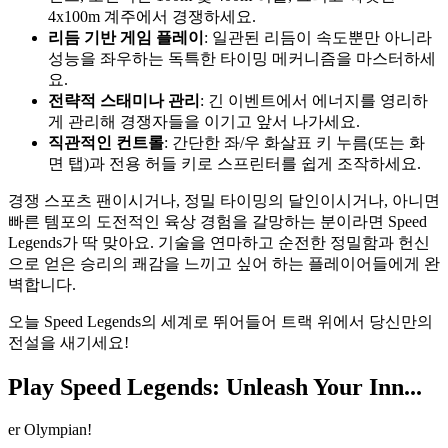
4x100m 계주에서 경쟁하세요.
리듬 기반 게임 플레이
: 일관된 리듬이 속도뿐만 아니라
성능을 좌우하는 독특한 타이밍 메커니즘을 마스터하세
요.
전략적 스태미나 관리
: 긴 이벤트에서 에너지를 영리하
게 관리해 경쟁자들을 이기고 앞서 나가세요.
직관적인 컨트롤
: 간단한 좌/우 화살표 키 누름(또는 화
면 탭)과 전용 허들 키로 스프린터를 쉽게 조작하세요.
경쟁 스포츠 팬이시거나, 정밀 타이밍의 달인이시거나, 아니면
빠른 템포의 도전적인 육상 경험을 갈망하는 분이라면 Speed
Legends가 딱 맞아요. 기술을 연마하고 순전한 정밀함과 헌신
으로 얻은 승리의 쾌감을 느끼고 싶어 하는 플레이어들에게 완
벽합니다.
오늘 Speed Legends의 세계로 뛰어들어 트랙 위에서 당신만의
전설을 새기세요!
Play Speed Legends: Unleash Your Inn...
er Olympian!