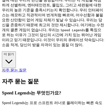
질에 대한 우리의 헌신을 증명합니다. 우리는 각 게임을 세심
하게 선별하며, 엔터테인먼트, 몰입도, 그리고 세련됨에 대한
우리의 높은 기준을 충족시키는지 확인합니다. 우리 인터페이
스는 깨끗하고 직관적이며 번개처럼 빠르며, 어수선함과 불필
요한 산만함이 없어 게임 자체가 빛날 수 있습니다. 우리는 당
신을 존중하기 때문에 최고의 것만 제시합니다. 여기에는 수천
개의 클론 게임이 없습니다. 우리는
를 특징으
Speed Legends
로 하는 이유가 그것이 당신의 시간에 가치 있는 뛰어난 게임
이라고 믿기 때문입니다. 이것이 우리의 큐레이션 약속입니다:
소음 적게, 당신이 받을 자격이 있는 품질 더 많이.
더 읽기
자주 묻는 질문
자주 묻는 질문
Speed Legends는 무엇인가요?
Speed Legends는 프로 스프린트 러너로 플레이하는 빠른 속도