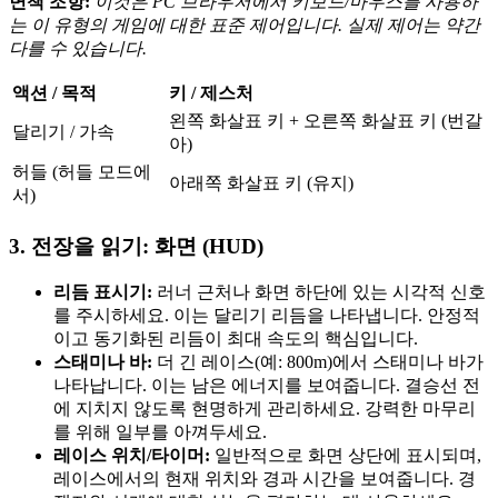
면책 조항:
이것은 PC 브라우저에서 키보드/마우스를 사용하
는 이 유형의 게임에 대한 표준 제어입니다. 실제 제어는 약간
다를 수 있습니다.
액션 / 목적
키 / 제스처
왼쪽 화살표 키 + 오른쪽 화살표 키 (번갈
달리기 / 가속
아)
허들 (허들 모드에
아래쪽 화살표 키 (유지)
서)
3. 전장을 읽기: 화면 (HUD)
리듬 표시기:
러너 근처나 화면 하단에 있는 시각적 신호
를 주시하세요. 이는 달리기 리듬을 나타냅니다. 안정적
이고 동기화된 리듬이 최대 속도의 핵심입니다.
스태미나 바:
더 긴 레이스(예: 800m)에서 스태미나 바가
나타납니다. 이는 남은 에너지를 보여줍니다. 결승선 전
에 지치지 않도록 현명하게 관리하세요. 강력한 마무리
를 위해 일부를 아껴두세요.
레이스 위치/타이머:
일반적으로 화면 상단에 표시되며,
레이스에서의 현재 위치와 경과 시간을 보여줍니다. 경