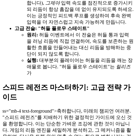
합니다),
그제야
입력 속도를 점진적으로 증가시키
되 리듬이 항상 흠잡을 데 없이 유지되도록 하세요.
이는 긍정적인 피드백 루프를 생성하여 후속 완벽
입력을 더 자연스럽고 지속 가능하게 만듭니다.
고급 전술: "허들 플로우 스테이트"
원리:
허들 이벤트에서 이 전술은 허들 통과 입력
을 러닝 리듬에 직접 연결하여, 속도를 보존하는 원
활한 흐름을 만들어내는 대신 리듬을 방해하는 중
단이 되지 않도록 합니다.
실행:
대부분의 플레이어는 허들을 리듬을 깨는 장
애물로 봅니다. "허들 플로우 스테이트"는
릴리즈
가
스피드 레전즈 마스터하기: 고급 전략 가
이드
ss="mb-4 text-foreground">축하합니다, 미래의 챔피언 여러분.
"스피드 레전즈"를 지배하기 위한 결정적인 가이드에 오신 것
을 환영합니다. 이는 단순한 가벼운 조깅에 관한 것이 아닙니
다. 게임의 리듬 엔진을 세밀하게 분석하고, 그 메커니즘을 활