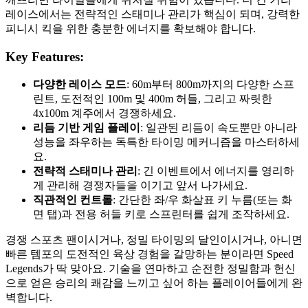
레이스에서는 전략적인 스태미나 관리가 핵심이 되며, 강력한
피니시 킥을 위한 충분한 에너지를 확보해야 합니다.
Key Features:
다양한 레이스 모드
: 60m부터 800m까지의 다양한 스프
린트, 도전적인 100m 및 400m 허들, 그리고 짜릿한
4x100m 계주에서 경쟁하세요.
리듬 기반 게임 플레이
: 일관된 리듬이 속도뿐만 아니라
성능을 좌우하는 독특한 타이밍 메커니즘을 마스터하세
요.
전략적 스태미나 관리
: 긴 이벤트에서 에너지를 영리하
게 관리해 경쟁자들을 이기고 앞서 나가세요.
직관적인 컨트롤
: 간단한 좌/우 화살표 키 누름(또는 화
면 탭)과 전용 허들 키로 스프린터를 쉽게 조작하세요.
경쟁 스포츠 팬이시거나, 정밀 타이밍의 달인이시거나, 아니면
빠른 템포의 도전적인 육상 경험을 갈망하는 분이라면 Speed
Legends가 딱 맞아요. 기술을 연마하고 순전한 정밀함과 헌신
으로 얻은 승리의 쾌감을 느끼고 싶어 하는 플레이어들에게 완
벽합니다.