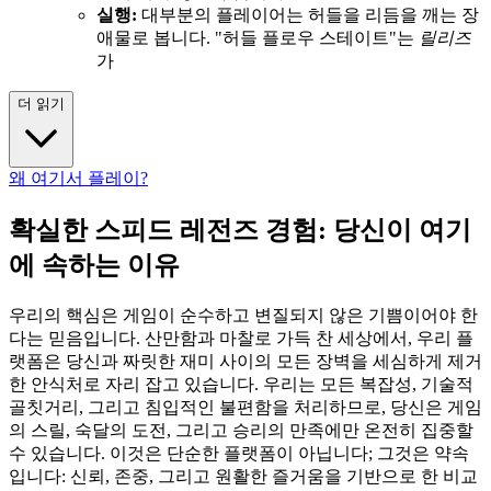
실행:
대부분의 플레이어는 허들을 리듬을 깨는 장
애물로 봅니다. "허들 플로우 스테이트"는
릴리즈
가
더 읽기
왜 여기서 플레이?
확실한 스피드 레전즈 경험: 당신이 여기
에 속하는 이유
우리의 핵심은 게임이 순수하고 변질되지 않은 기쁨이어야 한
다는 믿음입니다. 산만함과 마찰로 가득 찬 세상에서, 우리 플
랫폼은 당신과 짜릿한 재미 사이의 모든 장벽을 세심하게 제거
한 안식처로 자리 잡고 있습니다. 우리는 모든 복잡성, 기술적
골칫거리, 그리고 침입적인 불편함을 처리하므로, 당신은 게임
의 스릴, 숙달의 도전, 그리고 승리의 만족에만 온전히 집중할
수 있습니다. 이것은 단순한 플랫폼이 아닙니다; 그것은 약속
입니다: 신뢰, 존중, 그리고 원활한 즐거움을 기반으로 한 비교