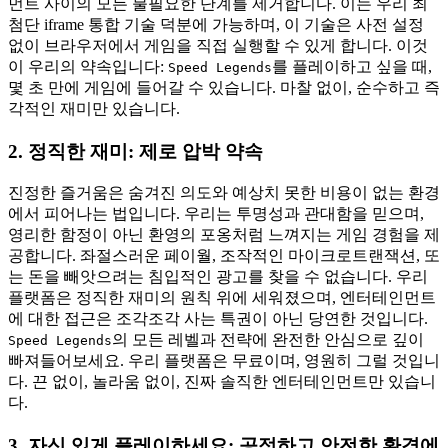
먼트 사이의 모든 불필요한 단계를 제거합니다. 이는 우리 최
첨단 iframe 통합 기술 덕분에 가능하며, 이 기술은 사전 설정
없이 브라우저에서 게임을 직접 실행할 수 있게 합니다. 이것
이 우리의 약속입니다:
를 플레이하고 싶을 때,
Speed Legends
몇 초 만에 게임에 들어갈 수 있습니다. 마찰 없이, 순수하고 즉
각적인 재미만 있습니다.
2. 정직한 재미: 제로 압박 약속
진정한 즐거움은 숨겨진 의도와 예상치 못한 비용이 없는 환경
에서 피어나는 법입니다. 우리는 투명성과 관대함을 믿으며,
영리한 함정이 아닌 환영의 포옹처럼 느껴지는 게임 경험을 제
공합니다. 좌절스러운 페이월, 조작적인 마이크로트랜잭션, 또
는 돈을 빼앗으려는 침입적인 광고를 찾을 수 없습니다. 우리
플랫폼은 정직한 재미의 원칙 위에 세워졌으며, 엔터테인먼트
에 대한 접근은 조각조각 사는 특권이 아닌 당연한 것입니다.
의 모든 레벨과 전략에 완전한 안심으로 깊이
Speed Legends
빠져들어보세요. 우리 플랫폼은 무료이며, 영원히 그럴 것입니
다. 끈 없이, 놀라움 없이, 진짜 솔직한 엔터테인먼트만 있습니
다.
3. 자신 있게 플레이하세요: 공정하고 안전한 환경에