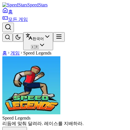
SpeedStars
홈
모든 게임
한국어
🇰🇷
홈
게임
Speed Legends
Speed Legends
리듬에 맞춰 달려라. 레이스를 지배하라.