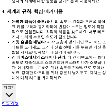
쟁자와 시계에 대한 성능을 평가하는 데 사용하세요.
4. 세계의 규칙: 핵심 메커니즘
완벽한 리듬이 속도:
러너의 속도는 왼쪽과 오른쪽 화살
표 키를 보폭과 동기화하여 번갈아 누르는 정도에 직접
적으로 연결됩니다. 최적의 리듬을 찾으세요; 너무 빠르
거나 느리게 누르면 속도가 감소합니다.
거짓 출발은 패널티:
시작 권총이 발사되면 즉시 헤드 스
타트를 노리세요. 그러나 신호 전에 키를 누르면 거짓 출
발을 저지르며, 패널티나 실격이 됩니다.
긴 레이스에서의 스태미나 관리:
더 긴 이벤트에서 최대
속도로 지속적으로 스프린트하면 스태미나가 소모됩니
다. 에너지를 보존하기 위해 속도를 전략적으로 조절하
세요. 강력한 마무리를 위해 충분히 남겨두고, 지치는 상
대에 대해 리드를 유지하세요.
더 읽기
팁과 요령