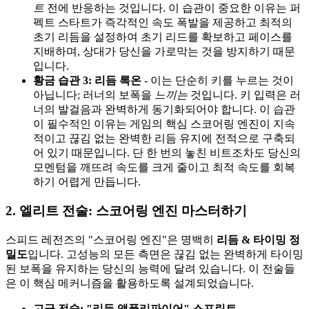
트
전에 반응하는 것입니다. 이 습관이 중요한 이유는 퍼
펙트 스타트가 즉각적인 속도 폭발을 제공하고 최적의
초기 리듬을 설정하여 초기 리드를 확보하고 페이스를
지배하며, 상대가 당신을 가로막는 것을 방지하기 때문
입니다.
황금 습관 3: 리듬 록온
- 이는 단순히 키를 누르는 것이
아닙니다; 러너의 보폭을
느끼는
것입니다. 키 입력은 러
너의 발걸음과 완벽하게 동기화되어야 합니다. 이 습관
이 필수적인 이유는 게임의 핵심 스코어링 엔진이 지속
적이고 끊김 없는 완벽한 리듬 유지에 전적으로 구축되
어 있기 때문입니다. 단 한 번의 놓친 비트조차도 당신의
모멘텀을 깨뜨려 속도를 크게 줄이고 최적 속도를 회복
하기 어렵게 만듭니다.
2. 엘리트 전술: 스코어링 엔진 마스터하기
스피드 레전즈의 "스코어링 엔진"은 명백히
리듬 & 타이밍 정
밀도
입니다. 고성능의 모든 측면은 끊김 없는 완벽하게 타이밍
된 보폭을 유지하는 당신의 능력에 달려 있습니다. 이 전술들
은 이 핵심 메커니즘을 활용하도록 설계되었습니다.
고급 전술: "리듬 앰플리파이어" 스프린트