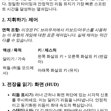
다. 정밀한 타이밍과 안정적인 리듬 유지가 가장 빠른 스프린
트 시간을 달성하는 열쇠입니다.
2. 지휘하기: 제어
면책 조항:
이것은 PC 브라우저에서 키보드/마우스를 사용하
는 이 유형의 게임에 대한 표준 제어입니다. 실제 제어는 약간
다를 수 있습니다.
액션 / 목적
키 / 제스처
왼쪽 화살표 키 + 오른쪽 화살표 키 (번갈
달리기 / 가속
아)
허들 (허들 모드에
아래쪽 화살표 키 (유지)
서)
3. 전장을 읽기: 화면 (HUD)
리듬 표시기:
러너 근처나 화면 하단에 있는 시각적 신호
를 주시하세요. 이는 달리기 리듬을 나타냅니다. 안정적
이고 동기화된 리듬이 최대 속도의 핵심입니다.
스태미나 바:
더 긴 레이스(예: 800m)에서 스태미나 바가