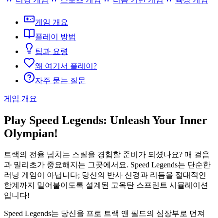
게임 개요
플레이 방법
팁과 요령
왜 여기서 플레이?
자주 묻는 질문
게임 개요
Play Speed Legends: Unleash Your Inner
Olympian!
트랙의 전율 넘치는 스릴을 경험할 준비가 되셨나요? 매 걸음
과 밀리초가 중요해지는 그곳에서요. Speed Legends는 단순한
러닝 게임이 아닙니다; 당신의 반사 신경과 리듬을 절대적인
한계까지 밀어붙이도록 설계된 고옥탄 스프린트 시뮬레이션
입니다!
Speed Legends는 당신을 프로 트랙 앤 필드의 심장부로 던져