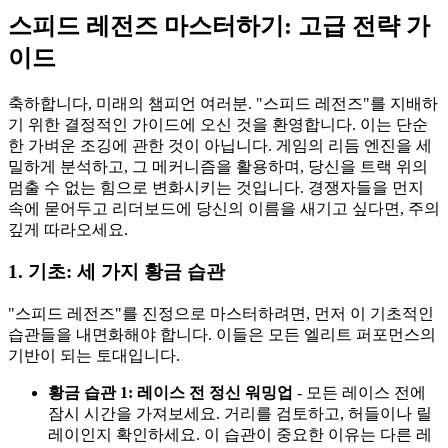
스피드 레전즈 마스터하기: 고급 전략 가
이드
축하합니다, 미래의 챔피언 여러분. "스피드 레전즈"를 지배하
기 위한 결정적인 가이드에 오신 것을 환영합니다. 이는 단순
한 가벼운 조깅에 관한 것이 아닙니다. 게임의 리듬 엔진을 세
밀하게 분석하고, 그 메커니즘을 활용하며, 당신을 트랙 위의
멈출 수 없는 힘으로 변화시키는 것입니다. 경쟁자들을 먼지
속에 묻어두고 리더보드에 당신의 이름을 새기고 싶다면, 주의
깊게 따라오세요.
1. 기초: 세 가지 황금 습관
"스피드 레전즈"를 진정으로 마스터하려면, 먼저 이 기초적인
습관들을 내면화해야 합니다. 이들은 모든 엘리트 퍼포먼스의
기반이 되는 토대입니다.
황금 습관 1: 레이스 전 정신 워밍업
- 모든 레이스 전에
잠시 시간을 가져보세요. 거리를 검토하고, 허들이나 릴
레이인지 확인하세요. 이 습관이 중요한 이유는 다른 레