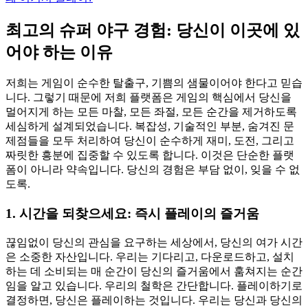
최고의 슈퍼 야구 경험: 당신이 이곳에 있
어야 하는 이유
저희는 게임이 순수한 탈출구, 기쁨의 샘물이어야 한다고 믿습
니다. 그렇기 때문에 저희 플랫폼은 게임의 핵심에서 당신을
멀어지게 하는 모든 마찰, 모든 좌절, 모든 순간을 제거하도록
세심하게 설계되었습니다. 복잡성, 기술적인 부분, 숨겨진 문
제점들을 모두 처리하여 당신이 순수하게 재미, 도전, 그리고
짜릿한 흥분에 집중할 수 있도록 합니다. 이것은 단순한 플랫
폼이 아니라 약속입니다. 당신의 경험은 부담 없이, 잊을 수 없
도록.
1. 시간을 되찾으세요: 즉시 플레이의 즐거움
끊임없이 당신의 관심을 요구하는 세상에서, 당신의 여가 시간
은 소중한 자산입니다. 우리는 기다리고, 다운로드하고, 설치
하는 데 소비되는 매 순간이 당신의 즐거움에서 훔쳐지는 순간
임을 알고 있습니다. 우리의 철학은 간단합니다. 플레이하기로
결정하면, 당신은 플레이하는 것입니다. 우리는 당신과 당신의