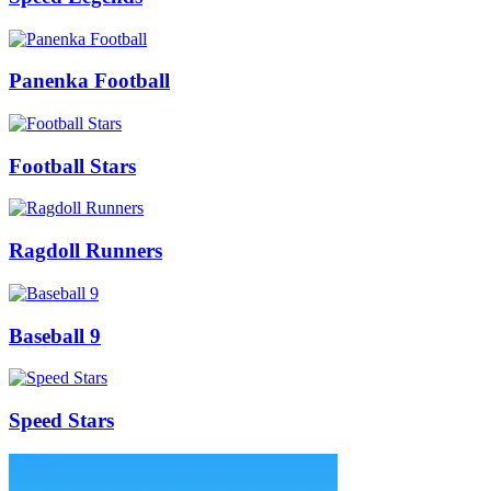
Panenka Football
Football Stars
Ragdoll Runners
Baseball 9
Speed Stars