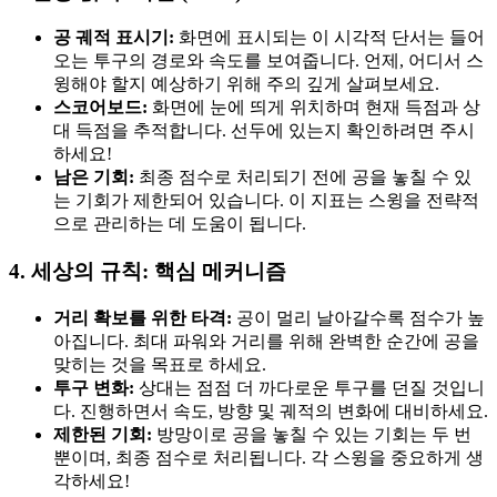
공 궤적 표시기:
화면에 표시되는 이 시각적 단서는 들어
오는 투구의 경로와 속도를 보여줍니다. 언제, 어디서 스
윙해야 할지 예상하기 위해 주의 깊게 살펴보세요.
스코어보드:
화면에 눈에 띄게 위치하며 현재 득점과 상
대 득점을 추적합니다. 선두에 있는지 확인하려면 주시
하세요!
남은 기회:
최종 점수로 처리되기 전에 공을 놓칠 수 있
는 기회가 제한되어 있습니다. 이 지표는 스윙을 전략적
으로 관리하는 데 도움이 됩니다.
4. 세상의 규칙: 핵심 메커니즘
거리 확보를 위한 타격:
공이 멀리 날아갈수록 점수가 높
아집니다. 최대 파워와 거리를 위해 완벽한 순간에 공을
맞히는 것을 목표로 하세요.
투구 변화:
상대는 점점 더 까다로운 투구를 던질 것입니
다. 진행하면서 속도, 방향 및 궤적의 변화에 대비하세요.
제한된 기회:
방망이로 공을 놓칠 수 있는 기회는 두 번
뿐이며, 최종 점수로 처리됩니다. 각 스윙을 중요하게 생
각하세요!