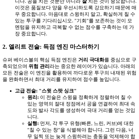
니다. 공을 치는 것뿐만 아니라
잘
치는 것이 중요합니다.
이것은 품질보다 양을 우선시하도록 강요하기 때문에 매
우 중요합니다. 마음대로 스윙하지 말고, 확실하게 칠 수
있는 투구를 기다리십시오. "기회"를 보존하는 것이 모
멘텀을 유지하고 극복할 수 없는 점수를 구축하는 데 가
장 중요합니다.
2. 엘리트 전술: 득점 엔진 마스터하기
슈퍼 베이스볼의 핵심 득점 엔진은
거리 극대화
를 중심으로 구
축되었으며
위험 관리
라는 중요한 레이어가 있습니다. 아래의
모든 전술은 이 엔진을 활용하여 까다로운 투구의 내재된 위험
을 완화하면서 최대 거리를 유지하여 점수를 높입니다.
고급 전술: "스윗 스팟 싱크"
원리:
이 전술은 스윙을 정확하게 정렬하여 칠 수
있는 영역의 절대 정점에서 공을 연결하여 최대 속
도와 발사 각도를 생성하여 극대 거리를 얻는 것입
니다.
실행:
먼저, 각 투구 유형(빠른, 느린, 커브)에 대한
"칠 수 있는 창"을 식별해야 합니다. 그런 다음, 너
무 일찍 또는 늦게 스윙하려는 충동을 억제해야 합