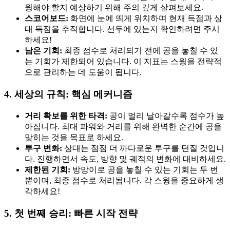
윙해야 할지 예상하기 위해 주의 깊게 살펴보세요.
스코어보드:
화면에 눈에 띄게 위치하며 현재 득점과 상
대 득점을 추적합니다. 선두에 있는지 확인하려면 주시
하세요!
남은 기회:
최종 점수로 처리되기 전에 공을 놓칠 수 있
는 기회가 제한되어 있습니다. 이 지표는 스윙을 전략적
으로 관리하는 데 도움이 됩니다.
4. 세상의 규칙: 핵심 메커니즘
거리 확보를 위한 타격:
공이 멀리 날아갈수록 점수가 높
아집니다. 최대 파워와 거리를 위해 완벽한 순간에 공을
맞히는 것을 목표로 하세요.
투구 변화:
상대는 점점 더 까다로운 투구를 던질 것입니
다. 진행하면서 속도, 방향 및 궤적의 변화에 대비하세요.
제한된 기회:
방망이로 공을 놓칠 수 있는 기회는 두 번
뿐이며, 최종 점수로 처리됩니다. 각 스윙을 중요하게 생
각하세요!
5. 첫 번째 승리: 빠른 시작 전략