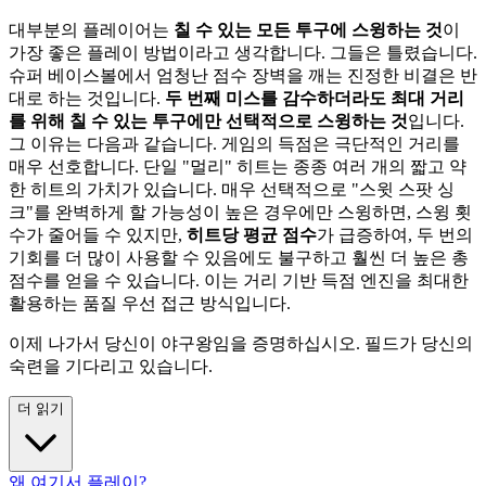
대부분의 플레이어는
칠 수 있는 모든 투구에 스윙하는 것
이
가장 좋은 플레이 방법이라고 생각합니다. 그들은 틀렸습니다.
슈퍼 베이스볼에서 엄청난 점수 장벽을 깨는 진정한 비결은 반
대로 하는 것입니다.
두 번째 미스를 감수하더라도 최대 거리
를 위해 칠 수 있는 투구에만 선택적으로 스윙하는 것
입니다.
그 이유는 다음과 같습니다. 게임의 득점은 극단적인 거리를
매우 선호합니다. 단일 "멀리" 히트는 종종 여러 개의 짧고 약
한 히트의 가치가 있습니다. 매우 선택적으로 "스윗 스팟 싱
크"를 완벽하게 할 가능성이 높은 경우에만 스윙하면, 스윙 횟
수가 줄어들 수 있지만,
히트당 평균 점수
가 급증하여, 두 번의
기회를 더 많이 사용할 수 있음에도 불구하고 훨씬 더 높은 총
점수를 얻을 수 있습니다. 이는 거리 기반 득점 엔진을 최대한
활용하는 품질 우선 접근 방식입니다.
이제 나가서 당신이 야구왕임을 증명하십시오. 필드가 당신의
숙련을 기다리고 있습니다.
더 읽기
왜 여기서 플레이?