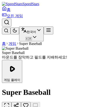
SpeedStars
홈
모든 게임
한국어
🇰🇷
홈
게임
Super Baseball
Super Baseball
마운드를 장악하고 필드를 지배하세요!
게임 플레이
Super Baseball