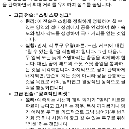
을 완화하면서 최대 거리를 유지하여 점수를 높입니다.
고급 전술: "스윗 스팟 싱크"
원리:
이 전술은 스윙을 정확하게 정렬하여 칠 수
있는 영역의 절대 정점에서 공을 연결하여 최대 속
도와 발사 각도를 생성하여 극대 거리를 얻는 것입
니다.
실행:
먼저, 각 투구 유형(빠른, 느린, 커브)에 대한
"칠 수 있는 창"을 식별해야 합니다. 그런 다음, 너
무 일찍 또는 늦게 스윙하려는 충동을 억제해야 합
니다. 대신, 공이 배트의 스윗 스팟 중앙을 통과하
는 것을 시각화합니다. 마지막으로, 공이 완벽하게
배치되면, 단순히 치는 것이 아니라 공을 관통하는
것을 목표로 하여, 날카롭고 결정적인 동작으로 클
릭을 활성화합니다.
고급 전술: "공격적인 리셋"
원리:
예측하는 시선과 궤적 읽기가 "멀리" 히트할
확률이 낮다고 표시하는 경우, 특히 까다롭거나 읽
기 어려운 투구를 의도적으로 그냥 넘어가(두 번의
기회 중 하나 사용) 더 좋고 칠 수 있는 투구를 위해
"리셋"하는 것입니다.