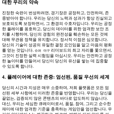
대한 우리의 약속
진정한 숙련이 번성하려면, 경기장은 공정하고, 안전하며, 존
중받아야 합니다. 우리는 당신의 노력과 성과가 항상 진실되고
보호되도록 보장하면서, 그 환경의 수호자입니다. 우리는 공정
한 플레이를 옹호하고, 당신의 데이터를 위한 엄격한 보안 조
치를 시행하며, 당신의 경험의 완전성을 훼손하는 모든 것에
대해 무관용 정책을 유지합니다. 정서적 이점은 심오합니다.
당신의 기술이 성공의 유일한 결정 요인임을 알고 마음의 평화
를 얻는 것입니다.
리더보드의 최고 자리를 쫓으면서,
슈퍼 야구
그것이 진정한 실력 시험임을 아십시오. 우리는 안전하고 공정
한 놀이터를 만들어서 당신이 당신의 유산을 쌓는 데 집중할
수 있도록 합니다.
4. 플레이어에 대한 존중: 엄선된, 품질 우선의 세계
당신의 시간과 지성은 매우 소중하며, 저희 플랫폼은 모든 엄
선된 세부 사항에서 이러한 존중을 반영합니다. 우리는 당신을
끝없는, 검증되지 않은 콘텐츠의 바다로 압도하지 않습니다.
대신, 우리는 세심한 큐레이터로서, 품질, 참여, 그리고 순수한
재미에 대한 엄격한 기준을 충족하는 게임만을 엄선합니다. 우