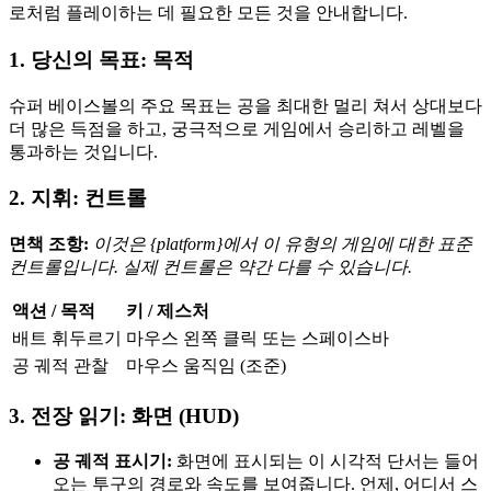
로처럼 플레이하는 데 필요한 모든 것을 안내합니다.
1. 당신의 목표: 목적
슈퍼 베이스볼의 주요 목표는 공을 최대한 멀리 쳐서 상대보다
더 많은 득점을 하고, 궁극적으로 게임에서 승리하고 레벨을
통과하는 것입니다.
2. 지휘: 컨트롤
면책 조항:
이것은 {platform}에서 이 유형의 게임에 대한 표준
컨트롤입니다. 실제 컨트롤은 약간 다를 수 있습니다.
액션 / 목적
키 / 제스처
배트 휘두르기
마우스 왼쪽 클릭 또는 스페이스바
공 궤적 관찰
마우스 움직임 (조준)
3. 전장 읽기: 화면 (HUD)
공 궤적 표시기:
화면에 표시되는 이 시각적 단서는 들어
오는 투구의 경로와 속도를 보여줍니다. 언제, 어디서 스