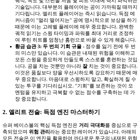
궤적, 속도 및 스핀을 처음 몇 피트 이내에 즉시 파악하는
기술입니다. 대부분의 플레이어는 공이 가까워질 때까지
기다립니다. 엘리트 플레이어는 즉시 읽습니다. 득점 메
커니즘이 "멀리 떨어지는" 공에 명시적으로 보상을 하기
때문에 이는 고레벨 플레이에 매우 중요합니다. 완벽한
궤적 읽기는 스윙 타이밍과 파워를 최대 거리로 조정하
여 루틴 히트를 엄청난 홈런으로 바꿀 수 있게 해줍니다.
황금 습관 3: 두 번의 기회 규율
- 점수를 잃기 전에 두 번
의 미스만 있습니다. 이 습관은 내재된 위험을 이해하고
모든 스윙을 중요하게 만들도록 스스로를 훈련하는 것입
니다. 공을 치는 것뿐만 아니라
잘
치는 것이 중요합니다.
이것은 품질보다 양을 우선시하도록 강요하기 때문에 매
우 중요합니다. 마음대로 스윙하지 말고, 확실하게 칠 수
있는 투구를 기다리십시오. "기회"를 보존하는 것이 모
멘텀을 유지하고 극복할 수 없는 점수를 구축하는 데 가
장 중요합니다.
2. 엘리트 전술: 득점 엔진 마스터하기
슈퍼 베이스볼의 핵심 득점 엔진은
거리 극대화
를 중심으로 구
축되었으며
위험 관리
라는 중요한 레이어가 있습니다. 아래의
모든 전술은 이 엔진을 활용하여 까다로운 투구의 내재된 위험