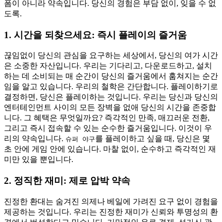
폼이 아니라 약속입니다. 당신의 경험은 부담 없이, 잊을 수 없
도록.
1. 시간을 되찾으세요: 즉시 플레이의 즐거움
끊임없이 당신의 관심을 요구하는 세상에서, 당신의 여가 시간
은 소중한 자산입니다. 우리는 기다리고, 다운로드하고, 설치
하는 데 소비되는 매 순간이 당신의 즐거움에서 훔쳐지는 순간
임을 알고 있습니다. 우리의 철학은 간단합니다. 플레이하기로
결정하면, 당신은 플레이하는 것입니다. 우리는 당신과 당신의
엔터테인먼트 사이의 모든 장벽을 없애 당신의 시간을 존중합
니다. 그 혜택은 무엇일까요? 즉각적인 만족, 매끄러운 전환,
그리고 즉시 접속할 수 있는 순수한 즐거움입니다. 이것이 우
리의 약속입니다.
를 플레이하고 싶을 때, 당신은 몇
슈퍼 야구
초 안에 게임 안에 있습니다. 마찰 없이, 순수하고 즉각적인 재
미만 있을 뿐입니다.
2. 정직한 재미: 제로 압박 약속
진정한 환대는 숨겨진 의제나 베일에 가려진 요구 없이 경험을
제공하는 것입니다. 우리는 진정한 재미가 신뢰와 투명성의 환