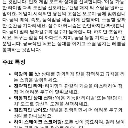
는 것입니다. 먼저 게임 모드와 상대를 선택합니다. '이용 가능
한 라이벌'과의 도전을 선호하든, '랜덤 매치'의 스릴을 원하든
말이죠. 게임이 시작되면 당신의 초점은 오로지 공에 맞춰집니
다. 공의 궤적, 속도, 움직임을 세심하게 관찰하며, 스윙할 정확
한 순간을 기다리세요. 점수 매커니즘은 간단하지만 짜릿합니
다. 공이 멀리 날아갈수록 점수가 높아집니다. 하지만 조심하
세요, 투구는 점점 더 까다로워지며, 공을 놓칠 기회는 단 두 번
뿐입니다. 궁극적인 목표는 상대를 이기고 스릴 넘치는 레벨을
통과하는 것입니다.
주요 특징
극강의 볼 샷:
상대를 경외하게 만들 강력하고 규칙을 깨
는 스윙을 발휘하세요.
전략적인 타격:
타이밍과 관찰의 기술을 마스터하여 점
점 더 어려운 투구에 맞춰보세요.
역동적인 상대 선택:
'이용 가능한 라이벌' 또는 '랜덤 매
치' 모드로 당신의 도전을 선택하세요.
점진적인 난이도:
레벨을 진행하면서 더 어려운 투구와
상대를 만나보세요.
하이 스테이크 스코어링:
모든 샷이 중요하며, 멀리 날아
가는 공은 더 높은 점수를 얻습니다.