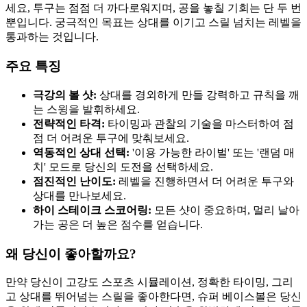
세요, 투구는 점점 더 까다로워지며, 공을 놓칠 기회는 단 두 번
뿐입니다. 궁극적인 목표는 상대를 이기고 스릴 넘치는 레벨을
통과하는 것입니다.
주요 특징
극강의 볼 샷:
상대를 경외하게 만들 강력하고 규칙을 깨
는 스윙을 발휘하세요.
전략적인 타격:
타이밍과 관찰의 기술을 마스터하여 점
점 더 어려운 투구에 맞춰보세요.
역동적인 상대 선택:
'이용 가능한 라이벌' 또는 '랜덤 매
치' 모드로 당신의 도전을 선택하세요.
점진적인 난이도:
레벨을 진행하면서 더 어려운 투구와
상대를 만나보세요.
하이 스테이크 스코어링:
모든 샷이 중요하며, 멀리 날아
가는 공은 더 높은 점수를 얻습니다.
왜 당신이 좋아할까요?
만약 당신이 고강도 스포츠 시뮬레이션, 정확한 타이밍, 그리
고 상대를 뛰어넘는 스릴을 좋아한다면, 슈퍼 베이스볼은 당신