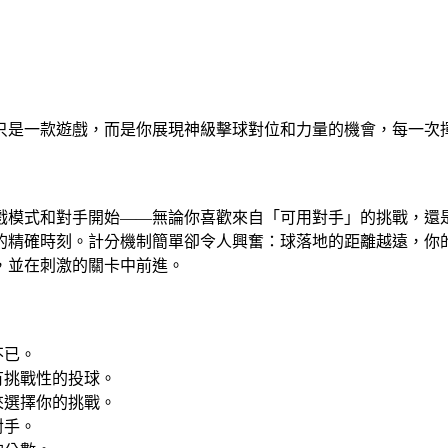
只是一款遊戲，而是你展現神級擊球對位和力量的機會，每一次
戲模式和對手開始——無論你喜歡來自「可用對手」的挑戰，還
的精確時刻。計分機制簡單卻令人興奮：球落地的距離越遠，你
，並在刺激的關卡中前進。
不已。
有挑戰性的投球。
來選擇你的挑戰。
對手。