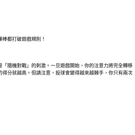
揮棒都打破遊戲規則！
是「隨機對戰」的刺激。一旦遊戲開始，你的注意力將完全轉移
的得分就越高。但請注意，投球會變得越來越棘手，你只有兩次