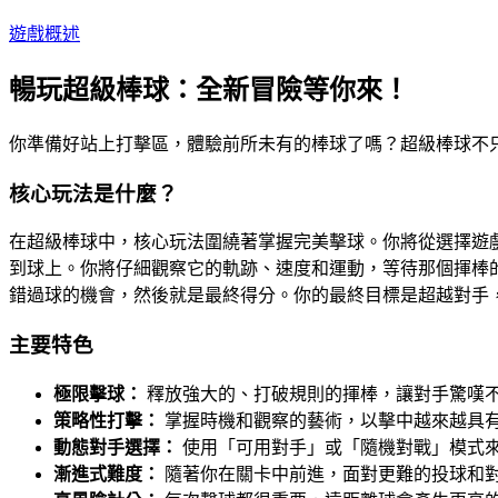
遊戲概述
暢玩超級棒球：全新冒險等你來！
你準備好站上打擊區，體驗前所未有的棒球了嗎？超級棒球不
核心玩法是什麼？
在超級棒球中，核心玩法圍繞著掌握完美擊球。你將從選擇遊
到球上。你將仔細觀察它的軌跡、速度和運動，等待那個揮棒
錯過球的機會，然後就是最終得分。你的最終目標是超越對手
主要特色
極限擊球：
釋放強大的、打破規則的揮棒，讓對手驚嘆
策略性打擊：
掌握時機和觀察的藝術，以擊中越來越具
動態對手選擇：
使用「可用對手」或「隨機對戰」模式
漸進式難度：
隨著你在關卡中前進，面對更難的投球和