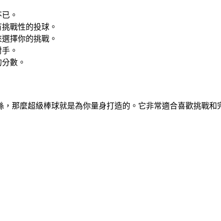
不已。
有挑戰性的投球。
來選擇你的挑戰。
對手。
的分數。
絲，那麼超級棒球就是為你量身打造的。它非常適合喜歡挑戰和