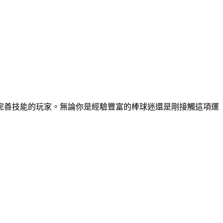
完善技能的玩家。無論你是經驗豐富的棒球迷還是剛接觸這項運