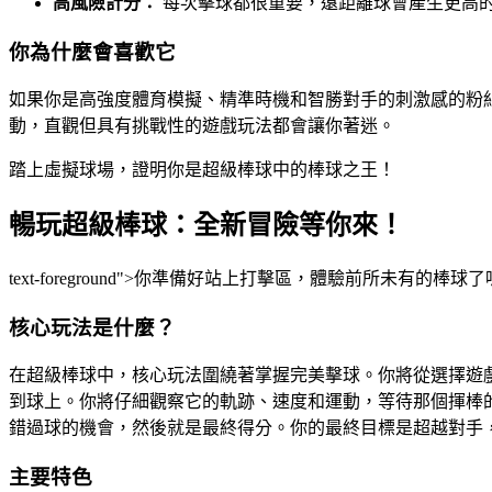
高風險計分：
每次擊球都很重要，遠距離球會產生更高
你為什麼會喜歡它
如果你是高強度體育模擬、精準時機和智勝對手的刺激感的粉
動，直觀但具有挑戰性的遊戲玩法都會讓你著迷。
踏上虛擬球場，證明你是超級棒球中的棒球之王！
暢玩超級棒球：全新冒險等你來！
text-foreground">你準備好站上打擊區，體驗前所
核心玩法是什麼？
在超級棒球中，核心玩法圍繞著掌握完美擊球。你將從選擇遊
到球上。你將仔細觀察它的軌跡、速度和運動，等待那個揮棒
錯過球的機會，然後就是最終得分。你的最終目標是超越對手
主要特色