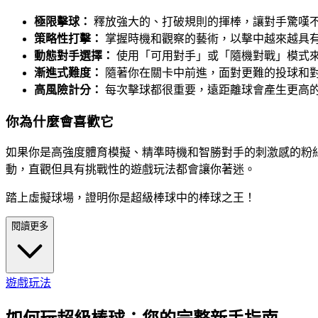
極限擊球：
釋放強大的、打破規則的揮棒，讓對手驚嘆
策略性打擊：
掌握時機和觀察的藝術，以擊中越來越具
動態對手選擇：
使用「可用對手」或「隨機對戰」模式
漸進式難度：
隨著你在關卡中前進，面對更難的投球和
高風險計分：
每次擊球都很重要，遠距離球會產生更高
你為什麼會喜歡它
如果你是高強度體育模擬、精準時機和智勝對手的刺激感的粉
動，直觀但具有挑戰性的遊戲玩法都會讓你著迷。
踏上虛擬球場，證明你是超級棒球中的棒球之王！
閱讀更多
遊戲玩法