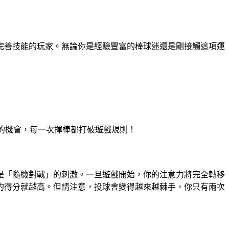
完善技能的玩家。無論你是經驗豐富的棒球迷還是剛接觸這項運
力量的機會，每一次揮棒都打破遊戲規則！
是「隨機對戰」的刺激。一旦遊戲開始，你的注意力將完全轉移
的得分就越高。但請注意，投球會變得越來越棘手，你只有兩次