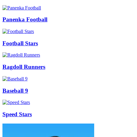
Panenka Football
Football Stars
Ragdoll Runners
Baseball 9
Speed Stars