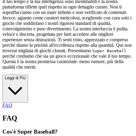
Il tuo tempo e la tua intelligenza sono inestimabili e la nostra
piattaforma riflette quel rispetto in ogni dettaglio curato. Non ti
sopraffacciamo con un mare infinito e non verificato di contenuti.
Invece, agiamo come curatori meticolosi, scegliendo con cura solo i
giochi che soddisfano i nostri rigorosi standard di qualità,
coinvolgimento e puro divertimento. La nostra interfaccia è pulita,
veloce e discreta, progettata per farti accedere alle migliori
esperienze senza distrazioni. Ti senti visto, apprezzato e compreso
perché diamo la priorità all'eccellenza rispetto alla quantità. Qui non
troverai migliaia di giochi clonati. Presentiamo
Super Baseball
perché crediamo che sia un gioco eccezionale che vale il tuo tempo.
Questa è la nostra promessa curatoriale: meno rumore, più della
qualità che meriti.
Leggi di Più
FAQ
FAQ
Cos'è Super Baseball?