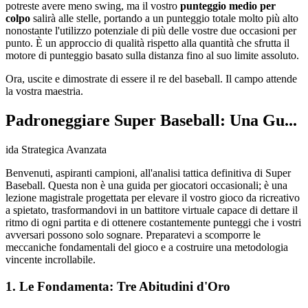
potreste avere meno swing, ma il vostro
punteggio medio per
colpo
salirà alle stelle, portando a un punteggio totale molto più alto
nonostante l'utilizzo potenziale di più delle vostre due occasioni per
punto. È un approccio di qualità rispetto alla quantità che sfrutta il
motore di punteggio basato sulla distanza fino al suo limite assoluto.
Ora, uscite e dimostrate di essere il re del baseball. Il campo attende
la vostra maestria.
Padroneggiare Super Baseball: Una Gu...
ida Strategica Avanzata
Benvenuti, aspiranti campioni, all'analisi tattica definitiva di Super
Baseball. Questa non è una guida per giocatori occasionali; è una
lezione magistrale progettata per elevare il vostro gioco da ricreativo
a spietato, trasformandovi in un battitore virtuale capace di dettare il
ritmo di ogni partita e di ottenere costantemente punteggi che i vostri
avversari possono solo sognare. Preparatevi a scomporre le
meccaniche fondamentali del gioco e a costruire una metodologia
vincente incrollabile.
1. Le Fondamenta: Tre Abitudini d'Oro