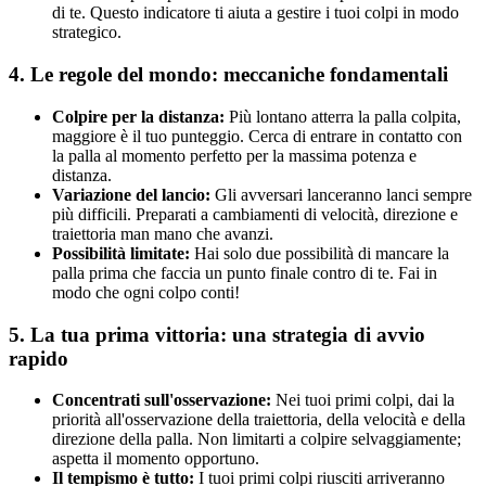
di te. Questo indicatore ti aiuta a gestire i tuoi colpi in modo
strategico.
4. Le regole del mondo: meccaniche fondamentali
Colpire per la distanza:
Più lontano atterra la palla colpita,
maggiore è il tuo punteggio. Cerca di entrare in contatto con
la palla al momento perfetto per la massima potenza e
distanza.
Variazione del lancio:
Gli avversari lanceranno lanci sempre
più difficili. Preparati a cambiamenti di velocità, direzione e
traiettoria man mano che avanzi.
Possibilità limitate:
Hai solo due possibilità di mancare la
palla prima che faccia un punto finale contro di te. Fai in
modo che ogni colpo conti!
5. La tua prima vittoria: una strategia di avvio
rapido
Concentrati sull'osservazione:
Nei tuoi primi colpi, dai la
priorità all'osservazione della traiettoria, della velocità e della
direzione della palla. Non limitarti a colpire selvaggiamente;
aspetta il momento opportuno.
Il tempismo è tutto:
I tuoi primi colpi riusciti arriveranno