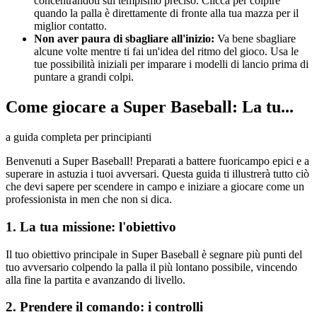
concentrandoti sul tempismo preciso. Clicca per colpire
quando la palla è direttamente di fronte alla tua mazza per il
miglior contatto.
Non aver paura di sbagliare all'inizio:
Va bene sbagliare
alcune volte mentre ti fai un'idea del ritmo del gioco. Usa le
tue possibilità iniziali per imparare i modelli di lancio prima di
puntare a grandi colpi.
Come giocare a Super Baseball: La tu...
a guida completa per principianti
Benvenuti a Super Baseball! Preparati a battere fuoricampo epici e a
superare in astuzia i tuoi avversari. Questa guida ti illustrerà tutto ciò
che devi sapere per scendere in campo e iniziare a giocare come un
professionista in men che non si dica.
1. La tua missione: l'obiettivo
Il tuo obiettivo principale in Super Baseball è segnare più punti del
tuo avversario colpendo la palla il più lontano possibile, vincendo
alla fine la partita e avanzando di livello.
2. Prendere il comando: i controlli