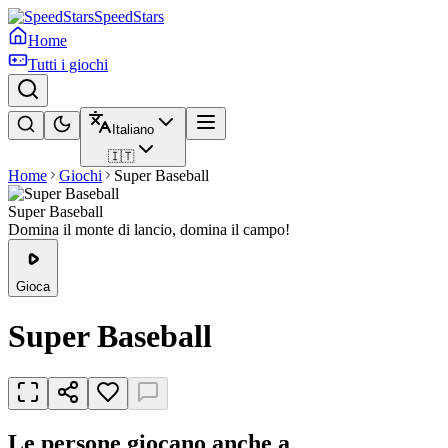
SpeedStars
Home
Tutti i giochi
Italiano
🇮🇹
Home
Giochi
Super Baseball
Super Baseball
Domina il monte di lancio, domina il campo!
Gioca
Super Baseball
Le persone giocano anche a