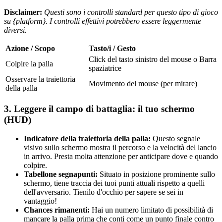
Disclaimer:
Questi sono i controlli standard per questo tipo di gioco
su {platform}. I controlli effettivi potrebbero essere leggermente
diversi.
Azione / Scopo
Tasto/i / Gesto
Click del tasto sinistro del mouse o Barra
Colpire la palla
spaziatrice
Osservare la traiettoria
Movimento del mouse (per mirare)
della palla
3. Leggere il campo di battaglia: il tuo schermo
(HUD)
Indicatore della traiettoria della palla:
Questo segnale
visivo sullo schermo mostra il percorso e la velocità del lancio
in arrivo. Presta molta attenzione per anticipare dove e quando
colpire.
Tabellone segnapunti:
Situato in posizione prominente sullo
schermo, tiene traccia dei tuoi punti attuali rispetto a quelli
dell'avversario. Tienilo d'occhio per sapere se sei in
vantaggio!
Chances rimanenti:
Hai un numero limitato di possibilità di
mancare la palla prima che conti come un punto finale contro