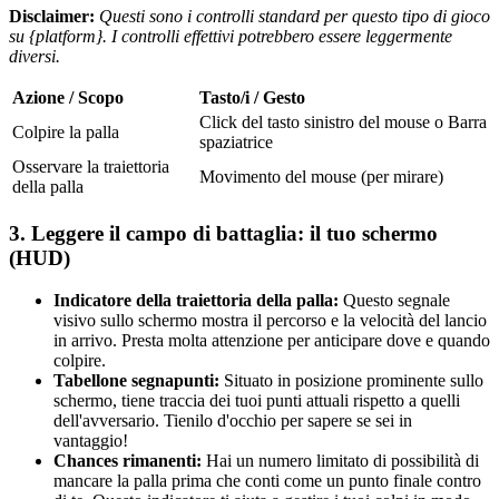
Disclaimer:
Questi sono i controlli standard per questo tipo di gioco
su {platform}. I controlli effettivi potrebbero essere leggermente
diversi.
Azione / Scopo
Tasto/i / Gesto
Click del tasto sinistro del mouse o Barra
Colpire la palla
spaziatrice
Osservare la traiettoria
Movimento del mouse (per mirare)
della palla
3. Leggere il campo di battaglia: il tuo schermo
(HUD)
Indicatore della traiettoria della palla:
Questo segnale
visivo sullo schermo mostra il percorso e la velocità del lancio
in arrivo. Presta molta attenzione per anticipare dove e quando
colpire.
Tabellone segnapunti:
Situato in posizione prominente sullo
schermo, tiene traccia dei tuoi punti attuali rispetto a quelli
dell'avversario. Tienilo d'occhio per sapere se sei in
vantaggio!
Chances rimanenti:
Hai un numero limitato di possibilità di
mancare la palla prima che conti come un punto finale contro