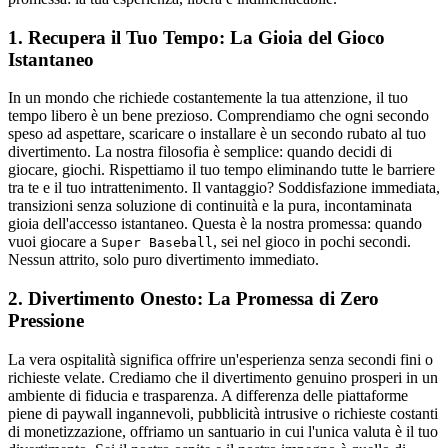
1. Recupera il Tuo Tempo: La Gioia del Gioco
Istantaneo
In un mondo che richiede costantemente la tua attenzione, il tuo
tempo libero è un bene prezioso. Comprendiamo che ogni secondo
speso ad aspettare, scaricare o installare è un secondo rubato al tuo
divertimento. La nostra filosofia è semplice: quando decidi di
giocare, giochi. Rispettiamo il tuo tempo eliminando tutte le barriere
tra te e il tuo intrattenimento. Il vantaggio? Soddisfazione immediata,
transizioni senza soluzione di continuità e la pura, incontaminata
gioia dell'accesso istantaneo. Questa è la nostra promessa: quando
vuoi giocare a
, sei nel gioco in pochi secondi.
Super Baseball
Nessun attrito, solo puro divertimento immediato.
2. Divertimento Onesto: La Promessa di Zero
Pressione
La vera ospitalità significa offrire un'esperienza senza secondi fini o
richieste velate. Crediamo che il divertimento genuino prosperi in un
ambiente di fiducia e trasparenza. A differenza delle piattaforme
piene di paywall ingannevoli, pubblicità intrusive o richieste costanti
di monetizzazione, offriamo un santuario in cui l'unica valuta è il tuo