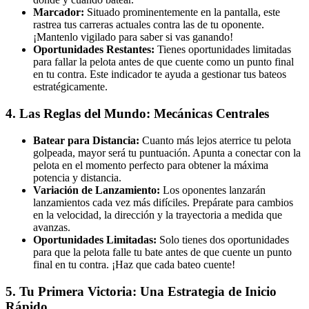
Marcador:
Situado prominentemente en la pantalla, este
rastrea tus carreras actuales contra las de tu oponente.
¡Mantenlo vigilado para saber si vas ganando!
Oportunidades Restantes:
Tienes oportunidades limitadas
para fallar la pelota antes de que cuente como un punto final
en tu contra. Este indicador te ayuda a gestionar tus bateos
estratégicamente.
4. Las Reglas del Mundo: Mecánicas Centrales
Batear para Distancia:
Cuanto más lejos aterrice tu pelota
golpeada, mayor será tu puntuación. Apunta a conectar con la
pelota en el momento perfecto para obtener la máxima
potencia y distancia.
Variación de Lanzamiento:
Los oponentes lanzarán
lanzamientos cada vez más difíciles. Prepárate para cambios
en la velocidad, la dirección y la trayectoria a medida que
avanzas.
Oportunidades Limitadas:
Solo tienes dos oportunidades
para que la pelota falle tu bate antes de que cuente un punto
final en tu contra. ¡Haz que cada bateo cuente!
5. Tu Primera Victoria: Una Estrategia de Inicio
Rápido