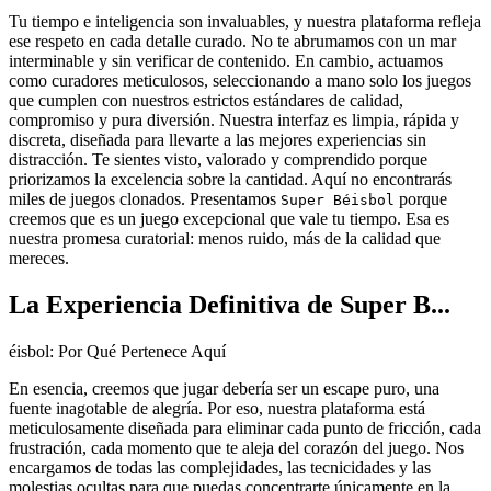
Tu tiempo e inteligencia son invaluables, y nuestra plataforma refleja
ese respeto en cada detalle curado. No te abrumamos con un mar
interminable y sin verificar de contenido. En cambio, actuamos
como curadores meticulosos, seleccionando a mano solo los juegos
que cumplen con nuestros estrictos estándares de calidad,
compromiso y pura diversión. Nuestra interfaz es limpia, rápida y
discreta, diseñada para llevarte a las mejores experiencias sin
distracción. Te sientes visto, valorado y comprendido porque
priorizamos la excelencia sobre la cantidad. Aquí no encontrarás
miles de juegos clonados. Presentamos
porque
Super Béisbol
creemos que es un juego excepcional que vale tu tiempo. Esa es
nuestra promesa curatorial: menos ruido, más de la calidad que
mereces.
La Experiencia Definitiva de Super B...
éisbol: Por Qué Pertenece Aquí
En esencia, creemos que jugar debería ser un escape puro, una
fuente inagotable de alegría. Por eso, nuestra plataforma está
meticulosamente diseñada para eliminar cada punto de fricción, cada
frustración, cada momento que te aleja del corazón del juego. Nos
encargamos de todas las complejidades, las tecnicidades y las
molestias ocultas para que puedas concentrarte únicamente en la