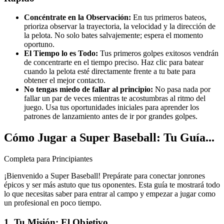
Concéntrate en la Observación:
En tus primeros bateos,
prioriza observar la trayectoria, la velocidad y la dirección de
la pelota. No solo bates salvajemente; espera el momento
oportuno.
El Tiempo lo es Todo:
Tus primeros golpes exitosos vendrán
de concentrarte en el tiempo preciso. Haz clic para batear
cuando la pelota esté directamente frente a tu bate para
obtener el mejor contacto.
No tengas miedo de fallar al principio:
No pasa nada por
fallar un par de veces mientras te acostumbras al ritmo del
juego. Usa tus oportunidades iniciales para aprender los
patrones de lanzamiento antes de ir por grandes golpes.
Cómo Jugar a Super Baseball: Tu Guía...
Completa para Principiantes
¡Bienvenido a Super Baseball! Prepárate para conectar jonrones
épicos y ser más astuto que tus oponentes. Esta guía te mostrará todo
lo que necesitas saber para entrar al campo y empezar a jugar como
un profesional en poco tiempo.
1. Tu Misión: El Objetivo