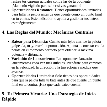
rastrea tus carreras actuales contra las de tu oponente.
¡Mantenlo vigilado para saber si vas ganando!
Oportunidades Restantes:
Tienes oportunidades limitadas
para fallar la pelota antes de que cuente como un punto final
en tu contra. Este indicador te ayuda a gestionar tus bateos
estratégicamente.
4. Las Reglas del Mundo: Mecánicas Centrales
Batear para Distancia:
Cuanto más lejos aterrice tu pelota
golpeada, mayor será tu puntuación. Apunta a conectar con la
pelota en el momento perfecto para obtener la máxima
potencia y distancia.
Variación de Lanzamiento:
Los oponentes lanzarán
lanzamientos cada vez más difíciles. Prepárate para cambios
en la velocidad, la dirección y la trayectoria a medida que
avanzas.
Oportunidades Limitadas:
Solo tienes dos oportunidades
para que la pelota falle tu bate antes de que cuente un punto
final en tu contra. ¡Haz que cada bateo cuente!
5. Tu Primera Victoria: Una Estrategia de Inicio
Rápido