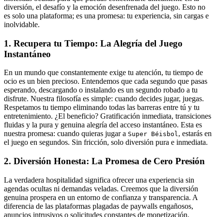
diversión, el desafío y la emoción desenfrenada del juego. Esto no
es solo una plataforma; es una promesa: tu experiencia, sin cargas e
inolvidable.
1. Recupera tu Tiempo: La Alegría del Juego
Instantáneo
En un mundo que constantemente exige tu atención, tu tiempo de
ocio es un bien precioso. Entendemos que cada segundo que pasas
esperando, descargando o instalando es un segundo robado a tu
disfrute. Nuestra filosofía es simple: cuando decides jugar, juegas.
Respetamos tu tiempo eliminando todas las barreras entre tú y tu
entretenimiento. ¿El beneficio? Gratificación inmediata, transiciones
fluidas y la pura y genuina alegría del acceso instantáneo. Esta es
nuestra promesa: cuando quieras jugar a
, estarás en
Super Béisbol
el juego en segundos. Sin fricción, solo diversión pura e inmediata.
2. Diversión Honesta: La Promesa de Cero Presión
La verdadera hospitalidad significa ofrecer una experiencia sin
agendas ocultas ni demandas veladas. Creemos que la diversión
genuina prospera en un entorno de confianza y transparencia. A
diferencia de las plataformas plagadas de paywalls engañosos,
anuncios intrusivos o solicitudes constantes de monetización,