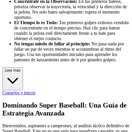
Concéntrate en la Observación:
En tus primeros bateos,
prioriza observar la trayectoria, la velocidad y la dirección de
la pelota. No solo bates salvajemente; espera el momento
oportuno.
El Tiempo lo es Todo:
Tus primeros golpes exitosos vendrán
de concentrarte en el tiempo preciso. Haz clic para batear
cuando la pelota esté directamente frente a tu bate para
obtener el mejor contacto.
No tengas miedo de fallar al principio:
No pasa nada por
fallar un par de veces mientras te acostumbras al ritmo del
juego. Usa tus oportunidades iniciales para aprender los
patrones de lanzamiento antes de ir por grandes golpes.
Leer más
Consejos y trucos
Dominando Super Baseball: Una Guía de
Estrategia Avanzada
Bienvenidos, aspirantes a campeones, al análisis táctico definitivo de
Super Baseball. Esta no es una guía para jugadores casuales; es una