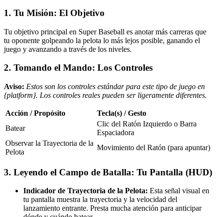
1. Tu Misión: El Objetivo
Tu objetivo principal en Super Baseball es anotar más carreras que
tu oponente golpeando la pelota lo más lejos posible, ganando el
juego y avanzando a través de los niveles.
2. Tomando el Mando: Los Controles
Aviso:
Estos son los controles estándar para este tipo de juego en
{platform}. Los controles reales pueden ser ligeramente diferentes.
Acción / Propósito
Tecla(s) / Gesto
Clic del Ratón Izquierdo o Barra
Batear
Espaciadora
Observar la Trayectoria de la
Movimiento del Ratón (para apuntar)
Pelota
3. Leyendo el Campo de Batalla: Tu Pantalla (HUD)
Indicador de Trayectoria de la Pelota:
Esta señal visual en
tu pantalla muestra la trayectoria y la velocidad del
lanzamiento entrante. Presta mucha atención para anticipar
dónde y cuándo batear.