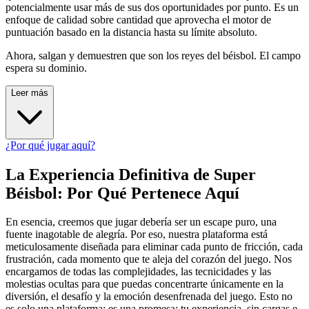
potencialmente usar más de sus dos oportunidades por punto. Es un
enfoque de calidad sobre cantidad que aprovecha el motor de
puntuación basado en la distancia hasta su límite absoluto.
Ahora, salgan y demuestren que son los reyes del béisbol. El campo
espera su dominio.
Leer más
¿Por qué jugar aquí?
La Experiencia Definitiva de Super
Béisbol: Por Qué Pertenece Aquí
En esencia, creemos que jugar debería ser un escape puro, una
fuente inagotable de alegría. Por eso, nuestra plataforma está
meticulosamente diseñada para eliminar cada punto de fricción, cada
frustración, cada momento que te aleja del corazón del juego. Nos
encargamos de todas las complejidades, las tecnicidades y las
molestias ocultas para que puedas concentrarte únicamente en la
diversión, el desafío y la emoción desenfrenada del juego. Esto no
es solo una plataforma; es una promesa: tu experiencia, sin cargas e