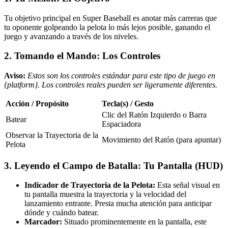
Tu objetivo principal en Super Baseball es anotar más carreras que
tu oponente golpeando la pelota lo más lejos posible, ganando el
juego y avanzando a través de los niveles.
2. Tomando el Mando: Los Controles
Aviso:
Estos son los controles estándar para este tipo de juego en
{platform}. Los controles reales pueden ser ligeramente diferentes.
Acción / Propósito
Tecla(s) / Gesto
Clic del Ratón Izquierdo o Barra
Batear
Espaciadora
Observar la Trayectoria de la
Movimiento del Ratón (para apuntar)
Pelota
3. Leyendo el Campo de Batalla: Tu Pantalla (HUD)
Indicador de Trayectoria de la Pelota:
Esta señal visual en
tu pantalla muestra la trayectoria y la velocidad del
lanzamiento entrante. Presta mucha atención para anticipar
dónde y cuándo batear.
Marcador:
Situado prominentemente en la pantalla, este