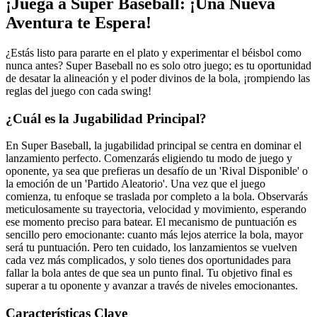
¡Juega a Super Baseball: ¡Una Nueva
Aventura te Espera!
¿Estás listo para pararte en el plato y experimentar el béisbol como
nunca antes? Super Baseball no es solo otro juego; es tu oportunidad
de desatar la alineación y el poder divinos de la bola, ¡rompiendo las
reglas del juego con cada swing!
¿Cuál es la Jugabilidad Principal?
En Super Baseball, la jugabilidad principal se centra en dominar el
lanzamiento perfecto. Comenzarás eligiendo tu modo de juego y
oponente, ya sea que prefieras un desafío de un 'Rival Disponible' o
la emoción de un 'Partido Aleatorio'. Una vez que el juego
comienza, tu enfoque se traslada por completo a la bola. Observarás
meticulosamente su trayectoria, velocidad y movimiento, esperando
ese momento preciso para batear. El mecanismo de puntuación es
sencillo pero emocionante: cuanto más lejos aterrice la bola, mayor
será tu puntuación. Pero ten cuidado, los lanzamientos se vuelven
cada vez más complicados, y solo tienes dos oportunidades para
fallar la bola antes de que sea un punto final. Tu objetivo final es
superar a tu oponente y avanzar a través de niveles emocionantes.
Características Clave