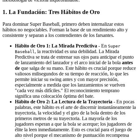
1. La Fundación: Tres Hábitos de Oro
Para dominar Super Baseball, primero deben internalizar estos
hábitos no negociables. Forman la base de un rendimiento alto y
consistente y separan a los contendientes de los farsantes.
Hábito de Oro 1: La Mirada Predictiva
- En
Super
, la reactividad es una debilidad. La Mirada
Baseball
Predictiva se trata de entrenar sus ojos para anticipar el punto
de lanzamiento del lanzador y el arco inicial de la bola
antes
de
que salga de su mano. Este hábito es crucial porque reduce
valiosos milisegundos de su tiempo de reacción, lo que les
permite iniciar su swing antes y con mayor precisión,
especialmente a medida que los lanzamientos se vuelven
"cada vez más difíciles." El reconocimiento temprano
significa una colocación óptima del bate.
Hábito de Oro 2: La Lectura de la Trayectoria
- En pocas
palabras, este hábito es el arte de discernir instantáneamente la
trayectoria, la velocidad y el giro de la bola dentro de los
primeros metros de su trayectoria. La mayoría de los
jugadores esperan a que la bola se acerque; los jugadores de
élite la leen inmediatamente. Esto es crucial para el juego de
alto nivel porque el mecanismo de puntuación recompensa