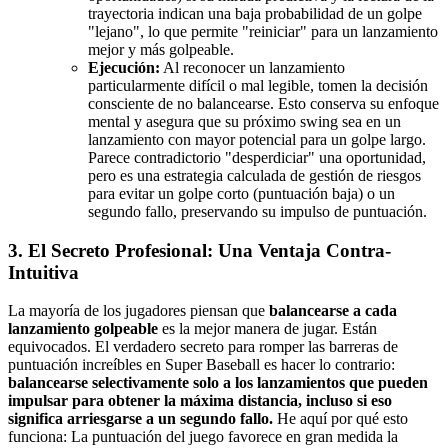
trayectoria indican una baja probabilidad de un golpe
"lejano", lo que permite "reiniciar" para un lanzamiento
mejor y más golpeable.
Ejecución:
Al reconocer un lanzamiento
particularmente difícil o mal legible, tomen la decisión
consciente de no balancearse. Esto conserva su enfoque
mental y asegura que su próximo swing sea en un
lanzamiento con mayor potencial para un golpe largo.
Parece contradictorio "desperdiciar" una oportunidad,
pero es una estrategia calculada de gestión de riesgos
para evitar un golpe corto (puntuación baja) o un
segundo fallo, preservando su impulso de puntuación.
3. El Secreto Profesional: Una Ventaja Contra-
Intuitiva
La mayoría de los jugadores piensan que
balancearse a cada
lanzamiento golpeable
es la mejor manera de jugar. Están
equivocados. El verdadero secreto para romper las barreras de
puntuación increíbles en Super Baseball es hacer lo contrario:
balancearse selectivamente solo a los lanzamientos que pueden
impulsar para obtener la máxima distancia, incluso si eso
significa arriesgarse a un segundo fallo.
He aquí por qué esto
funciona: La puntuación del juego favorece en gran medida la