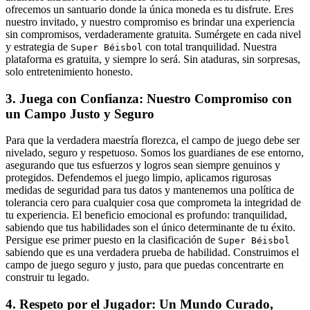
ofrecemos un santuario donde la única moneda es tu disfrute. Eres
nuestro invitado, y nuestro compromiso es brindar una experiencia
sin compromisos, verdaderamente gratuita. Sumérgete en cada nivel
y estrategia de
con total tranquilidad. Nuestra
Super Béisbol
plataforma es gratuita, y siempre lo será. Sin ataduras, sin sorpresas,
solo entretenimiento honesto.
3. Juega con Confianza: Nuestro Compromiso con
un Campo Justo y Seguro
Para que la verdadera maestría florezca, el campo de juego debe ser
nivelado, seguro y respetuoso. Somos los guardianes de ese entorno,
asegurando que tus esfuerzos y logros sean siempre genuinos y
protegidos. Defendemos el juego limpio, aplicamos rigurosas
medidas de seguridad para tus datos y mantenemos una política de
tolerancia cero para cualquier cosa que comprometa la integridad de
tu experiencia. El beneficio emocional es profundo: tranquilidad,
sabiendo que tus habilidades son el único determinante de tu éxito.
Persigue ese primer puesto en la clasificación de
Super Béisbol
sabiendo que es una verdadera prueba de habilidad. Construimos el
campo de juego seguro y justo, para que puedas concentrarte en
construir tu legado.
4. Respeto por el Jugador: Un Mundo Curado,