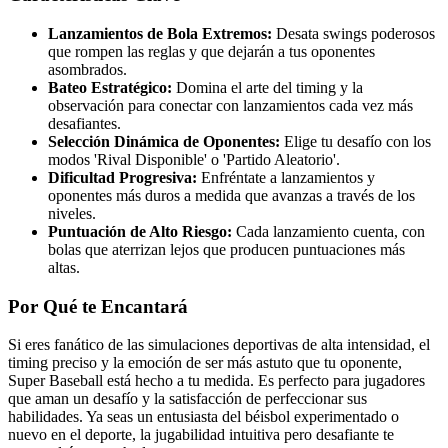
Lanzamientos de Bola Extremos:
Desata swings poderosos
que rompen las reglas y que dejarán a tus oponentes
asombrados.
Bateo Estratégico:
Domina el arte del timing y la
observación para conectar con lanzamientos cada vez más
desafiantes.
Selección Dinámica de Oponentes:
Elige tu desafío con los
modos 'Rival Disponible' o 'Partido Aleatorio'.
Dificultad Progresiva:
Enfréntate a lanzamientos y
oponentes más duros a medida que avanzas a través de los
niveles.
Puntuación de Alto Riesgo:
Cada lanzamiento cuenta, con
bolas que aterrizan lejos que producen puntuaciones más
altas.
Por Qué te Encantará
Si eres fanático de las simulaciones deportivas de alta intensidad, el
timing preciso y la emoción de ser más astuto que tu oponente,
Super Baseball está hecho a tu medida. Es perfecto para jugadores
que aman un desafío y la satisfacción de perfeccionar sus
habilidades. Ya seas un entusiasta del béisbol experimentado o
nuevo en el deporte, la jugabilidad intuitiva pero desafiante te