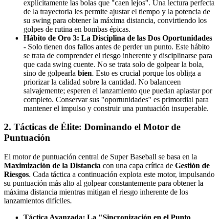
explícitamente las bolas que "caen lejos". Una lectura perfecta
de la trayectoria les permite ajustar el tiempo y la potencia de
su swing para obtener la máxima distancia, convirtiendo los
golpes de rutina en bombas épicas.
Hábito de Oro 3: La Disciplina de las Dos Oportunidades
- Solo tienen dos fallos antes de perder un punto. Este hábito
se trata de comprender el riesgo inherente y disciplinarse para
que cada swing cuente. No se trata solo de golpear la bola,
sino de golpearla
bien
. Esto es crucial porque los obliga a
priorizar la calidad sobre la cantidad. No balanceen
salvajemente; esperen el lanzamiento que puedan aplastar por
completo. Conservar sus "oportunidades" es primordial para
mantener el impulso y construir una puntuación insuperable.
2. Tácticas de Élite: Dominando el Motor de
Puntuación
El motor de puntuación central de Super Baseball se basa en la
Maximización de la Distancia
con una capa crítica de
Gestión de
Riesgos
. Cada táctica a continuación explota este motor, impulsando
su puntuación más alto al golpear constantemente para obtener la
máxima distancia mientras mitigan el riesgo inherente de los
lanzamientos difíciles.
Táctica Avanzada: La "Sincronización en el Punto