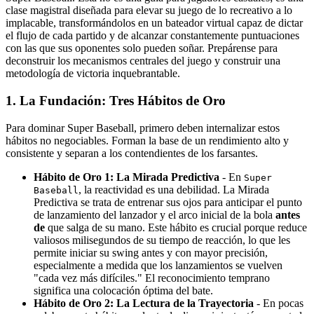
clase magistral diseñada para elevar su juego de lo recreativo a lo
implacable, transformándolos en un bateador virtual capaz de dictar
el flujo de cada partido y de alcanzar constantemente puntuaciones
con las que sus oponentes solo pueden soñar. Prepárense para
deconstruir los mecanismos centrales del juego y construir una
metodología de victoria inquebrantable.
1. La Fundación: Tres Hábitos de Oro
Para dominar Super Baseball, primero deben internalizar estos
hábitos no negociables. Forman la base de un rendimiento alto y
consistente y separan a los contendientes de los farsantes.
Hábito de Oro 1: La Mirada Predictiva
- En
Super
, la reactividad es una debilidad. La Mirada
Baseball
Predictiva se trata de entrenar sus ojos para anticipar el punto
de lanzamiento del lanzador y el arco inicial de la bola
antes
de
que salga de su mano. Este hábito es crucial porque reduce
valiosos milisegundos de su tiempo de reacción, lo que les
permite iniciar su swing antes y con mayor precisión,
especialmente a medida que los lanzamientos se vuelven
"cada vez más difíciles." El reconocimiento temprano
significa una colocación óptima del bate.
Hábito de Oro 2: La Lectura de la Trayectoria
- En pocas