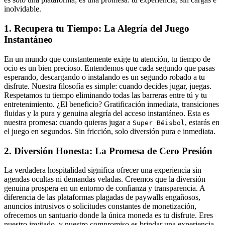
inolvidable.
1. Recupera tu Tiempo: La Alegría del Juego
Instantáneo
En un mundo que constantemente exige tu atención, tu tiempo de
ocio es un bien precioso. Entendemos que cada segundo que pasas
esperando, descargando o instalando es un segundo robado a tu
disfrute. Nuestra filosofía es simple: cuando decides jugar, juegas.
Respetamos tu tiempo eliminando todas las barreras entre tú y tu
entretenimiento. ¿El beneficio? Gratificación inmediata, transiciones
fluidas y la pura y genuina alegría del acceso instantáneo. Esta es
nuestra promesa: cuando quieras jugar a
, estarás en
Super Béisbol
el juego en segundos. Sin fricción, solo diversión pura e inmediata.
2. Diversión Honesta: La Promesa de Cero Presión
La verdadera hospitalidad significa ofrecer una experiencia sin
agendas ocultas ni demandas veladas. Creemos que la diversión
genuina prospera en un entorno de confianza y transparencia. A
diferencia de las plataformas plagadas de paywalls engañosos,
anuncios intrusivos o solicitudes constantes de monetización,
ofrecemos un santuario donde la única moneda es tu disfrute. Eres
nuestro invitado, y nuestro compromiso es brindar una experiencia