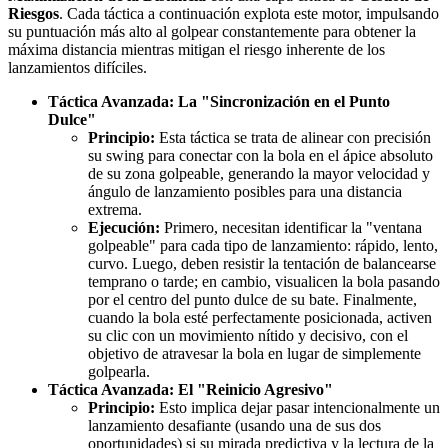
Riesgos
. Cada táctica a continuación explota este motor, impulsando
su puntuación más alto al golpear constantemente para obtener la
máxima distancia mientras mitigan el riesgo inherente de los
lanzamientos difíciles.
Táctica Avanzada: La "Sincronización en el Punto
Dulce"
Principio:
Esta táctica se trata de alinear con precisión
su swing para conectar con la bola en el ápice absoluto
de su zona golpeable, generando la mayor velocidad y
ángulo de lanzamiento posibles para una distancia
extrema.
Ejecución:
Primero, necesitan identificar la "ventana
golpeable" para cada tipo de lanzamiento: rápido, lento,
curvo. Luego, deben resistir la tentación de balancearse
temprano o tarde; en cambio, visualicen la bola pasando
por el centro del punto dulce de su bate. Finalmente,
cuando la bola esté perfectamente posicionada, activen
su clic con un movimiento nítido y decisivo, con el
objetivo de atravesar la bola en lugar de simplemente
golpearla.
Táctica Avanzada: El "Reinicio Agresivo"
Principio:
Esto implica dejar pasar intencionalmente un
lanzamiento desafiante (usando una de sus dos
oportunidades) si su mirada predictiva y la lectura de la