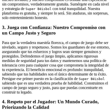
sin compromisos, verdaderamente gratuita. Sumérgete en cada nivel
y estrategia de
con total tranquilidad. Nuestra
Super Béisbol
plataforma es gratuita, y siempre lo será. Sin ataduras, sin sorpresas,
solo entretenimiento honesto.
3. Juega con Confianza: Nuestro Compromiso con
un Campo Justo y Seguro
Para que la verdadera maestría florezca, el campo de juego debe ser
nivelado, seguro y respetuoso. Somos los guardianes de ese entorno,
asegurando que tus esfuerzos y logros sean siempre genuinos y
protegidos. Defendemos el juego limpio, aplicamos rigurosas
medidas de seguridad para tus datos y mantenemos una política de
tolerancia cero para cualquier cosa que comprometa la integridad de
tu experiencia. El beneficio emocional es profundo: tranquilidad,
sabiendo que tus habilidades son el único determinante de tu éxito.
Persigue ese primer puesto en la clasificación de
Super Béisbol
sabiendo que es una verdadera prueba de habilidad. Construimos el
campo de juego seguro y justo, para que puedas concentrarte en
construir tu legado.
4. Respeto por el Jugador: Un Mundo Curado,
Priorizando la Calidad