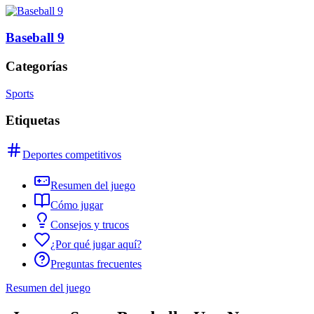
Baseball 9
Categorías
Sports
Etiquetas
Deportes competitivos
Resumen del juego
Cómo jugar
Consejos y trucos
¿Por qué jugar aquí?
Preguntas frecuentes
Resumen del juego