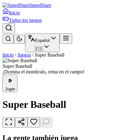
SpeedStars
Inicio
Todos los juegos
Español
🇪🇸
Inicio
Juegos
Super Baseball
Super Baseball
¡Domina el montículo, reina en el campo!
Jugar
Super Baseball
La gente también juega