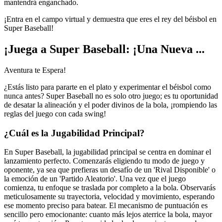
mantendrá enganchado.
¡Entra en el campo virtual y demuestra que eres el rey del béisbol en
Super Baseball!
¡Juega a Super Baseball: ¡Una Nueva ...
Aventura te Espera!
¿Estás listo para pararte en el plato y experimentar el béisbol como
nunca antes? Super Baseball no es solo otro juego; es tu oportunidad
de desatar la alineación y el poder divinos de la bola, ¡rompiendo las
reglas del juego con cada swing!
¿Cuál es la Jugabilidad Principal?
En Super Baseball, la jugabilidad principal se centra en dominar el
lanzamiento perfecto. Comenzarás eligiendo tu modo de juego y
oponente, ya sea que prefieras un desafío de un 'Rival Disponible' o
la emoción de un 'Partido Aleatorio'. Una vez que el juego
comienza, tu enfoque se traslada por completo a la bola. Observarás
meticulosamente su trayectoria, velocidad y movimiento, esperando
ese momento preciso para batear. El mecanismo de puntuación es
sencillo pero emocionante: cuanto más lejos aterrice la bola, mayor