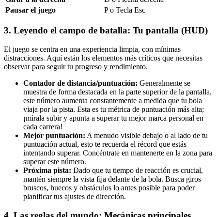
Pausar el juego
P o Tecla Esc
3. Leyendo el campo de batalla: Tu pantalla (HUD)
El juego se centra en una experiencia limpia, con mínimas
distracciones. Aquí están los elementos más críticos que necesitas
observar para seguir tu progreso y rendimiento.
Contador de distancia/puntuación:
Generalmente se
muestra de forma destacada en la parte superior de la pantalla,
este número aumenta constantemente a medida que tu bola
viaja por la pista. Esta es tu métrica de puntuación más alta;
¡mírala subir y apunta a superar tu mejor marca personal en
cada carrera!
Mejor puntuación:
A menudo visible debajo o al lado de tu
puntuación actual, esto te recuerda el récord que estás
intentando superar. Concéntrate en mantenerte en la zona para
superar este número.
Próxima pista:
Dado que tu tiempo de reacción es crucial,
mantén siempre la vista fija delante de la bola. Busca giros
bruscos, huecos y obstáculos lo antes posible para poder
planificar tus ajustes de dirección.
4. Las reglas del mundo: Mecánicas principales