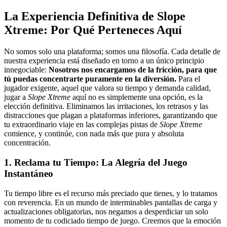
La Experiencia Definitiva de Slope
Xtreme: Por Qué Perteneces Aquí
No somos solo una plataforma; somos una filosofía. Cada detalle de
nuestra experiencia está diseñado en torno a un único principio
innegociable:
Nosotros nos encargamos de la fricción, para que
tú puedas concentrarte puramente en la diversión.
Para el
jugador exigente, aquel que valora su tiempo y demanda calidad,
jugar a
Slope Xtreme
aquí no es simplemente una opción, es la
elección definitiva. Eliminamos las irritaciones, los retrasos y las
distracciones que plagan a plataformas inferiores, garantizando que
tu extraordinario viaje en las complejas pistas de
Slope Xtreme
comience, y continúe, con nada más que pura y absoluta
concentración.
1. Reclama tu Tiempo: La Alegría del Juego
Instantáneo
Tu tiempo libre es el recurso más preciado que tienes, y lo tratamos
con reverencia. En un mundo de interminables pantallas de carga y
actualizaciones obligatorias, nos negamos a desperdiciar un solo
momento de tu codiciado tiempo de juego. Creemos que la emoción