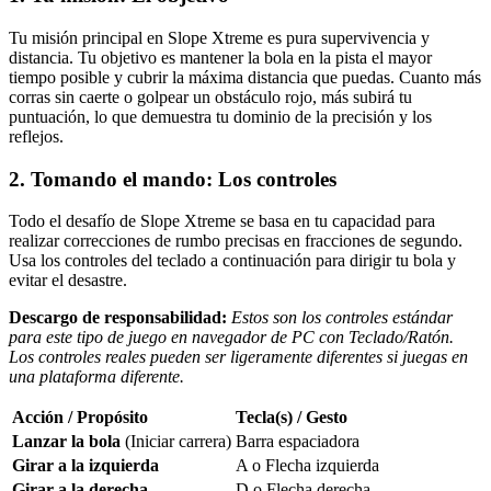
Tu misión principal en Slope Xtreme es pura supervivencia y
distancia. Tu objetivo es mantener la bola en la pista el mayor
tiempo posible y cubrir la máxima distancia que puedas. Cuanto más
corras sin caerte o golpear un obstáculo rojo, más subirá tu
puntuación, lo que demuestra tu dominio de la precisión y los
reflejos.
2. Tomando el mando: Los controles
Todo el desafío de Slope Xtreme se basa en tu capacidad para
realizar correcciones de rumbo precisas en fracciones de segundo.
Usa los controles del teclado a continuación para dirigir tu bola y
evitar el desastre.
Descargo de responsabilidad:
Estos son los controles estándar
para este tipo de juego en navegador de PC con Teclado/Ratón.
Los controles reales pueden ser ligeramente diferentes si juegas en
una plataforma diferente.
Acción / Propósito
Tecla(s) / Gesto
Lanzar la bola
(Iniciar carrera)
Barra espaciadora
Girar a la izquierda
A o Flecha izquierda
Girar a la derecha
D o Flecha derecha