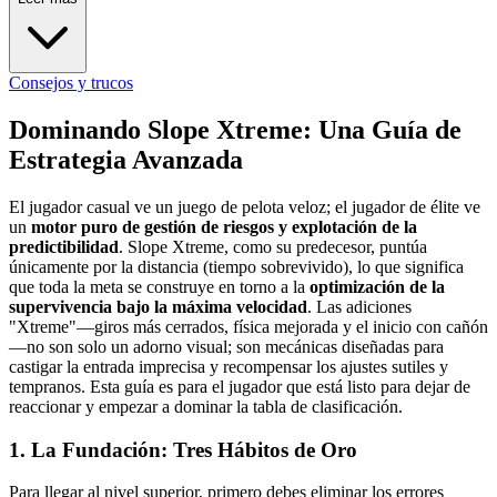
Consejos y trucos
Dominando Slope Xtreme: Una Guía de
Estrategia Avanzada
El jugador casual ve un juego de pelota veloz; el jugador de élite ve
un
motor puro de gestión de riesgos y explotación de la
predictibilidad
. Slope Xtreme, como su predecesor, puntúa
únicamente por la distancia (tiempo sobrevivido), lo que significa
que toda la meta se construye en torno a la
optimización de la
supervivencia bajo la máxima velocidad
. Las adiciones
"Xtreme"—giros más cerrados, física mejorada y el inicio con cañón
—no son solo un adorno visual; son mecánicas diseñadas para
castigar la entrada imprecisa y recompensar los ajustes sutiles y
tempranos. Esta guía es para el jugador que está listo para dejar de
reaccionar y empezar a dominar la tabla de clasificación.
1. La Fundación: Tres Hábitos de Oro
Para llegar al nivel superior, primero debes eliminar los errores