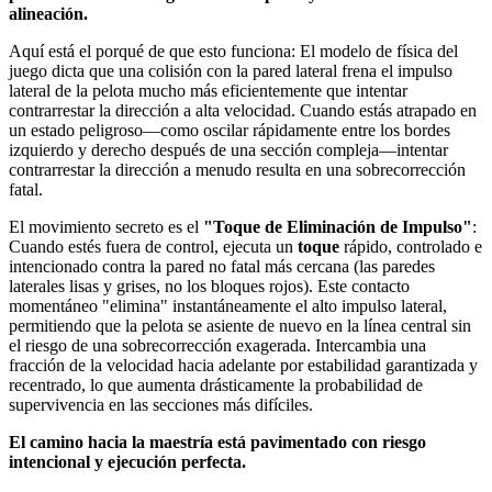
alineación.
Aquí está el porqué de que esto funciona: El modelo de física del
juego dicta que una colisión con la pared lateral frena el impulso
lateral de la pelota mucho más eficientemente que intentar
contrarrestar la dirección a alta velocidad. Cuando estás atrapado en
un estado peligroso—como oscilar rápidamente entre los bordes
izquierdo y derecho después de una sección compleja—intentar
contrarrestar la dirección a menudo resulta en una sobrecorrección
fatal.
El movimiento secreto es el
"Toque de Eliminación de Impulso"
:
Cuando estés fuera de control, ejecuta un
toque
rápido, controlado e
intencionado contra la pared no fatal más cercana (las paredes
laterales lisas y grises, no los bloques rojos). Este contacto
momentáneo "elimina" instantáneamente el alto impulso lateral,
permitiendo que la pelota se asiente de nuevo en la línea central sin
el riesgo de una sobrecorrección exagerada. Intercambia una
fracción de la velocidad hacia adelante por estabilidad garantizada y
recentrado, lo que aumenta drásticamente la probabilidad de
supervivencia en las secciones más difíciles.
El camino hacia la maestría está pavimentado con riesgo
intencional y ejecución perfecta.