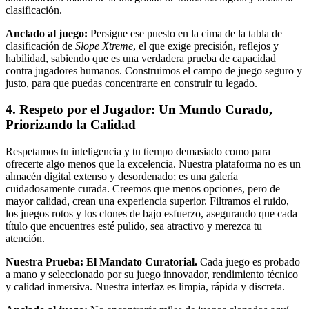
clasificación.
Anclado al juego:
Persigue ese puesto en la cima de la tabla de
clasificación de
Slope Xtreme
, el que exige precisión, reflejos y
habilidad, sabiendo que es una verdadera prueba de capacidad
contra jugadores humanos. Construimos el campo de juego seguro y
justo, para que puedas concentrarte en construir tu legado.
4. Respeto por el Jugador: Un Mundo Curado,
Priorizando la Calidad
Respetamos tu inteligencia y tu tiempo demasiado como para
ofrecerte algo menos que la excelencia. Nuestra plataforma no es un
almacén digital extenso y desordenado; es una galería
cuidadosamente curada. Creemos que menos opciones, pero de
mayor calidad, crean una experiencia superior. Filtramos el ruido,
los juegos rotos y los clones de bajo esfuerzo, asegurando que cada
título que encuentres esté pulido, sea atractivo y merezca tu
atención.
Nuestra Prueba: El Mandato Curatorial.
Cada juego es probado
a mano y seleccionado por su juego innovador, rendimiento técnico
y calidad inmersiva. Nuestra interfaz es limpia, rápida y discreta.