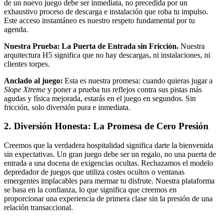
de un nuevo juego debe ser inmediata, no precedida por un
exhaustivo proceso de descarga e instalación que roba tu impulso.
Este acceso instantáneo es nuestro respeto fundamental por tu
agenda.
Nuestra Prueba: La Puerta de Entrada sin Fricción.
Nuestra
arquitectura H5 significa que no hay descargas, ni instalaciones, ni
clientes torpes.
Anclado al juego:
Esta es nuestra promesa: cuando quieras jugar a
Slope Xtreme
y poner a prueba tus reflejos contra sus pistas más
agudas y física mejorada, estarás en el juego en segundos. Sin
fricción, solo diversión pura e inmediata.
2. Diversión Honesta: La Promesa de Cero Presión
Creemos que la verdadera hospitalidad significa darte la bienvenida
sin expectativas. Un gran juego debe ser un regalo, no una puerta de
entrada a una docena de exigencias ocultas. Rechazamos el modelo
depredador de juegos que utiliza costes ocultos o ventanas
emergentes implacables para mermar tu disfrute. Nuestra plataforma
se basa en la confianza, lo que significa que creemos en
proporcionar una experiencia de primera clase sin la presión de una
relación transaccional.