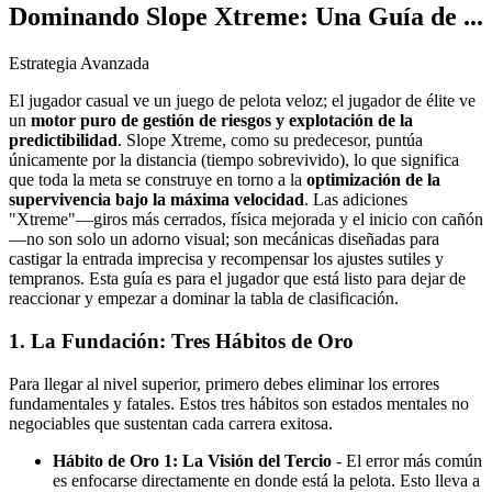
Dominando Slope Xtreme: Una Guía de ...
Estrategia Avanzada
El jugador casual ve un juego de pelota veloz; el jugador de élite ve
un
motor puro de gestión de riesgos y explotación de la
predictibilidad
. Slope Xtreme, como su predecesor, puntúa
únicamente por la distancia (tiempo sobrevivido), lo que significa
que toda la meta se construye en torno a la
optimización de la
supervivencia bajo la máxima velocidad
. Las adiciones
"Xtreme"—giros más cerrados, física mejorada y el inicio con cañón
—no son solo un adorno visual; son mecánicas diseñadas para
castigar la entrada imprecisa y recompensar los ajustes sutiles y
tempranos. Esta guía es para el jugador que está listo para dejar de
reaccionar y empezar a dominar la tabla de clasificación.
1. La Fundación: Tres Hábitos de Oro
Para llegar al nivel superior, primero debes eliminar los errores
fundamentales y fatales. Estos tres hábitos son estados mentales no
negociables que sustentan cada carrera exitosa.
Hábito de Oro 1: La Visión del Tercio
- El error más común
es enfocarse directamente en donde está la pelota. Esto lleva a