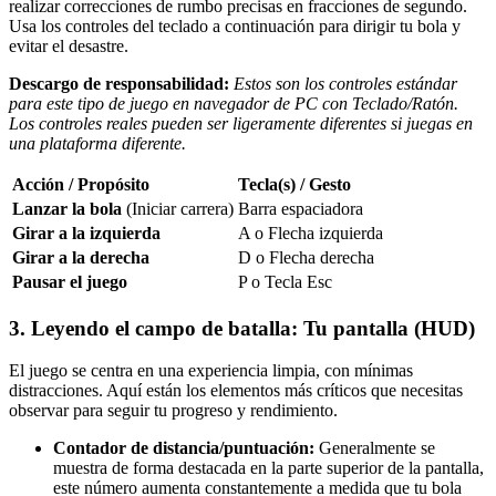
realizar correcciones de rumbo precisas en fracciones de segundo.
Usa los controles del teclado a continuación para dirigir tu bola y
evitar el desastre.
Descargo de responsabilidad:
Estos son los controles estándar
para este tipo de juego en navegador de PC con Teclado/Ratón.
Los controles reales pueden ser ligeramente diferentes si juegas en
una plataforma diferente.
Acción / Propósito
Tecla(s) / Gesto
Lanzar la bola
(Iniciar carrera)
Barra espaciadora
Girar a la izquierda
A o Flecha izquierda
Girar a la derecha
D o Flecha derecha
Pausar el juego
P o Tecla Esc
3. Leyendo el campo de batalla: Tu pantalla (HUD)
El juego se centra en una experiencia limpia, con mínimas
distracciones. Aquí están los elementos más críticos que necesitas
observar para seguir tu progreso y rendimiento.
Contador de distancia/puntuación:
Generalmente se
muestra de forma destacada en la parte superior de la pantalla,
este número aumenta constantemente a medida que tu bola