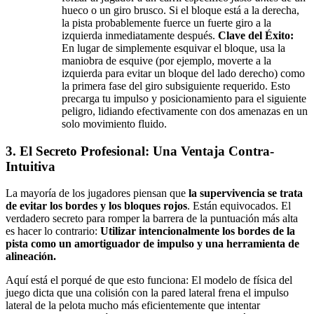
hueco o un giro brusco. Si el bloque está a la derecha,
la pista probablemente fuerce un fuerte giro a la
izquierda inmediatamente después.
Clave del Éxito:
En lugar de simplemente esquivar el bloque, usa la
maniobra de esquive (por ejemplo, moverte a la
izquierda para evitar un bloque del lado derecho) como
la primera fase del giro subsiguiente requerido. Esto
precarga tu impulso y posicionamiento para el siguiente
peligro, lidiando efectivamente con dos amenazas en un
solo movimiento fluido.
3. El Secreto Profesional: Una Ventaja Contra-
Intuitiva
La mayoría de los jugadores piensan que
la supervivencia se trata
de evitar los bordes y los bloques rojos
. Están equivocados. El
verdadero secreto para romper la barrera de la puntuación más alta
es hacer lo contrario:
Utilizar intencionalmente los bordes de la
pista como un amortiguador de impulso y una herramienta de
alineación.
Aquí está el porqué de que esto funciona: El modelo de física del
juego dicta que una colisión con la pared lateral frena el impulso
lateral de la pelota mucho más eficientemente que intentar