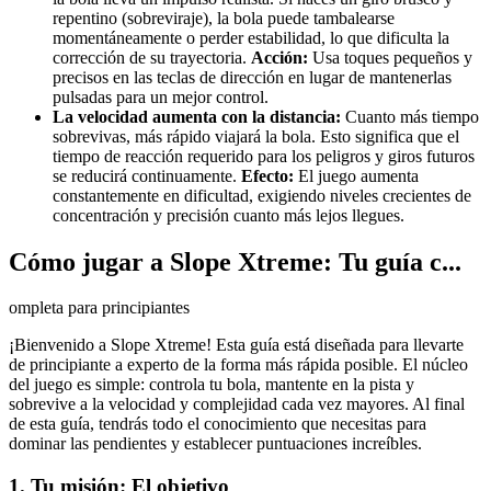
repentino (sobreviraje), la bola puede tambalearse
momentáneamente o perder estabilidad, lo que dificulta la
corrección de su trayectoria.
Acción:
Usa toques pequeños y
precisos en las teclas de dirección en lugar de mantenerlas
pulsadas para un mejor control.
La velocidad aumenta con la distancia:
Cuanto más tiempo
sobrevivas, más rápido viajará la bola. Esto significa que el
tiempo de reacción requerido para los peligros y giros futuros
se reducirá continuamente.
Efecto:
El juego aumenta
constantemente en dificultad, exigiendo niveles crecientes de
concentración y precisión cuanto más lejos llegues.
Cómo jugar a Slope Xtreme: Tu guía c...
ompleta para principiantes
¡Bienvenido a Slope Xtreme! Esta guía está diseñada para llevarte
de principiante a experto de la forma más rápida posible. El núcleo
del juego es simple: controla tu bola, mantente en la pista y
sobrevive a la velocidad y complejidad cada vez mayores. Al final
de esta guía, tendrás todo el conocimiento que necesitas para
dominar las pendientes y establecer puntuaciones increíbles.
1. Tu misión: El objetivo