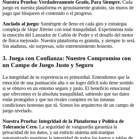
Nuestra Prueba: Verdaderamente Gratis, Para Siempre.
Cada
juego en nuestra plataforma es genuinamente gratuito, sin muros de
pago que bloqueen el contenido o el progreso.
Anclado al juego:
Sumérgete de lleno en cada giro y estrategia
compleja de
Slope Xtreme
con total tranquilidad. Experimenta toda
la emoción del Lanzador de Cañón de Poder y el desafío del motor
de física mejorado. Nuestra plataforma es gratuita, y siempre lo será.
Sin ataduras, sin sorpresas, solo entretenimiento honesto.
3. Juega con Confianza: Nuestro Compromiso con
un Campo de Juego Justo y Seguro
La integridad de tu experiencia es primordial. Entendemos que la
emoción de una puntuación alta o un logro difícil solo tiene sentido
si se obtuvo en un entorno seguro y justo. El beneficio emocional
que ofrecemos es la absoluta tranquilidad, sabiendo que tus datos
están protegidos y que tus rivales compiten en las mismas
condiciones honestas que tú. Somos los arquitectos de un campo de
juego nivelado.
Nuestra Prueba: Integridad de la Plataforma y Política de
Tolerancia Cero.
La seguridad de vanguardia garantiza la
privacidad de los datos, y un estricto sistema anti-trampas
automatizado mantiene la integridad de todos los logros y tablas de