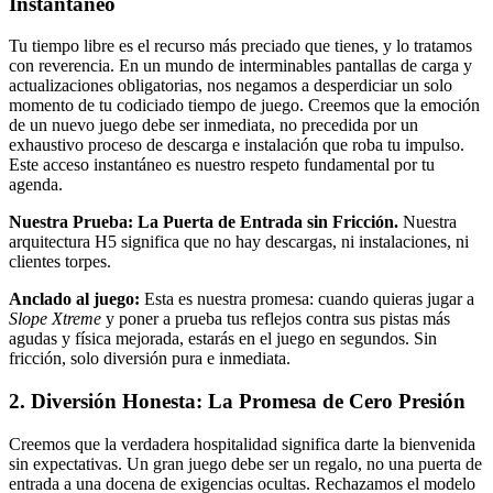
Instantáneo
Tu tiempo libre es el recurso más preciado que tienes, y lo tratamos
con reverencia. En un mundo de interminables pantallas de carga y
actualizaciones obligatorias, nos negamos a desperdiciar un solo
momento de tu codiciado tiempo de juego. Creemos que la emoción
de un nuevo juego debe ser inmediata, no precedida por un
exhaustivo proceso de descarga e instalación que roba tu impulso.
Este acceso instantáneo es nuestro respeto fundamental por tu
agenda.
Nuestra Prueba: La Puerta de Entrada sin Fricción.
Nuestra
arquitectura H5 significa que no hay descargas, ni instalaciones, ni
clientes torpes.
Anclado al juego:
Esta es nuestra promesa: cuando quieras jugar a
Slope Xtreme
y poner a prueba tus reflejos contra sus pistas más
agudas y física mejorada, estarás en el juego en segundos. Sin
fricción, solo diversión pura e inmediata.
2. Diversión Honesta: La Promesa de Cero Presión
Creemos que la verdadera hospitalidad significa darte la bienvenida
sin expectativas. Un gran juego debe ser un regalo, no una puerta de
entrada a una docena de exigencias ocultas. Rechazamos el modelo