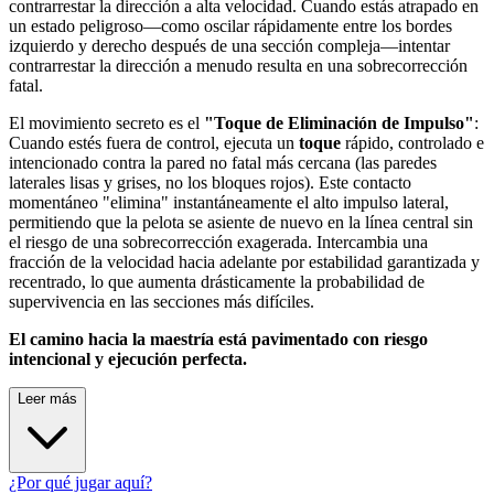
contrarrestar la dirección a alta velocidad. Cuando estás atrapado en
un estado peligroso—como oscilar rápidamente entre los bordes
izquierdo y derecho después de una sección compleja—intentar
contrarrestar la dirección a menudo resulta en una sobrecorrección
fatal.
El movimiento secreto es el
"Toque de Eliminación de Impulso"
:
Cuando estés fuera de control, ejecuta un
toque
rápido, controlado e
intencionado contra la pared no fatal más cercana (las paredes
laterales lisas y grises, no los bloques rojos). Este contacto
momentáneo "elimina" instantáneamente el alto impulso lateral,
permitiendo que la pelota se asiente de nuevo en la línea central sin
el riesgo de una sobrecorrección exagerada. Intercambia una
fracción de la velocidad hacia adelante por estabilidad garantizada y
recentrado, lo que aumenta drásticamente la probabilidad de
supervivencia en las secciones más difíciles.
El camino hacia la maestría está pavimentado con riesgo
intencional y ejecución perfecta.
Leer más
¿Por qué jugar aquí?