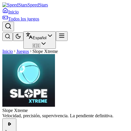
SpeedStars
Inicio
Todos los juegos
Español
🇪🇸
Inicio
Juegos
Slope Xtreme
Slope Xtreme
Velocidad, precisión, supervivencia. La pendiente definitiva.