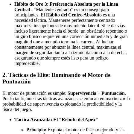
Hábito de Oro 3: Preferencia Absoluta por la Línea
Central
- "Mantente centrado" es un consejo para
principiantes. El
Hábito del Centro Absoluto
es una
necesidad táctica. Mantenerse perfectamente centrado
maximiza tus opciones de movimiento lateral. Si te desvías
incluso ligeramente hacia el borde, un obstáculo repentino o
un giro brusco requieren una corrección inmediata y de gran
magnitud que a menudo termina la carrera. Al luchar
constantemente por abrazar la línea central, maximizas el
margen de seguridad tanto a la izquierda como a la derecha,
asegurando que siempre estés listo para un peligro
impredecible.
2. Tácticas de Élite: Dominando el Motor de
Puntuación
El motor de puntuación es simple:
Supervivencia = Puntuación
.
Por lo tanto, nuestras tácticas avanzadas se enfocan en maximizar la
probabilidad de supervivencia explotando la predictibilidad y la
física del juego.
Táctica Avanzada: El "Rebufo del Apex"
Principio:
Explota el motor de física mejorado y las