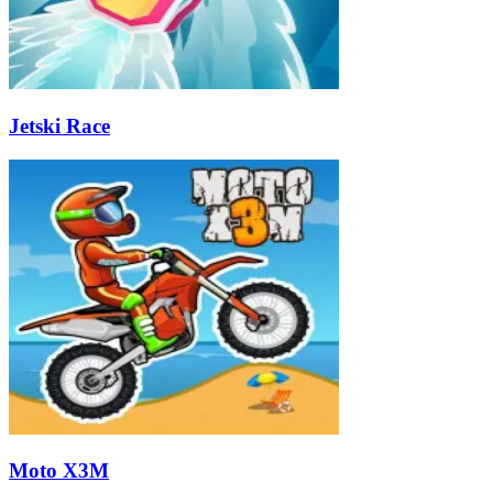
Jetski Race
Moto X3M