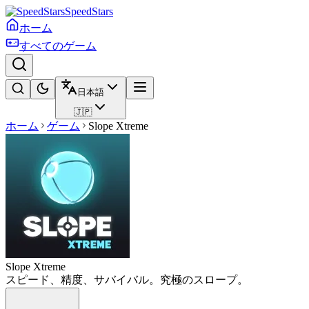
SpeedStars
ホーム
すべてのゲーム
日本語
🇯🇵
ホーム
ゲーム
Slope Xtreme
Slope Xtreme
スピード、精度、サバイバル。究極のスロープ。