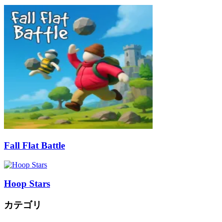
Fall Flat Battle
Hoop Stars
カテゴリ