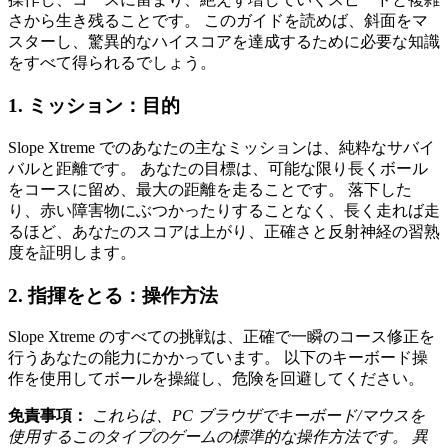
さから生き残ることです。 このガイドを読めば、斜面をマ
スターし、驚異的なハイスコアを達成するために必要な知識
をすべて得られるでしょう。
1. ミッション：目的
Slope Xtreme でのあなたの主なミッションは、純粋なサバイ
バルと距離です。 あなたの目標は、可能な限り長くボール
をコースに留め、最大の距離を走ることです。 落下した
り、赤い障害物にぶつかったりすることなく、長く走れば走
るほど、あなたのスコアは上がり、正確さと反射神経の習熟
度を証明します。
2. 指揮をとる：操作方法
Slope Xtreme のすべての挑戦は、正確で一瞬のコース修正を
行うあなたの能力にかかっています。 以下のキーボード操
作を使用してボールを操縦し、危険を回避してください。
免責事項：
これらは、PC ブラウザでキーボード/マウスを
使用するこのタイプのゲームの標準的な操作方法です。 異