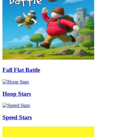
Fall Flat Battle
Hoop Stars
Speed Stars