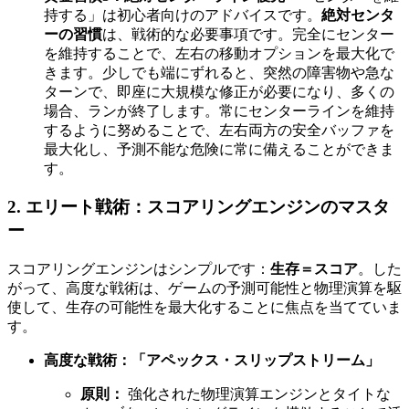
持する」は初心者向けのアドバイスです。
絶対センタ
ーの習慣
は、戦術的な必要事項です。完全にセンター
を維持することで、左右の移動オプションを最大化で
きます。少しでも端にずれると、突然の障害物や急な
ターンで、即座に大規模な修正が必要になり、多くの
場合、ランが終了します。常にセンターラインを維持
するように努めることで、左右両方の安全バッファを
最大化し、予測不能な危険に常に備えることができま
す。
2. エリート戦術：スコアリングエンジンのマスタ
ー
スコアリングエンジンはシンプルです：
生存＝スコア
。した
がって、高度な戦術は、ゲームの予測可能性と物理演算を駆
使して、生存の可能性を最大化することに焦点を当てていま
す。
高度な戦術：「アペックス・スリップストリーム」
原則：
強化された物理演算エンジンとタイトな