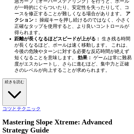
急カーブ（オーバーステアリング）を行うと、ボール
が一時的にぐらついたり、安定性を失ったりして、コ
ースを修正することが難しくなる場合があります。
ア
クション：
操縦キーを押し続けるのではなく、小さく
正確なタップを使用すると、より良いコントロールが
得られます。
距離が長くなるほどスピードが上がる：
生き残る時間
が長くなるほど、ボールは速く移動します。 これは、
今後の危険やターンに対する必要な反応時間が絶えず
短くなることを意味します。
効果：
ゲームは常に難易
度がエスカレートし、さらに進むほど、集中力と正確
さのレベルが向上することが求められます。
続きを読む
コツとテクニック
Mastering Slope Xtreme: Advanced
Strategy Guide