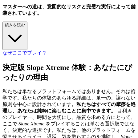
マスターへの道は、意図的なリスクと完璧な実行によって舗
装されています。
続きを読む
なぜここでプレイ？
決定版 Slope Xtreme 体験：あなたにぴ
ったりの理由
私たちは単なるプラットフォームではありません。それは哲
学です。私たちの体験のあらゆる詳細は、単一の、譲れない
原則を中心に設計されています。
私たちはすべての摩擦を処
理し、あなたは純粋に楽しむことに集中できます。
目利き
のプレイヤー、時間を大切にし、品質を求める方にとって、
ここで
Slope Xtreme
をプレイすることは単なる選択肢ではな
く、決定的な選択です。私たちは、他のプラットフォームを
悩ませるイライラ、遅延、気を散らすものを排除し、
Slope