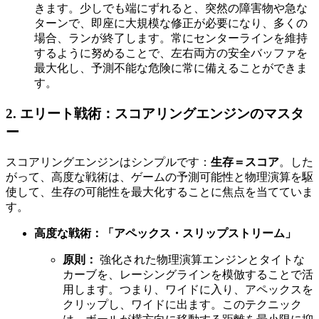
きます。少しでも端にずれると、突然の障害物や急な
ターンで、即座に大規模な修正が必要になり、多くの
場合、ランが終了します。常にセンターラインを維持
するように努めることで、左右両方の安全バッファを
最大化し、予測不能な危険に常に備えることができま
す。
2. エリート戦術：スコアリングエンジンのマスタ
ー
スコアリングエンジンはシンプルです：
生存＝スコア
。した
がって、高度な戦術は、ゲームの予測可能性と物理演算を駆
使して、生存の可能性を最大化することに焦点を当てていま
す。
高度な戦術：「アペックス・スリップストリーム」
原則：
強化された物理演算エンジンとタイトな
カーブを、レーシングラインを模倣することで活
用します。つまり、ワイドに入り、アペックスを
クリップし、ワイドに出ます。このテクニック