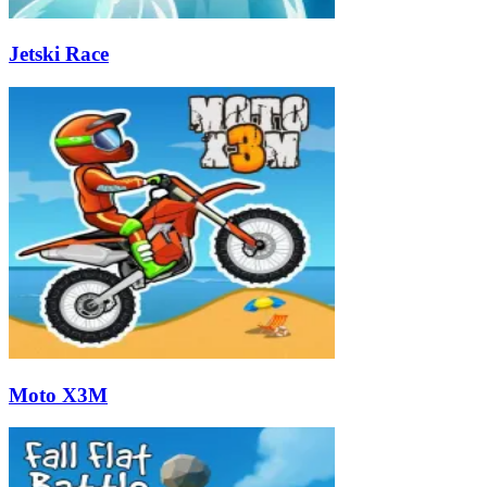
Jetski Race
Moto X3M