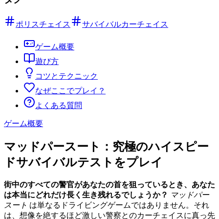
ポリスチェイス
サバイバルカーチェイス
ゲーム概要
遊び方
コツとテクニック
なぜここでプレイ？
よくある質問
ゲーム概要
マッドパースート：究極のハイスピー
ドサバイバルテストをプレイ
街中のすべての警官があなたの首を狙っているとき、あなた
は本当にどれだけ長く生き残れるでしょうか？
マッドパー
スート
は単なるドライビングゲームではありません。それ
は、想像を絶するほど激しい警察とのカーチェイスに真っ先