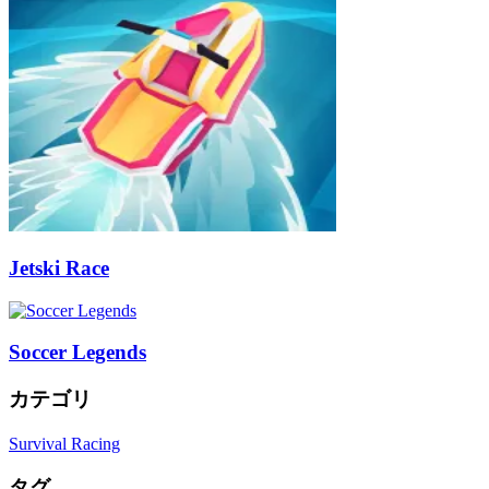
Jetski Race
Soccer Legends
カテゴリ
Survival Racing
タグ