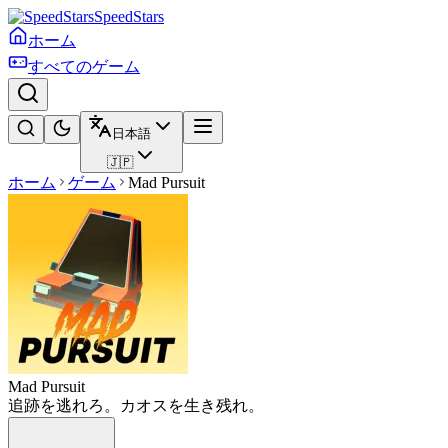
SpeedStars
ホーム
すべてのゲーム
日本語
🇯🇵
ホーム
ゲーム
Mad Pursuit
Mad Pursuit
追跡を逃れろ。カオスを生き残れ。