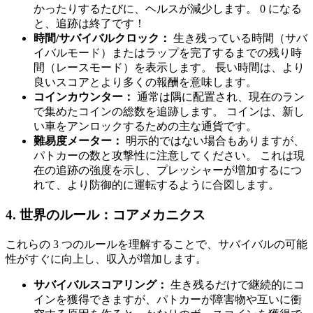
かったりするたびに、ヘルスが減少します。 0 になる
と、追跡は終了です！
時間/サバイバルクロック：
生き残っている時間（サバ
イバルモード）またはラップを完了するまでの残り時
間（レースモード）を表示します。 長い時間は、より
良いスコアとより多くの報酬を意味します。
コインカウンター：
通常は隅に配置され、現在のラン
で集めたコインの総数を追跡します。 コインは、新し
い車をアンロックするための主な通貨です。
難易度メーター：
明示的ではない場合もありますが、
パトカーの数と攻撃性に注意してください。 これは現
在の追跡の強度を示し、プレッシャーが増加するにつ
れて、より防御的に運転するように合図します。
4. 世界のルール：コアメカニクス
これらの 3 つのルールを理解することで、サバイバルの可能
性がすぐに向上し、収入が増加します。
サバイバルスコアリング：
生き残るだけで継続的にコ
インを獲得できますが、パトカーが障害物や互いに衝