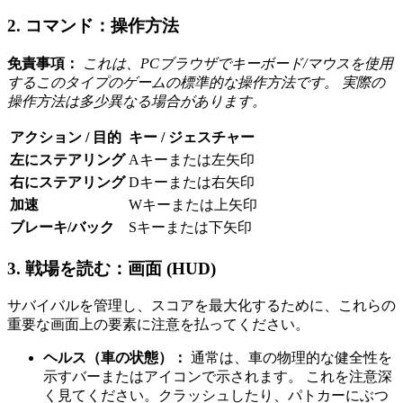
2. コマンド：操作方法
免責事項：
これは、PCブラウザでキーボード/マウスを使用
するこのタイプのゲームの標準的な操作方法です。 実際の
操作方法は多少異なる場合があります。
アクション / 目的
キー / ジェスチャー
左にステアリング
Aキーまたは左矢印
右にステアリング
Dキーまたは右矢印
加速
Wキーまたは上矢印
ブレーキ/バック
Sキーまたは下矢印
3. 戦場を読む：画面 (HUD)
サバイバルを管理し、スコアを最大化するために、これらの
重要な画面上の要素に注意を払ってください。
ヘルス（車の状態）：
通常は、車の物理的な健全性を
示すバーまたはアイコンで示されます。 これを注意深
く見てください。クラッシュしたり、パトカーにぶつ