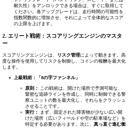
耐久性）をアンロックできる場合は、すぐに取得して
ください。各アップグレードは、走行時間の可能性を
指数関数的に増加させ、それによって全体的なスコア
の上限を上げます。
2. エリート戦術：スコアリングエンジンのマスタ
ー
スコアリングエンジンは、
リスク管理
によって動きます。高
度な操作を使用してリスクを制御し、コインの報酬を最大化
します。
上級戦術：「8の字ファンネル」
原則：
この戦術は、開けた場所で予測可能な、
緊密な追跡ラインを作成し、同時に制御できる警
察ユニットの数を最大化し、それらをクラッシュ
させることです。
実行：
まず、固定された障害物が少ない広い開
けた場所（広いフィールドや空の駐車場など）を
特定する必要があります。次に、
真っ直ぐ進む衝