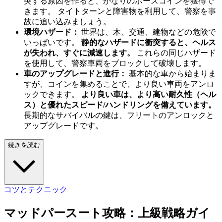
突する原因を作ると、かなりのボースコインを獲得で
きます。 タイトターンと障害物を利用して、警察を事
故に追い込みましょう。
環境ハザード：
世界は、木、交通、建物などの危険で
いっぱいです。
静的なハザードに衝突すると、ヘルス
が失われ、すぐに減速します。
これらの同じハザード
を使用して、警察車両をブロックして破壊します。
車のアップグレードと進行：
基本的な車から始まりま
すが、コインを集めることで、より良い車両をアンロ
ックできます。
より良い車は、より高い耐久性（ヘル
ス）と優れたスピード/ハンドリングを備えています。
長期的なサバイバルの鍵は、フリートのアンロックと
アップグレードです。
続きを読む
コツとテクニック
マッドパースート攻略：上級戦略ガイ