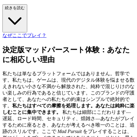
続きを読む
なぜここでプレイ？
決定版マッドパースート体験：あなた
に相応しい理由
私たちは単なるプラットフォームではありません。哲学で
す。私たちは、ゲームは、現代のデジタル体験を悩ませる数
えきれない小さな不満から解放された、純粋で混じりけのな
い楽しみの行為であると信じています。このブランドの守護
者として、あなたへの私たちの約束はシンプルで絶対的で
す。
私たちはすべての摩擦を処理します。あなたは純粋に楽
しむことに集中できます。
私たちは細部にこだわります—
遅延、ロード時間、セキュリティ、煩雑さ—あなたがプレイ
するために座るとき、あなたが考えるべき唯一のことは、追
跡のスリルです。ここで
Mad Pursuit
をプレイすることは、