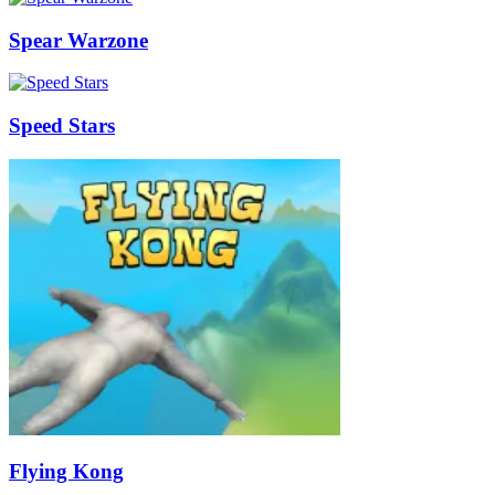
Spear Warzone
Speed Stars
Flying Kong