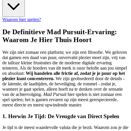
Waarom hier spelen?
De Definitieve Mad Pursuit-Ervaring:
Waarom Je Hier Thuis Hoort
We zijn niet zomaar een platform; we zijn een filosofie. We geloven
dat gamen een daad van puur, onvervalst plezier moet zijn, vrij van
de talloze kleine frustraties die de moderne digitale ervaring
teisteren. Als de hoeders van dit merk is onze belofte aan jou simpel
en absoluut:
Wij handelen alle frictie af, zodat je je puur op het
plezier kunt concentreren.
We zijn geobsedeerd door de details -
de latentie, de laadtijden, de beveiliging, de rommel - zodat je,
wanneer je gaat spelen, alleen hoeft na te denken over de sensatie
van de achtervolging.
Mad Pursuit
hier spelen is niet zomaar een
spel spelen; het is gamen ervaren op zijn meest gerespecteerde,
meest directe en meest opwindende manier.
1. Herwin Je Tijd: De Vreugde van Direct Spelen
Je tijd is de meest waardevolle valuta die je bezit. Waarom zou je die