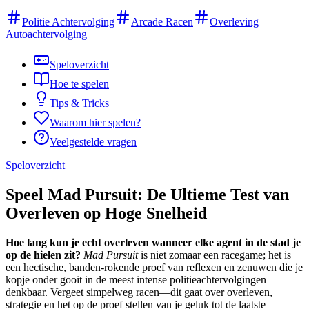
Politie Achtervolging
Arcade Racen
Overleving
Autoachtervolging
Speloverzicht
Hoe te spelen
Tips & Tricks
Waarom hier spelen?
Veelgestelde vragen
Speloverzicht
Speel Mad Pursuit: De Ultieme Test van
Overleven op Hoge Snelheid
Hoe lang kun je echt overleven wanneer elke agent in de stad je
op de hielen zit?
Mad Pursuit
is niet zomaar een racegame; het is
een hectische, banden-rokende proef van reflexen en zenuwen die je
kopje onder gooit in de meest intense politieachtervolgingen
denkbaar. Vergeet simpelweg racen—dit gaat over overleven,
strategie en het op de proef stellen van je geluk tot de laatste