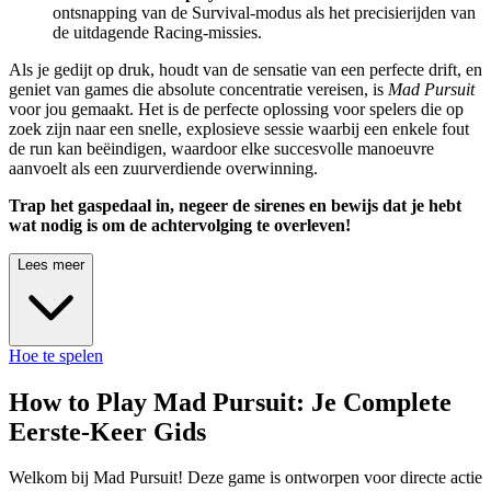
ontsnapping van de Survival-modus als het precisierijden van
de uitdagende Racing-missies.
Als je gedijt op druk, houdt van de sensatie van een perfecte drift, en
geniet van games die absolute concentratie vereisen, is
Mad Pursuit
voor jou gemaakt. Het is de perfecte oplossing voor spelers die op
zoek zijn naar een snelle, explosieve sessie waarbij een enkele fout
de run kan beëindigen, waardoor elke succesvolle manoeuvre
aanvoelt als een zuurverdiende overwinning.
Trap het gaspedaal in, negeer de sirenes en bewijs dat je hebt
wat nodig is om de achtervolging te overleven!
Lees meer
Hoe te spelen
How to Play Mad Pursuit: Je Complete
Eerste-Keer Gids
Welkom bij Mad Pursuit! Deze game is ontworpen voor directe actie