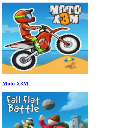
Moto X3M