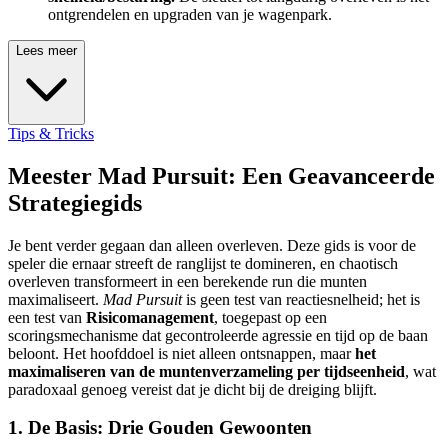
ontgrendelen en upgraden van je wagenpark.
Lees meer
Tips & Tricks
Meester Mad Pursuit: Een Geavanceerde
Strategiegids
Je bent verder gegaan dan alleen overleven. Deze gids is voor de
speler die ernaar streeft de ranglijst te domineren, en chaotisch
overleven transformeert in een berekende run die munten
maximaliseert.
Mad Pursuit
is geen test van reactiesnelheid; het is
een test van
Risicomanagement
, toegepast op een
scoringsmechanisme dat gecontroleerde agressie en tijd op de baan
beloont. Het hoofddoel is niet alleen ontsnappen, maar
het
maximaliseren van de muntenverzameling per tijdseenheid
, wat
paradoxaal genoeg vereist dat je dicht bij de dreiging blijft.
1. De Basis: Drie Gouden Gewoonten