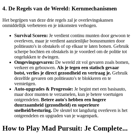
4. De Regels van de Wereld: Kernmechanismen
Het begrijpen van deze drie regels zal je overlevingskansen
onmiddellijk verbeteren en je inkomsten verhogen.
Survival Scoren:
Je verdient continu munten door gewoon te
overleven, maar je verdient aanzienlijke bonusmunten door
politieauto's in obstakels of op elkaar te laten botsen. Gebruik
scherpe bochten en obstakels in je voordeel om de politie tot
ongelukken te dwingen.
Omgevingsgevaren:
De wereld zit vol gevaren zoals bomen,
verkeer en gebouwen.
Als je tegen een statisch gevaar
botst, verlies je direct gezondheid en vertraag je.
Gebruik
dezelfde gevaren om politieauto's te blokkeren en te
vernietigen.
Auto-upgrades & Progressie:
Je begint met een basisauto,
maar door munten te verzamelen, kun je betere voertuigen
ontgrendelen.
Betere auto's hebben een hogere
duurzaamheid (gezondheid) en superieure
snelheid/besturing.
De sleutel tot langdurig overleven is het
ontgrendelen en upgraden van je wagenpark.
How to Play Mad Pursuit: Je Complete...