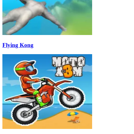
Flying Kong