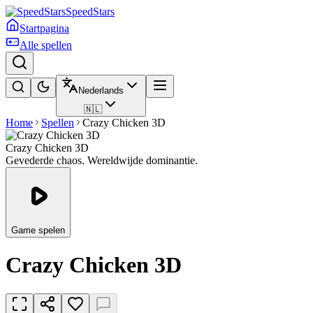
SpeedStars
Startpagina
Alle spellen
Nederlands
🇳🇱
Home
Spellen
Crazy Chicken 3D
Crazy Chicken 3D
Gevederde chaos. Wereldwijde dominantie.
Game spelen
Crazy Chicken 3D