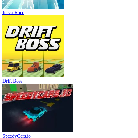
Jetski Race
Drift Boss
SpeedyCars.io