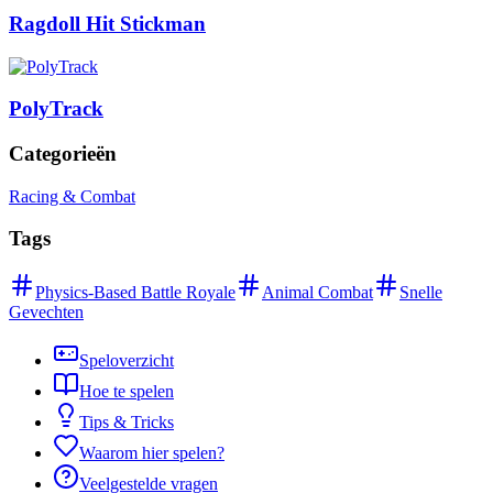
Ragdoll Hit Stickman
PolyTrack
Categorieën
Racing & Combat
Tags
Physics-Based Battle Royale
Animal Combat
Snelle
Gevechten
Speloverzicht
Hoe te spelen
Tips & Tricks
Waarom hier spelen?
Veelgestelde vragen