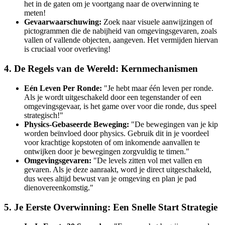
het in de gaten om je voortgang naar de overwinning te
meten!
Gevaarwaarschuwing:
Zoek naar visuele aanwijzingen of
pictogrammen die de nabijheid van omgevingsgevaren, zoals
vallen of vallende objecten, aangeven. Het vermijden hiervan
is cruciaal voor overleving!
4. De Regels van de Wereld: Kernmechanismen
Eén Leven Per Ronde:
"Je hebt maar één leven per ronde.
Als je wordt uitgeschakeld door een tegenstander of een
omgevingsgevaar, is het game over voor die ronde, dus speel
strategisch!"
Physics-Gebaseerde Beweging:
"De bewegingen van je kip
worden beïnvloed door physics. Gebruik dit in je voordeel
voor krachtige kopstoten of om inkomende aanvallen te
ontwijken door je bewegingen zorgvuldig te timen."
Omgevingsgevaren:
"De levels zitten vol met vallen en
gevaren. Als je deze aanraakt, word je direct uitgeschakeld,
dus wees altijd bewust van je omgeving en plan je pad
dienovereenkomstig."
5. Je Eerste Overwinning: Een Snelle Start Strategie