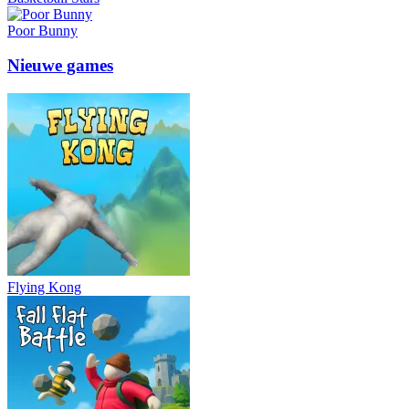
Poor Bunny
Nieuwe games
Flying Kong