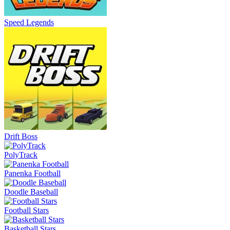
Speed Legends
Drift Boss
PolyTrack
Panenka Football
Doodle Baseball
Football Stars
Basketball Stars