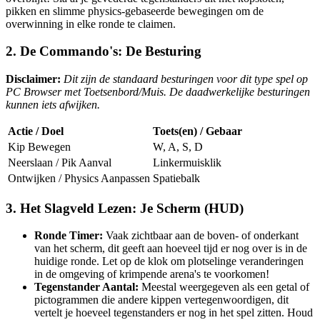
pikken en slimme physics-gebaseerde bewegingen om de
overwinning in elke ronde te claimen.
2. De Commando's: De Besturing
Disclaimer:
Dit zijn de standaard besturingen voor dit type spel op
PC Browser met Toetsenbord/Muis. De daadwerkelijke besturingen
kunnen iets afwijken.
Actie / Doel
Toets(en) / Gebaar
Kip Bewegen
W, A, S, D
Neerslaan / Pik Aanval
Linkermuisklik
Ontwijken / Physics Aanpassen
Spatiebalk
3. Het Slagveld Lezen: Je Scherm (HUD)
Ronde Timer:
Vaak zichtbaar aan de boven- of onderkant
van het scherm, dit geeft aan hoeveel tijd er nog over is in de
huidige ronde. Let op de klok om plotselinge veranderingen
in de omgeving of krimpende arena's te voorkomen!
Tegenstander Aantal:
Meestal weergegeven als een getal of
pictogrammen die andere kippen vertegenwoordigen, dit
vertelt je hoeveel tegenstanders er nog in het spel zitten. Houd