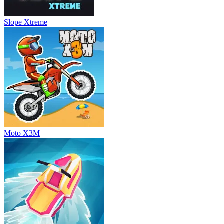
Slope Xtreme
Moto X3M