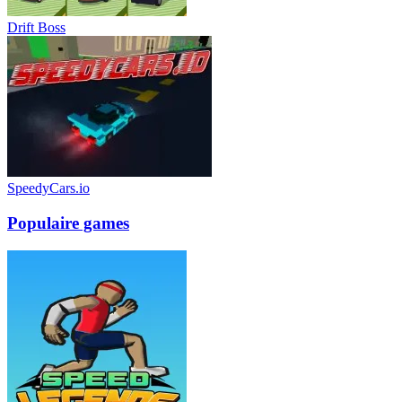
Drift Boss
SpeedyCars.io
Populaire games