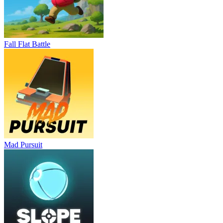
Fall Flat Battle
Mad Pursuit