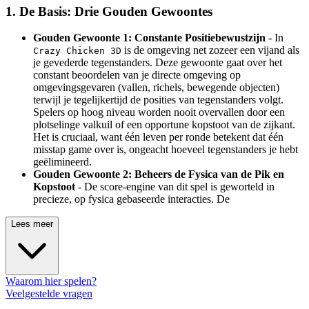
1. De Basis: Drie Gouden Gewoontes
Gouden Gewoonte 1: Constante Positiebewustzijn
- In
is de omgeving net zozeer een vijand als
Crazy Chicken 3D
je gevederde tegenstanders. Deze gewoonte gaat over het
constant beoordelen van je directe omgeving op
omgevingsgevaren (vallen, richels, bewegende objecten)
terwijl je tegelijkertijd de posities van tegenstanders volgt.
Spelers op hoog niveau worden nooit overvallen door een
plotselinge valkuil of een opportune kopstoot van de zijkant.
Het is cruciaal, want één leven per ronde betekent dat één
misstap game over is, ongeacht hoeveel tegenstanders je hebt
geëlimineerd.
Gouden Gewoonte 2: Beheers de Fysica van de Pik en
Kopstoot
- De score-engine van dit spel is geworteld in
precieze, op fysica gebaseerde interacties. De
Lees meer
Waarom hier spelen?
Veelgestelde vragen