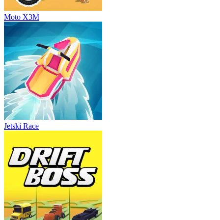
Moto X3M
Jetski Race