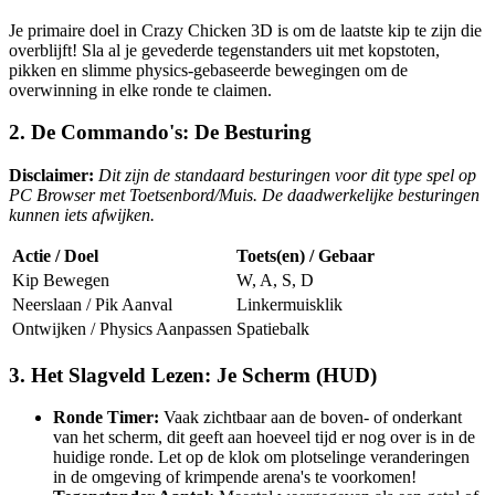
Je primaire doel in Crazy Chicken 3D is om de laatste kip te zijn die
overblijft! Sla al je gevederde tegenstanders uit met kopstoten,
pikken en slimme physics-gebaseerde bewegingen om de
overwinning in elke ronde te claimen.
2. De Commando's: De Besturing
Disclaimer:
Dit zijn de standaard besturingen voor dit type spel op
PC Browser met Toetsenbord/Muis. De daadwerkelijke besturingen
kunnen iets afwijken.
Actie / Doel
Toets(en) / Gebaar
Kip Bewegen
W, A, S, D
Neerslaan / Pik Aanval
Linkermuisklik
Ontwijken / Physics Aanpassen
Spatiebalk
3. Het Slagveld Lezen: Je Scherm (HUD)
Ronde Timer:
Vaak zichtbaar aan de boven- of onderkant
van het scherm, dit geeft aan hoeveel tijd er nog over is in de
huidige ronde. Let op de klok om plotselinge veranderingen
in de omgeving of krimpende arena's te voorkomen!