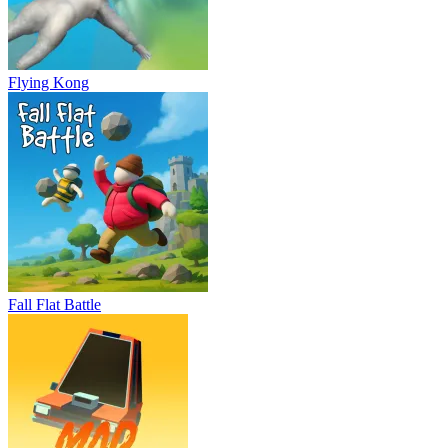
Flying Kong
Fall Flat Battle