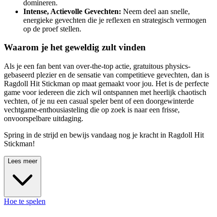
domineren.
Intense, Actievolle Gevechten:
Neem deel aan snelle,
energieke gevechten die je reflexen en strategisch vermogen
op de proef stellen.
Waarom je het geweldig zult vinden
Als je een fan bent van over-the-top actie, gratuitous physics-
gebaseerd plezier en de sensatie van competitieve gevechten, dan is
Ragdoll Hit Stickman op maat gemaakt voor jou. Het is de perfecte
game voor iedereen die zich wil ontspannen met heerlijk chaotisch
vechten, of je nu een casual speler bent of een doorgewinterde
vechtgame-enthousiasteling die op zoek is naar een frisse,
onvoorspelbare uitdaging.
Spring in de strijd en bewijs vandaag nog je kracht in Ragdoll Hit
Stickman!
Lees meer
Hoe te spelen