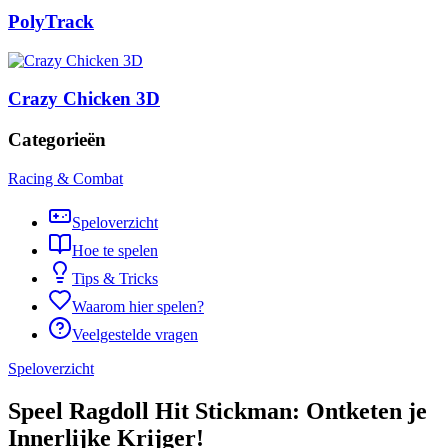
PolyTrack
Crazy Chicken 3D
Categorieën
Racing & Combat
Speloverzicht
Hoe te spelen
Tips & Tricks
Waarom hier spelen?
Veelgestelde vragen
Speloverzicht
Speel Ragdoll Hit Stickman: Ontketen je
Innerlijke Krijger!