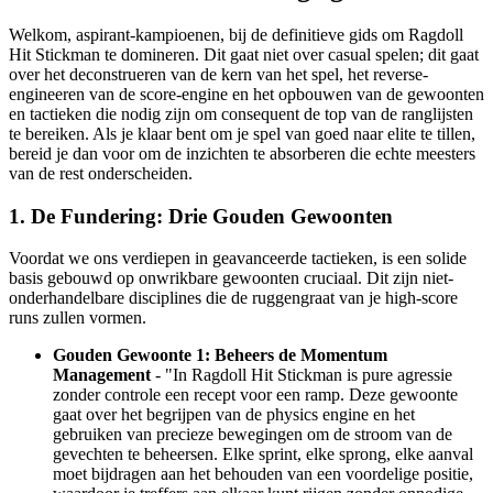
Welkom, aspirant-kampioenen, bij de definitieve gids om Ragdoll
Hit Stickman te domineren. Dit gaat niet over casual spelen; dit gaat
over het deconstrueren van de kern van het spel, het reverse-
engineeren van de score-engine en het opbouwen van de gewoonten
en tactieken die nodig zijn om consequent de top van de ranglijsten
te bereiken. Als je klaar bent om je spel van goed naar elite te tillen,
bereid je dan voor om de inzichten te absorberen die echte meesters
van de rest onderscheiden.
1. De Fundering: Drie Gouden Gewoonten
Voordat we ons verdiepen in geavanceerde tactieken, is een solide
basis gebouwd op onwrikbare gewoonten cruciaal. Dit zijn niet-
onderhandelbare disciplines die de ruggengraat van je high-score
runs zullen vormen.
Gouden Gewoonte 1: Beheers de Momentum
Management
- "In Ragdoll Hit Stickman is pure agressie
zonder controle een recept voor een ramp. Deze gewoonte
gaat over het begrijpen van de physics engine en het
gebruiken van precieze bewegingen om de stroom van de
gevechten te beheersen. Elke sprint, elke sprong, elke aanval
moet bijdragen aan het behouden van een voordelige positie,