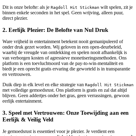
Dit is onze belofte: als je
wilt spelen, zit je
Ragdoll Hit Stickman
binnen enkele seconden in het spel. Geen wrijving, alleen puur,
direct plezier.
2. Eerlijk Plezier: De Belofte van Nul Druk
Ware vrijheid in entertainment betekent nooit gemanipuleerd of
onder druk gezet worden. Wij geloven in een open-deurbeleid,
waarbij de vreugde van ontdekking en spelen nooit afhankelijk is
van verborgen kosten of agressieve monetiseringsmethoden. Ons
platform is een toevluchtsoord van de pay-to-win-mentaliteit en
biedt je een oprecht gratis ervaring die geworteld is in transparantie
en vertrouwen.
Duik diep in elk level en elke strategie van
Ragdoll Hit Stickman
met volledige gemoedsrust. Ons platform is gratis en zal dat altijd
blijven. Geen addertjes onder het gras, geen verrassingen, gewoon
eerlijk entertainment.
3. Speel met Vertrouwen: Onze Toewijding aan een
Eerlijk & Veilig Veld
Je gemoedsrust is essentieel voor je plezier. Je verdient een