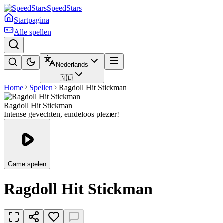
SpeedStars
Startpagina
Alle spellen
Nederlands
🇳🇱
Home
Spellen
Ragdoll Hit Stickman
Ragdoll Hit Stickman
Intense gevechten, eindeloos plezier!
Game spelen
Ragdoll Hit Stickman