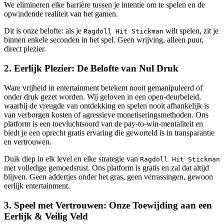
We elimineren elke barrière tussen je intentie om te spelen en de
opwindende realiteit van het gamen.
Dit is onze belofte: als je
wilt spelen, zit je
Ragdoll Hit Stickman
binnen enkele seconden in het spel. Geen wrijving, alleen puur,
direct plezier.
2. Eerlijk Plezier: De Belofte van Nul Druk
Ware vrijheid in entertainment betekent nooit gemanipuleerd of
onder druk gezet worden. Wij geloven in een open-deurbeleid,
waarbij de vreugde van ontdekking en spelen nooit afhankelijk is
van verborgen kosten of agressieve monetiseringsmethoden. Ons
platform is een toevluchtsoord van de pay-to-win-mentaliteit en
biedt je een oprecht gratis ervaring die geworteld is in transparantie
en vertrouwen.
Duik diep in elk level en elke strategie van
Ragdoll Hit Stickman
met volledige gemoedsrust. Ons platform is gratis en zal dat altijd
blijven. Geen addertjes onder het gras, geen verrassingen, gewoon
eerlijk entertainment.
3. Speel met Vertrouwen: Onze Toewijding aan een
Eerlijk & Veilig Veld