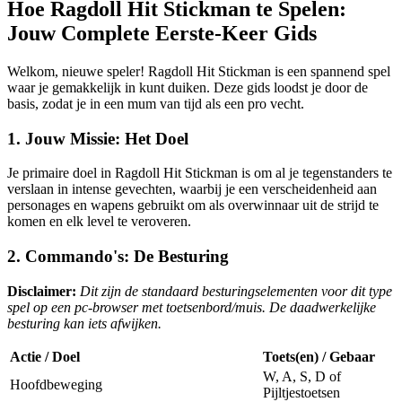
Hoe Ragdoll Hit Stickman te Spelen:
Jouw Complete Eerste-Keer Gids
Welkom, nieuwe speler! Ragdoll Hit Stickman is een spannend spel
waar je gemakkelijk in kunt duiken. Deze gids loodst je door de
basis, zodat je in een mum van tijd als een pro vecht.
1. Jouw Missie: Het Doel
Je primaire doel in Ragdoll Hit Stickman is om al je tegenstanders te
verslaan in intense gevechten, waarbij je een verscheidenheid aan
personages en wapens gebruikt om als overwinnaar uit de strijd te
komen en elk level te veroveren.
2. Commando's: De Besturing
Disclaimer:
Dit zijn de standaard besturingselementen voor dit type
spel op een pc-browser met toetsenbord/muis. De daadwerkelijke
besturing kan iets afwijken.
Actie / Doel
Toets(en) / Gebaar
W, A, S, D of
Hoofdbeweging
Pijltjestoetsen