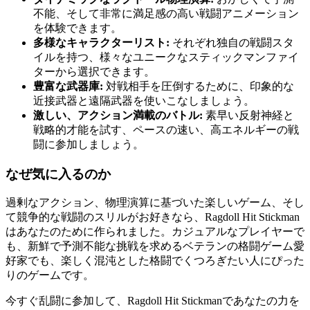
不能、そして非常に満足感の高い戦闘アニメーション
を体験できます。
多様なキャラクターリスト:
それぞれ独自の戦闘スタ
イルを持つ、様々なユニークなスティックマンファイ
ターから選択できます。
豊富な武器庫:
対戦相手を圧倒するために、印象的な
近接武器と遠隔武器を使いこなしましょう。
激しい、アクション満載のバトル:
素早い反射神経と
戦略的才能を試す、ペースの速い、高エネルギーの戦
闘に参加しましょう。
なぜ気に入るのか
過剰なアクション、物理演算に基づいた楽しいゲーム、そし
て競争的な戦闘のスリルがお好きなら、Ragdoll Hit Stickman
はあなたのために作られました。カジュアルなプレイヤーで
も、新鮮で予測不能な挑戦を求めるベテランの格闘ゲーム愛
好家でも、楽しく混沌とした格闘でくつろぎたい人にぴった
りのゲームです。
今すぐ乱闘に参加して、Ragdoll Hit Stickmanであなたの力を