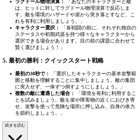
ラグドール物理演算：
「あなたのキャラクターと敵
は、ヒットに対してラグドール物理演算で反応しま
す。敵を環境のハザードや崖から突き落とすなど、こ
れを有利に利用しましょう。」
キャラクター選択：
「各戦闘の前に、それぞれ独自の
ステータスや初期武器を持つ様々なキャラクターから
選択できる場合があります。目の前の課題に合わせて
賢く選びましょう！」
5. 最初の勝利：クイックスタート戦略
最初の30秒で：
「選択したキャラクターの基本攻撃範
囲と移動を理解することに集中しましょう。敵の集団
に突入せず、一体ずつ倒すようにしましょう。」
複数の敵に遭遇した場合：
「環境を有利に利用するこ
とを試みましょう。敵を崖や障害物の近くにおびき寄
せ、攻撃を使って危険な場所に押し込み、自身の体力
を節約しましょう。」
続きを読む