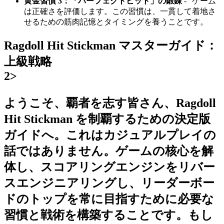
黄金習慣 3：「パーフェクトヒット」の鍛錬
- "ゲーム
は正確さを評価します。この習慣は、一貫して着地さ
せるための筋肉記憶とタイミングを養うことです。
Ragdoll Hit Stickman マスターガイド：
上級戦略
2>
ようこそ、覇者を志す皆さん、Ragdoll
Hit Stickman を制覇するための決定版
ガイドへ。これはカジュアルプレイの
話ではありません。ゲームの核心を解
体し、スコアリングエンジンをリバー
スエンジニアリングし、リーダーボー
ドのトップを常に目指すために必要な
習慣と戦術を構築することです。もし