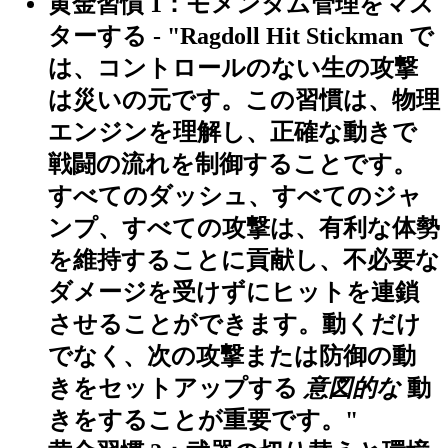
黄金習慣 1：モメンタム管理をマス
ターする
- "Ragdoll Hit Stickman で
は、コントロールのない生の攻撃
は災いの元です。この習慣は、物理
エンジンを理解し、正確な動きで
戦闘の流れを制御することです。
すべてのダッシュ、すべてのジャ
ンプ、すべての攻撃は、有利な体勢
を維持することに貢献し、不必要な
ダメージを受けずにヒットを連鎖
させることができます。動くだけ
でなく、次の攻撃または防御の動
きをセットアップする
意図的な
動
きをすることが重要です。"