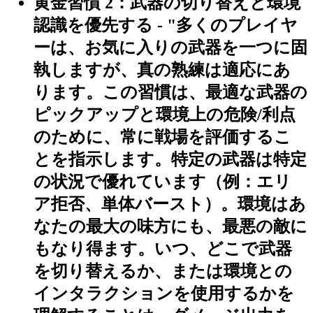
黄金習慣 2：武器の切り替えと環境
認識を優先する
- "多くのプレイヤ
ーは、お気に入りの武器を一つに固
執しますが、真の熟練は適応にあ
ります。この習慣は、最適な武器の
ピックアップと環境上の危険/利点
のために、常に戦場を評価するこ
とを指示します。特定の武器は特定
の状況で優れています（例：エリ
ア拒否、単体バースト）。環境はあ
なたの最大の味方にも、最悪の敵に
もなり得ます。いつ、どこで武器
を切り替えるか、または環境との
インタラクションを使用するかを