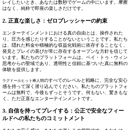
レイしたいとき、あなたは数秒でゲームの中にいます。摩擦
はなく、純粋で即座の楽しさだけです。
2. 正直な楽しさ：ゼロプレッシャーの約束
エンターテインメントにおける真の自由とは、操作された
り、圧力を感じたりすることがないということです。私たち
は、隠れた料金や積極的な収益化戦術に依存することなく、
発見とプレイの喜びが常に存在するオープンな方針を信じて
います。私たちのプラットフォームは、ペイ・トゥ・ウィン
思考からの聖域であり、透明性と信頼に基づいた真に無料の
体験を提供します。
のすべてのレベルと戦略に、完全な安心
ラグドールヒット棒人間
感を持って深く潜り込んでください。私たちのプラットフォ
ームは無料で、今後もずっとそうです。何もない、驚きもな
く、ただ正直なエンターテインメントです。
3. 自信を持ってプレイする：公正で安全なフィー
ルドへの私たちのコミットメント