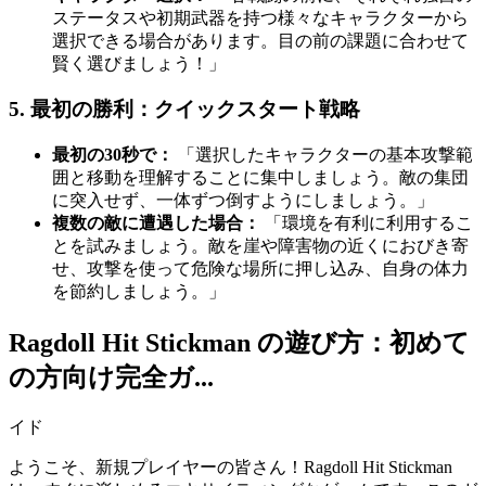
ステータスや初期武器を持つ様々なキャラクターから
選択できる場合があります。目の前の課題に合わせて
賢く選びましょう！」
5. 最初の勝利：クイックスタート戦略
最初の30秒で：
「選択したキャラクターの基本攻撃範
囲と移動を理解することに集中しましょう。敵の集団
に突入せず、一体ずつ倒すようにしましょう。」
複数の敵に遭遇した場合：
「環境を有利に利用するこ
とを試みましょう。敵を崖や障害物の近くにおびき寄
せ、攻撃を使って危険な場所に押し込み、自身の体力
を節約しましょう。」
Ragdoll Hit Stickman の遊び方：初めて
の方向け完全ガ...
イド
ようこそ、新規プレイヤーの皆さん！Ragdoll Hit Stickman