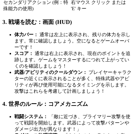
セカンダリアクション (例：特
右マウス クリック または
殊能力の使用)
'E' キー
3. 戦場を読む：画面 (HUD)
体力バー：
通常は左上に表示され、残りの体力を示し
ます。常に確認しましょう。空になるとゲームオーバ
ーです！
スコア：
通常は右上に表示され、現在のポイントを追
跡します。ゲームをマスターするにつれて上がってい
くのを確認しましょう！
武器/アビリティのクールダウン：
プレイヤーキャラク
ターの近くに表示されることが多く、特殊武器やアビ
リティが再び使用可能になるタイミングを示します。
攻撃はこれらを考慮して計画しましょう！
4. 世界のルール：コアメカニズム
戦闘システム：
「敵に近づき、プライマリー攻撃を使
って戦闘を開始します。武器によって攻撃パターンや
ダメージ出力が異なります！」