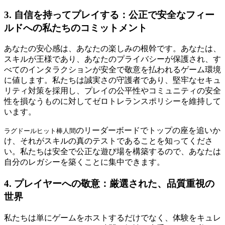
3. 自信を持ってプレイする：公正で安全なフィー
ルドへの私たちのコミットメント
あなたの安心感は、あなたの楽しみの根幹です。あなたは、
スキルが王様であり、あなたのプライバシーが保護され、す
べてのインタラクションが安全で敬意を払われるゲーム環境
に値します。私たちは誠実さの守護者であり、堅牢なセキュ
リティ対策を採用し、プレイの公平性やコミュニティの安全
性を損なうものに対してゼロトレランスポリシーを維持して
います。
のリーダーボードでトップの座を追いか
ラグドールヒット棒人間
け、それがスキルの真のテストであることを知ってくださ
い。私たちは安全で公正な遊び場を構築するので、あなたは
自分のレガシーを築くことに集中できます。
4. プレイヤーへの敬意：厳選された、品質重視の
世界
私たちは単にゲームをホストするだけでなく、体験をキュレ