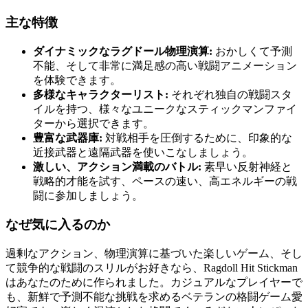
主な特徴
ダイナミックなラグドール物理演算:
おかしくて予測
不能、そして非常に満足感の高い戦闘アニメーション
を体験できます。
多様なキャラクターリスト:
それぞれ独自の戦闘スタ
イルを持つ、様々なユニークなスティックマンファイ
ターから選択できます。
豊富な武器庫:
対戦相手を圧倒するために、印象的な
近接武器と遠隔武器を使いこなしましょう。
激しい、アクション満載のバトル:
素早い反射神経と
戦略的才能を試す、ペースの速い、高エネルギーの戦
闘に参加しましょう。
なぜ気に入るのか
過剰なアクション、物理演算に基づいた楽しいゲーム、そし
て競争的な戦闘のスリルがお好きなら、Ragdoll Hit Stickman
はあなたのために作られました。カジュアルなプレイヤーで
も、新鮮で予測不能な挑戦を求めるベテランの格闘ゲーム愛