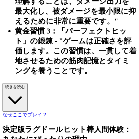
理解することは、ダメージ出力を
最大化し、被ダメージを最小限に抑
えるために非常に重要です。"
黄金習慣 3：「パーフェクトヒッ
ト」の鍛錬
- "ゲームは正確さを評
価します。この習慣は、一貫して着
地させるための筋肉記憶とタイミ
ングを養うことです。
続きを読む
なぜここでプレイ？
決定版ラグドールヒット棒人間体験：