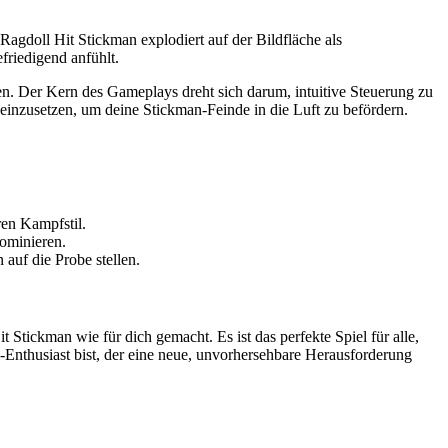
agdoll Hit Stickman explodiert auf der Bildfläche als
friedigend anfühlt.
en. Der Kern des Gameplays dreht sich darum, intuitive Steuerung zu
inzusetzen, um deine Stickman-Feinde in die Luft zu befördern.
ren Kampfstil.
ominieren.
auf die Probe stellen.
Stickman wie für dich gemacht. Es ist das perfekte Spiel für alle,
l-Enthusiast bist, der eine neue, unvorhersehbare Herausforderung