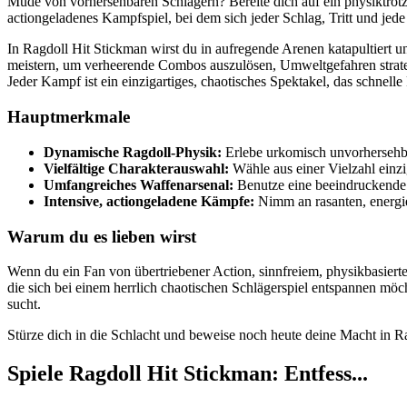
Müde von vorhersehbaren Schlägern? Bereite dich auf ein physiktrotz
actiongeladenes Kampfspiel, bei dem sich jeder Schlag, Tritt und je
In Ragdoll Hit Stickman wirst du in aufregende Arenen katapultiert 
meistern, um verheerende Combos auszulösen, Umweltgefahren strateg
Jeder Kampf ist ein einzigartiges, chaotisches Spektakel, das schnell
Hauptmerkmale
Dynamische Ragdoll-Physik:
Erlebe urkomisch unvorhersehba
Vielfältige Charakterauswahl:
Wähle aus einer Vielzahl einz
Umfangreiches Waffenarsenal:
Benutze eine beeindruckende
Intensive, actiongeladene Kämpfe:
Nimm an rasanten, energier
Warum du es lieben wirst
Wenn du ein Fan von übertriebener Action, sinnfreiem, physikbasierte
die sich bei einem herrlich chaotischen Schlägerspiel entspannen möc
sucht.
Stürze dich in die Schlacht und beweise noch heute deine Macht in R
Spiele Ragdoll Hit Stickman: Entfess...