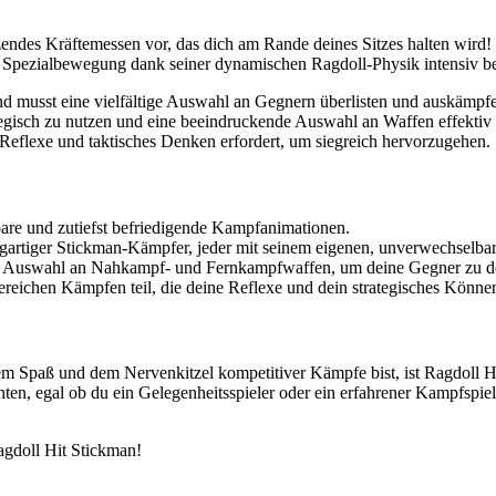
endes Kräftemessen vor, das dich am Rande deines Sitzes halten wird! R
de Spezialbewegung dank seiner dynamischen Ragdoll-Physik intensiv be
und musst eine vielfältige Auswahl an Gegnern überlisten und auskämpf
isch zu nutzen und eine beeindruckende Auswahl an Waffen effektiv e
e Reflexe und taktisches Denken erfordert, um siegreich hervorzugehen.
re und zutiefst befriedigende Kampfanimationen.
igartiger Stickman-Kämpfer, jeder mit seinem eigenen, unverwechselba
 Auswahl an Nahkampf- und Fernkampfwaffen, um deine Gegner zu d
eichen Kämpfen teil, die deine Reflexe und dein strategisches Können 
m Spaß und dem Nervenkitzel kompetitiver Kämpfe bist, ist Ragdoll Hit 
hten, egal ob du ein Gelegenheitsspieler oder ein erfahrener Kampfspie
agdoll Hit Stickman!