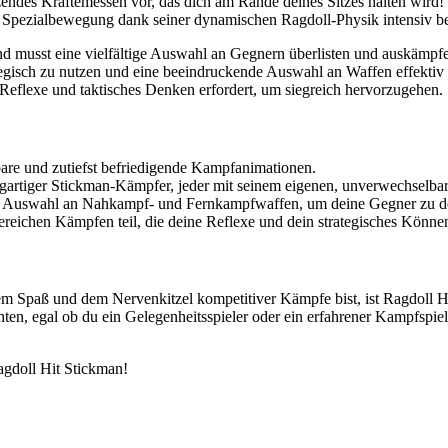
endes Kräftemessen vor, das dich am Rande deines Sitzes halten wird! R
de Spezialbewegung dank seiner dynamischen Ragdoll-Physik intensiv be
und musst eine vielfältige Auswahl an Gegnern überlisten und auskämpf
isch zu nutzen und eine beeindruckende Auswahl an Waffen effektiv e
e Reflexe und taktisches Denken erfordert, um siegreich hervorzugehen.
re und zutiefst befriedigende Kampfanimationen.
igartiger Stickman-Kämpfer, jeder mit seinem eigenen, unverwechselba
 Auswahl an Nahkampf- und Fernkampfwaffen, um deine Gegner zu d
eichen Kämpfen teil, die deine Reflexe und dein strategisches Können 
m Spaß und dem Nervenkitzel kompetitiver Kämpfe bist, ist Ragdoll Hit 
hten, egal ob du ein Gelegenheitsspieler oder ein erfahrener Kampfspie
agdoll Hit Stickman!