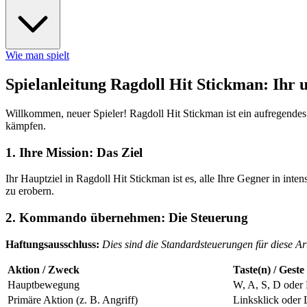
Wie man spielt
Spielanleitung Ragdoll Hit Stickman: Ihr 
Willkommen, neuer Spieler! Ragdoll Hit Stickman ist ein aufregendes 
kämpfen.
1. Ihre Mission: Das Ziel
Ihr Hauptziel in Ragdoll Hit Stickman ist es, alle Ihre Gegner in in
zu erobern.
2. Kommando übernehmen: Die Steuerung
Haftungsausschluss:
Dies sind die Standardsteuerungen für diese Ar
Aktion / Zweck
Taste(n) / Geste
Hauptbewegung
W, A, S, D oder P
Primäre Aktion (z. B. Angriff)
Linksklick oder 