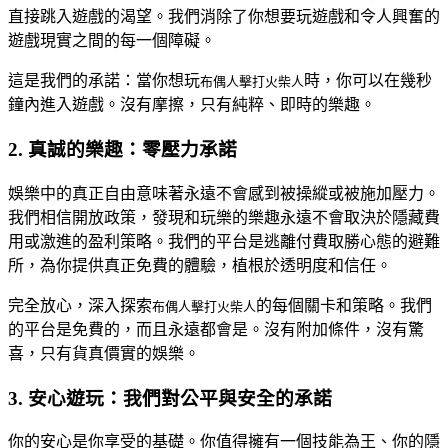
直接跳入遊戲的渴望。我們消除了你想要玩遊戲和令人興奮的
遊戲現實之間的每一個障礙。
這是我們的承諾：當你想玩
時，你可以在幾秒
布偶人擊打火柴人
鐘內進入遊戲。沒有摩擦，只有純粹、即時的樂趣。
2. 真誠的樂趣：零壓力承諾
娛樂中的真正自由意味著永遠不會感到被操縱或被施加壓力。
我們相信開放政策，發現和玩樂的樂趣永遠不會取決於隱藏費
用或激進的盈利策略。我們的平台是逃離付費取勝心態的避難
所，為你提供真正免費的體驗，植根於透明度和信任。
完全放心，深入探索
的每個關卡和策略。我們
布偶人擊打火柴人
的平台是免費的，而且永遠都會是。沒有附加條件，沒有驚
喜，只有貨真價實的娛樂。
3. 安心遊玩：我們對公平與安全的承諾
你的安心是你享受的基礎。你值得擁有一個技能為王、你的隱