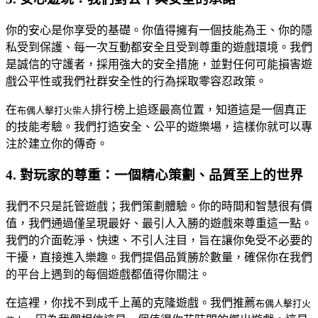
你的安心是你享受的基礎。你值得擁有一個技能為王、你的隱
私受到保護、每一次互動都安全且受到尊重的遊戲環境。我們
是誠信的守護者，採用強大的安全措施，並對任何可能損害遊
戲公平性或我們社群安全性的行為採取零容忍政策。
在
排行榜上追逐最高位置，知道這是一個真正
布偶人擊打火柴人
的技能考驗。我們打造安全、公平的遊樂場，這樣你就可以專
注於建立你的傳奇。
4. 對玩家的尊重：一個精心策劃、品質至上的世界
我們不只是託管遊戲；我們策劃體驗。你的時間和智慧很有價
值，我們通過僅呈現最好、最引人入勝的遊戲來尊重這一點。
我們的介面乾淨、快速、不引人注目，旨在讓你免受不必要的
干擾，直接進入樂趣。我們提倡品質勝於數量，確保你在我們
的平台上遇到的每個遊戲都值得你關注。
在這裡，你找不到成千上萬的克隆遊戲。我們推薦
布偶人擊打火