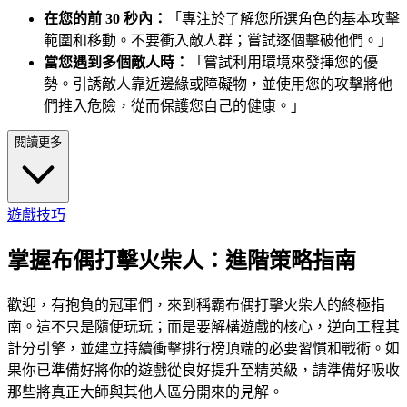
在您的前 30 秒內：
「專注於了解您所選角色的基本攻擊
範圍和移動。不要衝入敵人群；嘗試逐個擊破他們。」
當您遇到多個敵人時：
「嘗試利用環境來發揮您的優
勢。引誘敵人靠近邊緣或障礙物，並使用您的攻擊將他
們推入危險，從而保護您自己的健康。」
閱讀更多
遊戲技巧
掌握布偶打擊火柴人：進階策略指南
歡迎，有抱負的冠軍們，來到稱霸布偶打擊火柴人的終極指
南。這不只是隨便玩玩；而是要解構遊戲的核心，逆向工程其
計分引擎，並建立持續衝擊排行榜頂端的必要習慣和戰術。如
果你已準備好將你的遊戲從良好提升至精英級，請準備好吸收
那些將真正大師與其他人區分開來的見解。