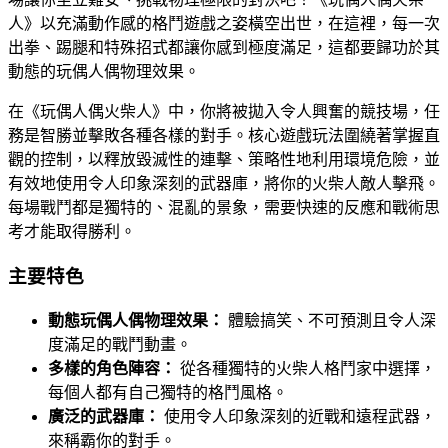
人》以充滿動作感的格鬥遊戲之姿橫空出世，在這裡，每一次
出拳、踢腿和特殊招式都讓你感到極度滿足，這都要歸功於其
動態的玩偶人偶物理效果。
在《玩偶人偶火柴人》中，你將被拋入令人興奮的競技場，任
務是智勝並擊敗各種各樣的對手。核心遊戲玩法圍繞著掌握直
觀的控制，以釋放毀滅性的連擊、策略性地利用環境危險，並
有效地使用令人印象深刻的武器庫，將你的火柴人敵人擊飛。
每場戰鬥都是獨特的、混亂的景象，需要快速的反應和戰術思
考才能取得勝利。
主要特色
動態玩偶人偶物理效果：
體驗搞笑、不可預測且令人深
度滿足的戰鬥動畫。
多樣的角色陣容：
從各種獨特的火柴人格鬥家中選擇，
每個人都有自己獨特的格鬥風格。
廣泛的武器庫：
使用令人印象深刻的近戰和遠程武器，
來稱霸你的對手。