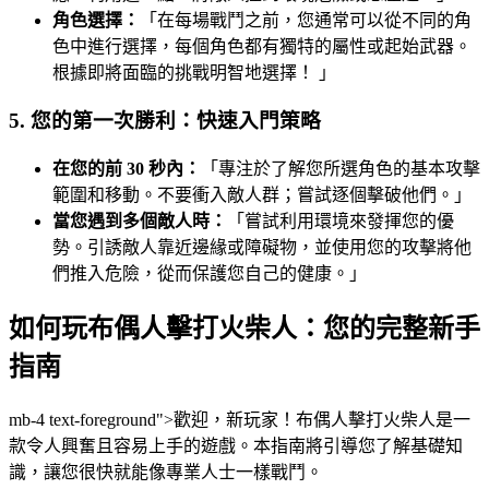
角色選擇：
「在每場戰鬥之前，您通常可以從不同的角
色中進行選擇，每個角色都有獨特的屬性或起始武器。
根據即將面臨的挑戰明智地選擇！ 」
5. 您的第一次勝利：快速入門策略
在您的前 30 秒內：
「專注於了解您所選角色的基本攻擊
範圍和移動。不要衝入敵人群；嘗試逐個擊破他們。」
當您遇到多個敵人時：
「嘗試利用環境來發揮您的優
勢。引誘敵人靠近邊緣或障礙物，並使用您的攻擊將他
們推入危險，從而保護您自己的健康。」
如何玩布偶人擊打火柴人：您的完整新手
指南
mb-4 text-foreground">歡迎，新玩家！布偶人擊打火柴人是一
款令人興奮且容易上手的遊戲。本指南將引導您了解基礎知
識，讓您很快就能像專業人士一樣戰鬥。