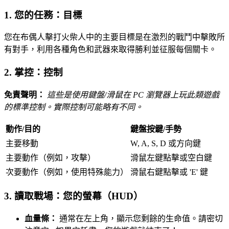
1. 您的任務：目標
您在布偶人擊打火柴人中的主要目標是在激烈的戰鬥中擊敗所
有對手，利用各種角色和武器來取得勝利並征服每個關卡。
2. 掌控：控制
免責聲明：
這些是使用鍵盤/滑鼠在 PC 瀏覽器上玩此類遊戲
的標準控制。實際控制可能略有不同。
動作/目的
鍵盤按鍵/手勢
主要移動
W, A, S, D 或方向鍵
主要動作（例如，攻擊）
滑鼠左鍵點擊或空白鍵
次要動作（例如，使用特殊能力）
滑鼠右鍵點擊或 'E' 鍵
3. 讀取戰場：您的螢幕（HUD）
血量條：
通常在左上角，顯示您剩餘的生命值。請密切