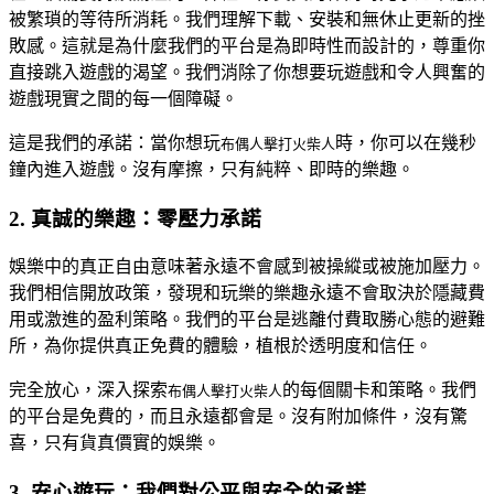
被繁瑣的等待所消耗。我們理解下載、安裝和無休止更新的挫
敗感。這就是為什麼我們的平台是為即時性而設計的，尊重你
直接跳入遊戲的渴望。我們消除了你想要玩遊戲和令人興奮的
遊戲現實之間的每一個障礙。
這是我們的承諾：當你想玩
時，你可以在幾秒
布偶人擊打火柴人
鐘內進入遊戲。沒有摩擦，只有純粹、即時的樂趣。
2. 真誠的樂趣：零壓力承諾
娛樂中的真正自由意味著永遠不會感到被操縱或被施加壓力。
我們相信開放政策，發現和玩樂的樂趣永遠不會取決於隱藏費
用或激進的盈利策略。我們的平台是逃離付費取勝心態的避難
所，為你提供真正免費的體驗，植根於透明度和信任。
完全放心，深入探索
的每個關卡和策略。我們
布偶人擊打火柴人
的平台是免費的，而且永遠都會是。沒有附加條件，沒有驚
喜，只有貨真價實的娛樂。
3. 安心遊玩：我們對公平與安全的承諾