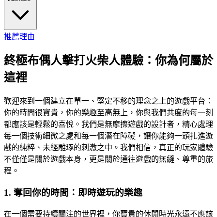
推薦理由
終極布偶人擊打火柴人體驗：你為何屬於
這裡
歡迎來到一個建立在單一、堅定不移的理念之上的遊戲平台：
你的時間很寶貴，你的樂趣至高無上，你與我們共度的每一刻
都應該是輕鬆的喜悅。我們是無摩擦遊戲的設計者，精心處理
每一個技術細微之處和每一個潛在障礙，讓你能夠一頭扎進遊
戲的純粹、未經雕琢的刺激之中。我們相信，真正的玩家體驗
不僅僅是關於遊戲本身，更是關於通往遊戲的無縫、尊重的旅
程。
1. 奪回你的時間：即時遊玩的樂趣
在一個需要持續關注的世界裡，你寶貴的休閒時光永遠不應該