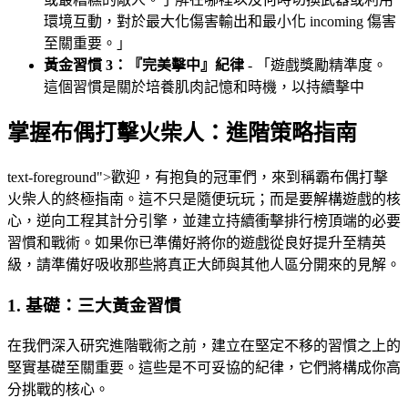
環境互動，對於最大化傷害輸出和最小化 incoming 傷害
至關重要。」
黃金習慣 3：『完美擊中』紀律
- 「遊戲獎勵精準度。
這個習慣是關於培養肌肉記憶和時機，以持續擊中
掌握布偶打擊火柴人：進階策略指南
text-foreground">歡迎，有抱負的冠軍們，來到稱霸布偶打擊
火柴人的終極指南。這不只是隨便玩玩；而是要解構遊戲的核
心，逆向工程其計分引擎，並建立持續衝擊排行榜頂端的必要
習慣和戰術。如果你已準備好將你的遊戲從良好提升至精英
級，請準備好吸收那些將真正大師與其他人區分開來的見解。
1. 基礎：三大黃金習慣
在我們深入研究進階戰術之前，建立在堅定不移的習慣之上的
堅實基礎至關重要。這些是不可妥協的紀律，它們將構成你高
分挑戰的核心。