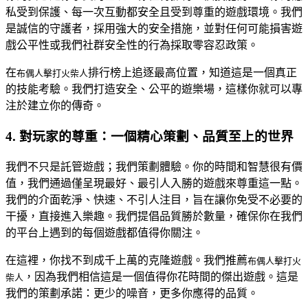
私受到保護、每一次互動都安全且受到尊重的遊戲環境。我們
是誠信的守護者，採用強大的安全措施，並對任何可能損害遊
戲公平性或我們社群安全性的行為採取零容忍政策。
在
排行榜上追逐最高位置，知道這是一個真正
布偶人擊打火柴人
的技能考驗。我們打造安全、公平的遊樂場，這樣你就可以專
注於建立你的傳奇。
4. 對玩家的尊重：一個精心策劃、品質至上的世界
我們不只是託管遊戲；我們策劃體驗。你的時間和智慧很有價
值，我們通過僅呈現最好、最引人入勝的遊戲來尊重這一點。
我們的介面乾淨、快速、不引人注目，旨在讓你免受不必要的
干擾，直接進入樂趣。我們提倡品質勝於數量，確保你在我們
的平台上遇到的每個遊戲都值得你關注。
在這裡，你找不到成千上萬的克隆遊戲。我們推薦
布偶人擊打火
，因為我們相信這是一個值得你花時間的傑出遊戲。這是
柴人
我們的策劃承諾：更少的噪音，更多你應得的品質。