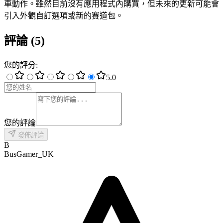
車動作。雖然目前沒有應用程式內購買，但未來的更新可能會
引入外觀自訂選項或新的賽道包。
評論
(
5
)
您的評分
:
5
.0
您的評論
發佈評論
B
BusGamer_UK