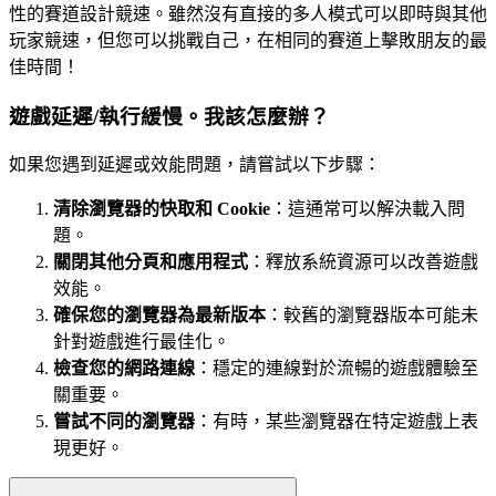
性的賽道設計競速。雖然沒有直接的多人模式可以即時與其他
玩家競速，但您可以挑戰自己，在相同的賽道上擊敗朋友的最
佳時間！
遊戲延遲/執行緩慢。我該怎麼辦？
如果您遇到延遲或效能問題，請嘗試以下步驟：
清除瀏覽器的快取和 Cookie
：這通常可以解決載入問
題。
關閉其他分頁和應用程式
：釋放系統資源可以改善遊戲
效能。
確保您的瀏覽器為最新版本
：較舊的瀏覽器版本可能未
針對遊戲進行最佳化。
檢查您的網路連線
：穩定的連線對於流暢的遊戲體驗至
關重要。
嘗試不同的瀏覽器
：有時，某些瀏覽器在特定遊戲上表
現更好。