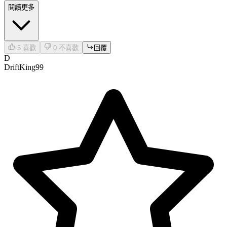
閱讀更多
5
喜歡
0
不喜歡
回覆
D
DriftKing99