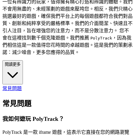
一位有辨識力的玩家，值得擁有精心打造和辨識的體驗。我們
不會用無盡的、未經策劃的遊戲來壓垮您。相反，我們只精心
挑選最好的遊戲，確保我們平台上的每個遊戲都符合我們對品
質、創新和純粹享受的嚴格標準。我們的介面簡潔、快速且不
引人注目，旨在增強您的注意力，而不是分散注意力。 您不
會在這裡找到數千個克隆遊戲。我們推薦
，因為我
PolyTrack
們相信這是一款值得您花時間的卓越遊戲。這是我們的策劃承
諾：減少噪音，更多您應得的品質。
閱讀更多
常見問題
常見問題
我如何遊玩 PolyTrack？
PolyTrack 是一款 iframe 遊戲，這表示它直接在您的網路瀏覽