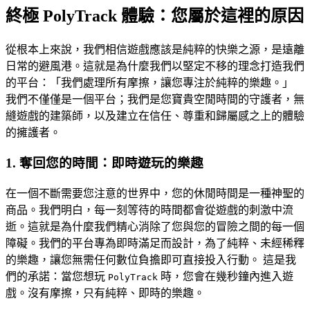
終極 PolyTrack 體驗：您屬於這裡的原因
從根本上來說，我們相信遊戲應該是純粹的快樂之源，是遠離
日常的避風港。這就是為什麼我們以堅定不移的理念打造我們
的平台：「我們處理所有摩擦，讓您專注於純粹的樂趣。」
我們不僅僅是一個平台；我們是您寶貴空閒時間的守護者，無
縫遊戲的建築師，以及建立在信任、尊重和歸屬感之上的體驗
的擁護者。
1. 奪回您的時間：即時遊玩的樂趣
在一個不斷需要您注意的世界中，您的休閒時間是一種神聖的
商品。我們明白，每一刻等待的時間都會從遊戲的刺激中流
逝。這就是為什麼我們精心消除了您與您的冒險之間的每一個
障礙。我們的平台專為即時滿足而設計，為了純粹、未經稀釋
的樂趣，讓您無需任何數位負擔即可直接投入行動。 這是我
們的承諾：當您想玩
時，您會在幾秒鐘內進入遊
PolyTrack
戲。沒有摩擦，只有純粹、即時的樂趣。