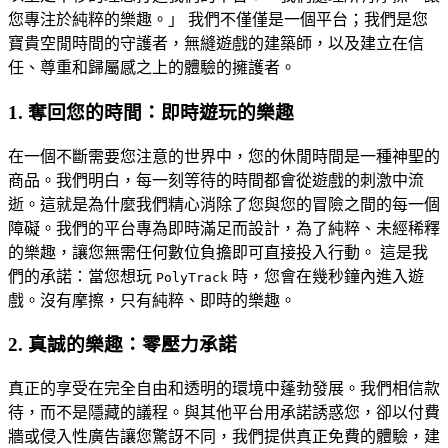
您專注於純粹的樂趣。」 我們不僅僅是一個平台；我們是您
寶貴空閒時間的守護者，無縫遊戲的建築師，以及建立在信
任、尊重和歸屬感之上的體驗的擁護者。
1. 奪回您的時間：即時遊玩的樂趣
在一個不斷需要您注意的世界中，您的休閒時間是一種神聖的
商品。我們明白，每一刻等待的時間都會從遊戲的刺激中流
逝。這就是為什麼我們精心消除了您與您的冒險之間的每一個
障礙。我們的平台專為即時滿足而設計，為了純粹、未經稀釋
的樂趣，讓您無需任何數位負擔即可直接投入行動。 這是我
們的承諾：當您想玩
時，您會在幾秒鐘內進入遊
PolyTrack
戲。沒有摩擦，只有純粹、即時的樂趣。
2. 真誠的樂趣：零壓力承諾
真正的享受在完全自由和透明的環境中蓬勃發展。我們相信款
待，而不是隱藏的議程。與其他平台用承諾誘惑您，卻以付費
牆或侵入性廣告讓您驚訝不同，我們提供真正免費的體驗，建