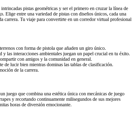
ntrincadas pistas geométricas y ser el primero en cruzar la línea de
go. Elige entre una variedad de pistas con diseños únicos, cada una
carrera. Tu viaje para convertirte en un corredor virtual profesional
terrenos con forma de pistola que añaden un giro único.
y las interacciones ambientales juegan un papel crucial en tu éxito.
 compartir con amigos y la comunidad en general.
 de lucir bien mientras dominas las tablas de clasificación.
moción de la carrera.
as un juego que combina una estética única con mecánicas de juego
errapes y recortando continuamente milisegundos de sus mejores
initas horas de diversión emocionante.