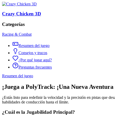
Crazy Chicken 3D
Categorías
Racing & Combat
Resumen del juego
Consejos y trucos
¿Por qué jugar aquí?
Preguntas frecuentes
Resumen del juego
¡Juega a PolyTrack: ¡Una Nueva Aventura 
¿Estás listo para redefinir la velocidad y la precisión en pistas que de
habilidades de conducción hasta el límite.
¿Cuál es la Jugabilidad Principal?