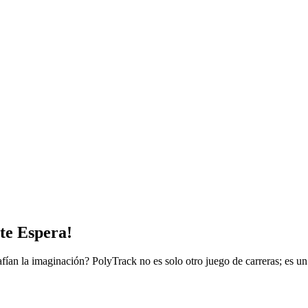
te Espera!
safían la imaginación? PolyTrack no es solo otro juego de carreras; es un