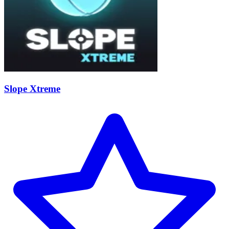
Slope Xtreme