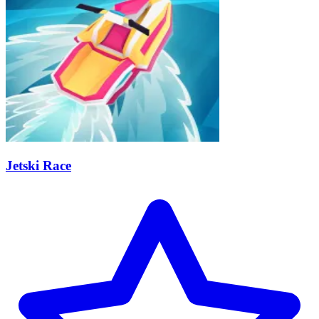
Jetski Race