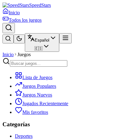
SpeedStars
Inicio
Todos los juegos
Español
🇪🇸
Inicio
Juegos
Lista de Juegos
Juegos Populares
Juegos Nuevos
Jugados Recientemente
Mis favoritos
Categorías
Deportes