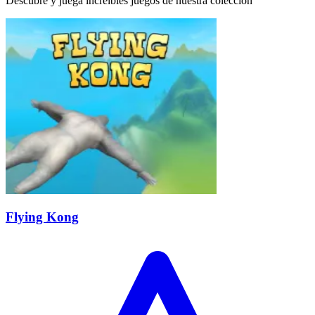
Descubre y juega increíbles juegos de nuestra colección
Flying Kong