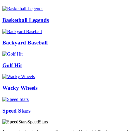
Basketball Legends
Backyard Baseball
Golf Hit
Wacky Wheels
Speed Stars
SpeedStars