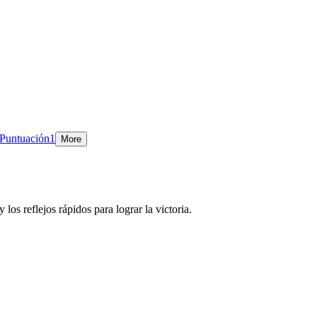
Puntuación
1
More
los reflejos rápidos para lograr la victoria.