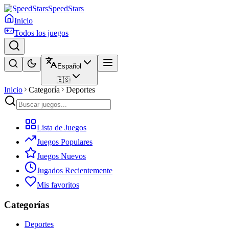
SpeedStars
Inicio
Todos los juegos
Español
🇪🇸
Inicio
Categoría
Deportes
Lista de Juegos
Juegos Populares
Juegos Nuevos
Jugados Recientemente
Mis favoritos
Categorías
Deportes