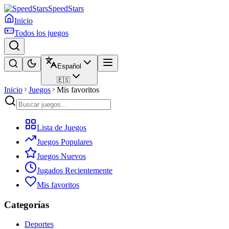
SpeedStars
Inicio
Todos los juegos
Español
🇪🇸
Inicio
Juegos
Mis favoritos
Lista de Juegos
Juegos Populares
Juegos Nuevos
Jugados Recientemente
Mis favoritos
Categorías
Deportes