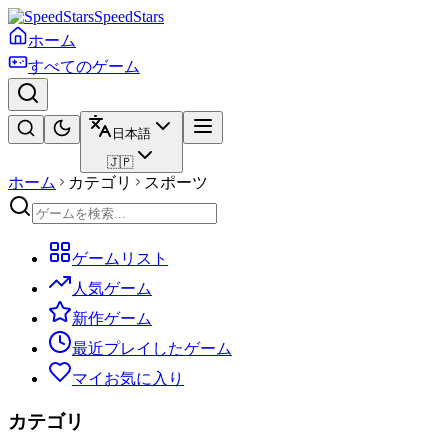
SpeedStars
ホーム
すべてのゲーム
日本語
🇯🇵
ホーム
カテゴリ
スポーツ
ゲームリスト
人気ゲーム
新作ゲーム
最近プレイしたゲーム
マイお気に入り
カテゴリ