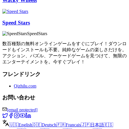
Wacky Wheels
Speed Stars
SpeedStars
数百種類の無料オンラインゲームをすぐにプレイ！ダウンロ
ードもインストールも不要。純粋なゲームの楽しさだけを。
アクション、パズル、アーケードゲームを見つけて、無限の
エンターテイメントを。今すぐプレイ！
フレンドリンク
Qizhilu.com
お問い合わせ
[email protected]
🇺🇸
English
🇩🇪
Deutsch
🇫🇷
Français
🇯🇵
日本語
🇪🇸