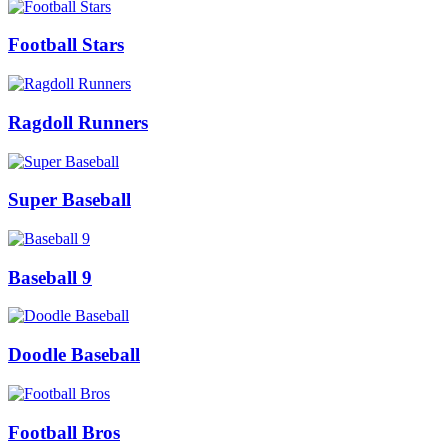
Football Stars
Ragdoll Runners
Super Baseball
Baseball 9
Doodle Baseball
Football Bros