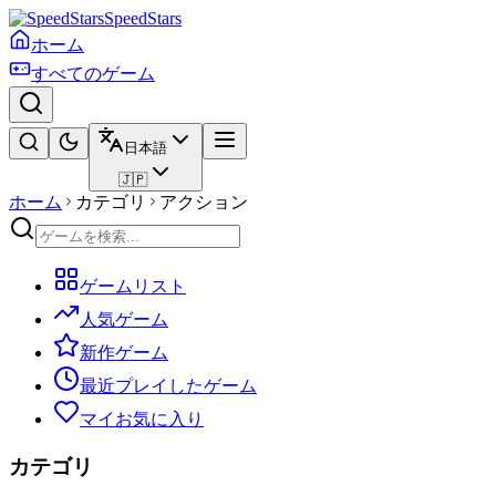
SpeedStars
ホーム
すべてのゲーム
日本語
🇯🇵
ホーム
カテゴリ
アクション
ゲームリスト
人気ゲーム
新作ゲーム
最近プレイしたゲーム
マイお気に入り
カテゴリ