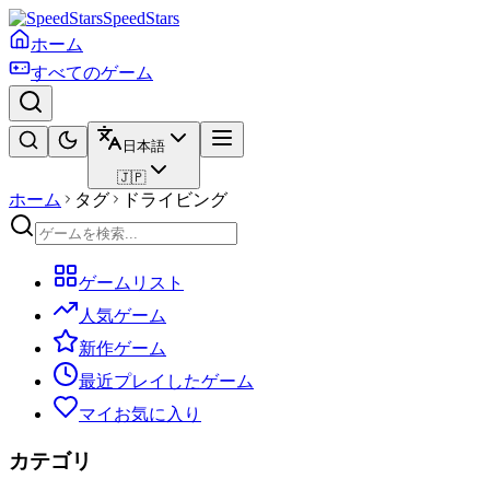
SpeedStars
ホーム
すべてのゲーム
日本語
🇯🇵
ホーム
タグ
ドライビング
ゲームリスト
人気ゲーム
新作ゲーム
最近プレイしたゲーム
マイお気に入り
カテゴリ