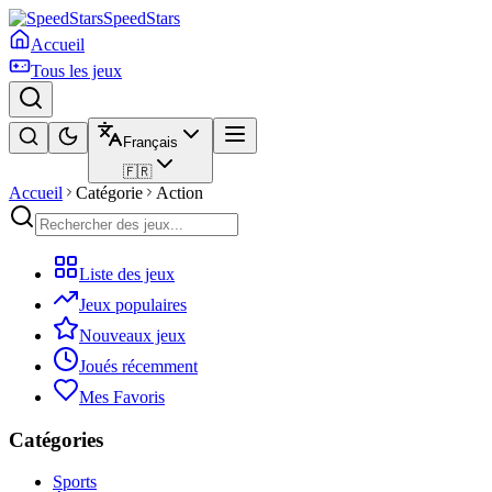
SpeedStars
Accueil
Tous les jeux
Français
🇫🇷
Accueil
Catégorie
Action
Liste des jeux
Jeux populaires
Nouveaux jeux
Joués récemment
Mes Favoris
Catégories
Sports