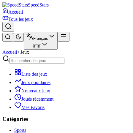
SpeedStars
Accueil
Tous les jeux
Français
🇫🇷
Accueil
Jeux
Liste des jeux
Jeux populaires
Nouveaux jeux
Joués récemment
Mes Favoris
Catégories
Sports