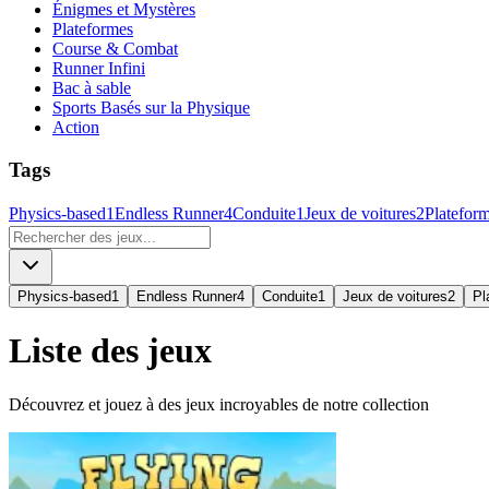
Énigmes et Mystères
Plateformes
Course & Combat
Runner Infini
Bac à sable
Sports Basés sur la Physique
Action
Tags
Physics-based
1
Endless Runner
4
Conduite
1
Jeux de voitures
2
Platefor
Physics-based
1
Endless Runner
4
Conduite
1
Jeux de voitures
2
Pl
Liste des jeux
Découvrez et jouez à des jeux incroyables de notre collection