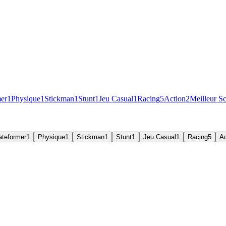
mer
1
Physique
1
Stickman
1
Stunt
1
Jeu Casual
1
Racing
5
Action
2
Meilleur S
ateformer
1
Physique
1
Stickman
1
Stunt
1
Jeu Casual
1
Racing
5
Ac