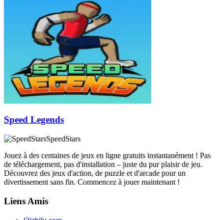
Speed Legends
SpeedStars
Jouez à des centaines de jeux en ligne gratuits instantanément ! Pas
de téléchargement, pas d'installation – juste du pur plaisir de jeu.
Découvrez des jeux d'action, de puzzle et d'arcade pour un
divertissement sans fin. Commencez à jouer maintenant !
Liens Amis