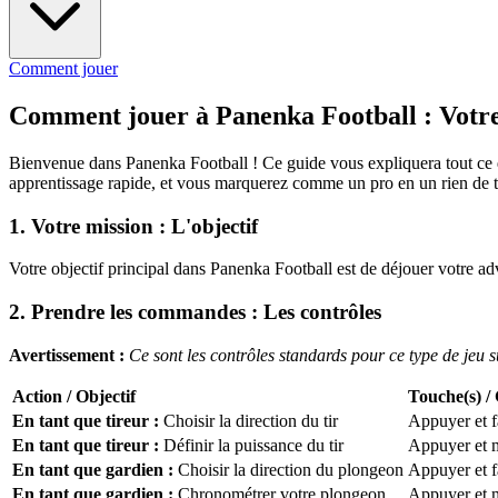
Comment jouer
Comment jouer à Panenka Football : Votre
Bienvenue dans Panenka Football ! Ce guide vous expliquera tout ce q
apprentissage rapide, et vous marquerez comme un pro en un rien de 
1. Votre mission : L'objectif
Votre objectif principal dans Panenka Football est de déjouer votre adv
2. Prendre les commandes : Les contrôles
Avertissement :
Ce sont les contrôles standards pour ce type de jeu su
Action / Objectif
Touche(s) / 
En tant que tireur :
Choisir la direction du tir
Appuyer et fa
En tant que tireur :
Définir la puissance du tir
Appuyer et m
En tant que gardien :
Choisir la direction du plongeon
Appuyer et fa
En tant que gardien :
Chronométrer votre plongeon
Appuyer et m