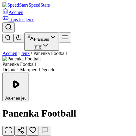
SpeedStars
Accueil
Tous les jeux
Français
🇫🇷
Accueil
Jeux
Panenka Football
Panenka Football
Déjouer. Marquer. Légende.
Jouer au jeu
Panenka Football