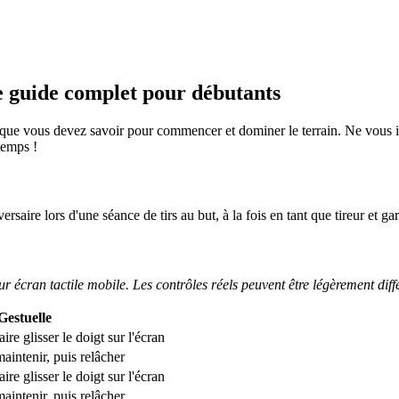
 guide complet pour débutants
ue vous devez savoir pour commencer et dominer le terrain. Ne vous in
temps !
ersaire lors d'une séance de tirs au but, à la fois en tant que tireur et
r écran tactile mobile. Les contrôles réels peuvent être légèrement diff
Gestuelle
ire glisser le doigt sur l'écran
aintenir, puis relâcher
ire glisser le doigt sur l'écran
aintenir, puis relâcher