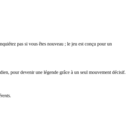
quiétez pas si vous êtes nouveau ; le jeu est conçu pour un
 gardien, pour devenir une légende grâce à un seul mouvement décisif.
érents.