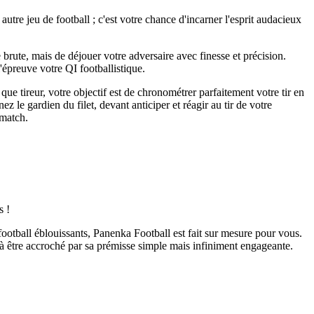
tre jeu de football ; c'est votre chance d'incarner l'esprit audacieux
brute, mais de déjouer votre adversaire avec finesse et précision.
l'épreuve votre QI footballistique.
ue tireur, votre objectif est de chronométrer parfaitement votre tir en
 le gardien du filet, devant anticiper et réagir au tir de votre
 match.
s !
ootball éblouissants, Panenka Football est fait sur mesure pour vous.
s à être accroché par sa prémisse simple mais infiniment engageante.