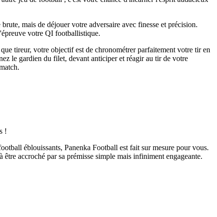
brute, mais de déjouer votre adversaire avec finesse et précision.
l'épreuve votre QI footballistique.
ue tireur, votre objectif est de chronométrer parfaitement votre tir en
 le gardien du filet, devant anticiper et réagir au tir de votre
 match.
s !
ootball éblouissants, Panenka Football est fait sur mesure pour vous.
s à être accroché par sa prémisse simple mais infiniment engageante.