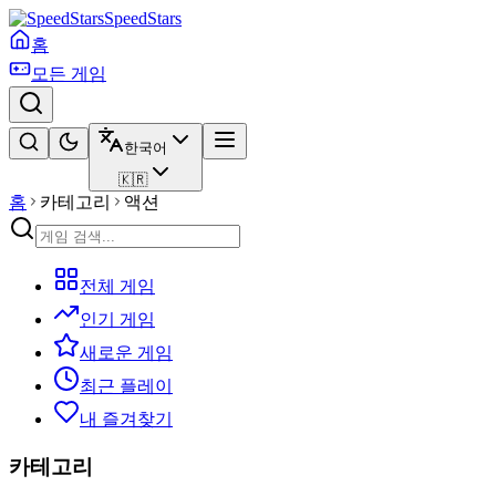
SpeedStars
홈
모든 게임
한국어
🇰🇷
홈
카테고리
액션
전체 게임
인기 게임
새로운 게임
최근 플레이
내 즐겨찾기
카테고리