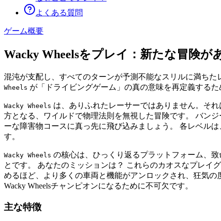
よくある質問
ゲーム概要
Wacky Wheelsをプレイ：新たな冒
混沌が支配し、すべてのターンが予測不能なスリルに満ちた
が「ドライビングゲーム」の真の意味を再定義するた
Wheels
は、ありふれたレーサーではありません。それ
Wacky Wheels
方となる、ワイルドで物理法則を無視した冒険です。 バン
ーな障害物コースに真っ先に飛び込みましょう。 各レベル
す。
の核心は、ひっくり返るプラットフォーム、致
Wacky Wheels
とです。 あなたのミッションは？ これらのカオスなプレイ
めるほど、より多くの車両と機能がアンロックされ、狂気の
Wacky Wheelsチャンピオンになるために不可欠です。
主な特徴