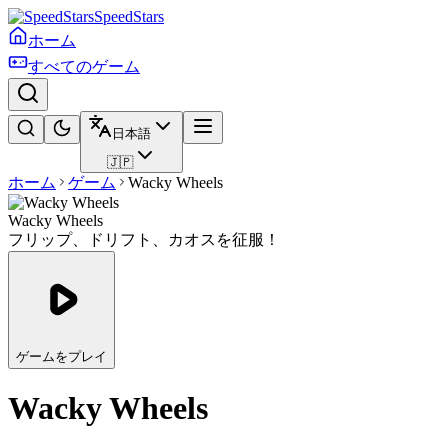
SpeedStars
ホーム
すべてのゲーム
日本語
🇯🇵
ホーム
ゲーム
Wacky Wheels
Wacky Wheels
フリップ、ドリフト、カオスを征服！
ゲームをプレイ
Wacky Wheels