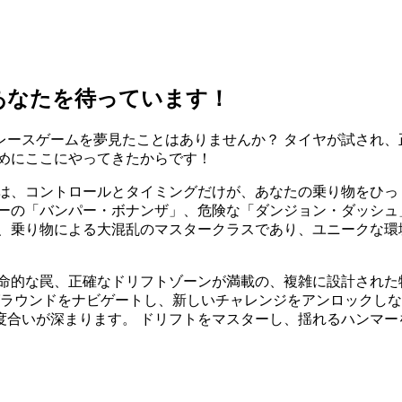
険があなたを待っています！
レースゲームを夢見たことはありませんか？ タイヤが試され、
めにここにやってきたからです！
は、コントロールとタイミングだけが、あなたの乗り物をひっ
ジーの「バンパー・ボナンザ」、危険な「ダンジョン・ダッシュ
は、乗り物による大混乱のマスタークラスであり、ユニークな環
命的な罠、正確なドリフトゾーンが満載の、複雑に設計された
グラウンドをナビゲートし、新しいチャレンジをアンロックしな
度合いが深まります。 ドリフトをマスターし、揺れるハンマー