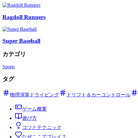
Ragdoll Runners
Super Baseball
カテゴリ
Sports
タグ
物理演算ドライビング
ドリフト＆カーコントロール
ゲーム概要
遊び方
コツとテクニック
なぜここでプレイ？