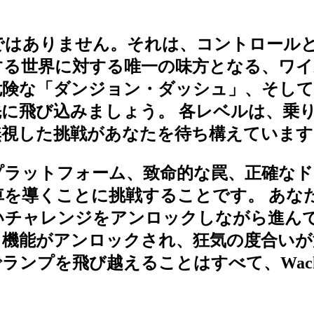
ではありません。それは、コントロール
する世界に対する唯一の味方となる、ワイ
危険な「ダンジョン・ダッシュ」、そして
に飛び込みましょう。 各レベルは、乗
無視した挑戦があなたを待ち構えています
プラットフォーム、致命的な罠、正確なド
を導くことに挑戦することです。 あな
いチャレンジをアンロックしながら進んで
機能がアンロックされ、狂気の度合いが
ンプを飛び越えることはすべて、Wacky