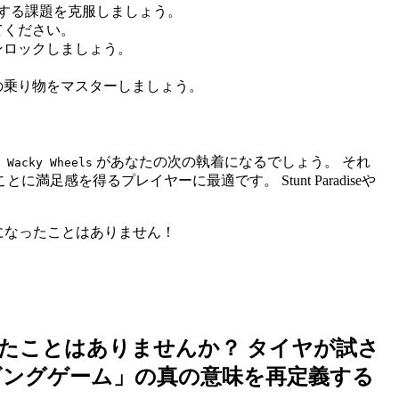
する課題を克服しましょう。
てください。
ンロックしましょう。
の乗り物をマスターしましょう。
、
があなたの次の執着になるでしょう。 それ
Wacky Wheels
を得るプレイヤーに最適です。 Stunt Paradiseや
になったことはありません！
たことはありませんか？ タイヤが試さ
ングゲーム」の真の意味を再定義する