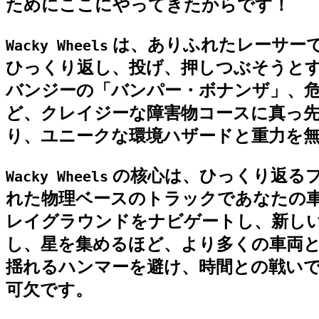
ためにここにやってきたからです！
は、ありふれたレーサー
Wacky Wheels
ひっくり返し、投げ、押しつぶそうと
バンジーの「バンパー・ボナンザ」、
ど、クレイジーな障害物コースに真っ先
り、ユニークな環境ハザードと重力を
の核心は、ひっくり返る
Wacky Wheels
れた物理ベースのトラックであなたの車
レイグラウンドをナビゲートし、新し
し、星を集めるほど、より多くの車両と
揺れるハンマーを避け、時間との戦いでラ
可欠です。