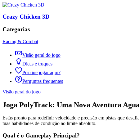
Crazy Chicken 3D
Categorias
Racing & Combat
Visão geral do jogo
Dicas e truques
Por que jogar aqui?
Perguntas frequentes
Visão geral do jogo
Joga PolyTrack: Uma Nova Aventura Agua
Estás pronto para redefinir velocidade e precisão em pistas que desaf
tuas habilidades de condução ao limite absoluto.
Qual é o Gameplay Principal?