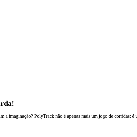
rda!
iam a imaginação? PolyTrack não é apenas mais um jogo de corridas; é u