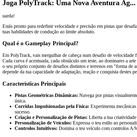
Joga PolyTrack: Uma Nova Aventura Ag...
uarda!
Estás pronto para redefinir velocidade e precisão em pistas que desaf
tuas habilidades de condução ao limite absoluto.
Qual é o Gameplay Principal?
Em PolyTrack, vais mergulhar de cabeça num desafio de velocidade futu
Cada curva é acentuada, cada obstáculo um teste, ao dominares a arte
o seu próprio conjunto de desafios distintos e terrenos em "forma de 
depende da tua capacidade de adaptação, reação e conquista destes pe
Características Principais
Pistas Geométricas Dinâmicas:
Navega por pistas visualmente
única.
Corridas Impulsionadas pela Física:
Experimenta mecânicas de
sucesso.
Criação e Personalização de Pistas:
Liberta a tua criatividad
Personalização de Veículos:
Expressa o teu estilo ao personal
Controlos Intuitivos:
Domina o teu veículo com controlos A/WS