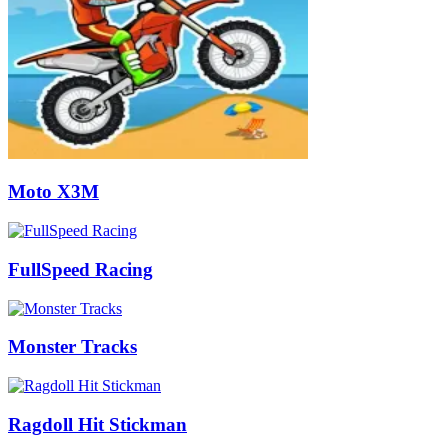
Moto X3M
FullSpeed Racing
Monster Tracks
Ragdoll Hit Stickman