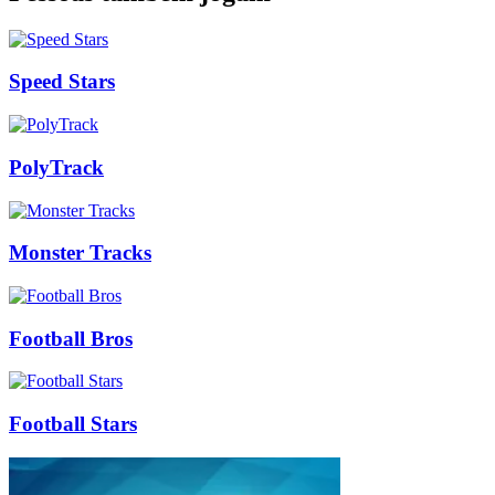
Speed Stars
PolyTrack
Monster Tracks
Football Bros
Football Stars