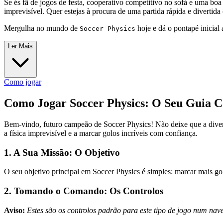
Se és fã de jogos de festa, cooperativo competitivo no sofá e uma bo
imprevisível. Quer estejas à procura de uma partida rápida e diverti
Mergulha no mundo de
hoje e dá o pontapé inicial 
Soccer Physics
Ler Mais
Como jogar
Como Jogar Soccer Physics: O Seu Guia C
Bem-vindo, futuro campeão de Soccer Physics! Não deixe que a divers
a física imprevisível e a marcar golos incríveis com confiança.
1. A Sua Missão: O Objetivo
O seu objetivo principal em Soccer Physics é simples: marcar mais g
2. Tomando o Comando: Os Controlos
Aviso:
Estes são os controlos padrão para este tipo de jogo num nav