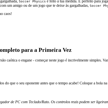
a gargalhada,
é feito à tua medida. É perfeito para j
Soccer Physics
da com um amigo ou de um jogo que te deixe às gargalhadas,
Soccer Ph
ao caos!
ompleto para a Primeira Vez
ão caótica o engane - começar neste jogo é incrivelmente simples. Vam
olos do que o seu oponente antes que o tempo acabe! Coloque a bola na
egador de PC com Teclado/Rato. Os controlos reais podem ser ligeiram