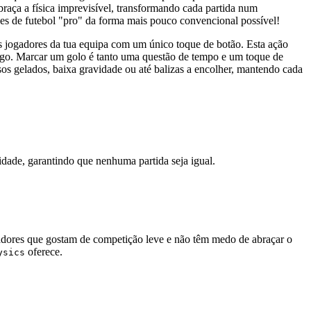
raça a física imprevisível, transformando cada partida num
dades de futebol "pro" da forma mais pouco convencional possível!
s jogadores da tua equipa com um único toque de botão. Esta ação
 jogo. Marcar um golo é tanto uma questão de tempo e um toque de
s gelados, baixa gravidade ou até balizas a encolher, mantendo cada
idade, garantindo que nenhuma partida seja igual.
ogadores que gostam de competição leve e não têm medo de abraçar o
oferece.
ysics