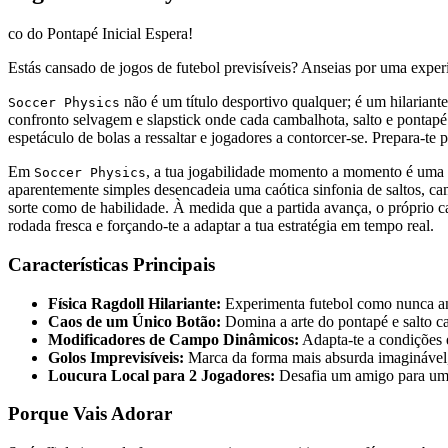
co do Pontapé Inicial Espera!
Estás cansado de jogos de futebol previsíveis? Anseias por uma exper
não é um título desportivo qualquer; é um hilariante
Soccer Physics
confronto selvagem e slapstick onde cada cambalhota, salto e pontapé
espetáculo de bolas a ressaltar e jogadores a contorcer-se. Prepara-te
Em
, a tua jogabilidade momento a momento é uma d
Soccer Physics
aparentemente simples desencadeia uma caótica sinfonia de saltos, ca
sorte como de habilidade. À medida que a partida avança, o próprio 
rodada fresca e forçando-te a adaptar a tua estratégia em tempo real.
Características Principais
Física Ragdoll Hilariante:
Experimenta futebol como nunca an
Caos de um Único Botão:
Domina a arte do pontapé e salto c
Modificadores de Campo Dinâmicos:
Adapta-te a condições e
Golos Imprevisíveis:
Marca da forma mais absurda imaginável,
Loucura Local para 2 Jogadores:
Desafia um amigo para uma a
Porque Vais Adorar