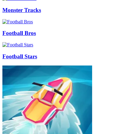
Monster Tracks
Football Bros
Football Stars