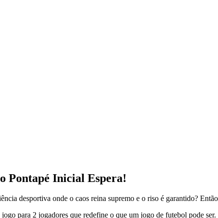
o Pontapé Inicial Espera!
iência desportiva onde o caos reina supremo e o riso é garantido? Entã
 jogo para 2 jogadores que redefine o que um jogo de futebol pode ser. E