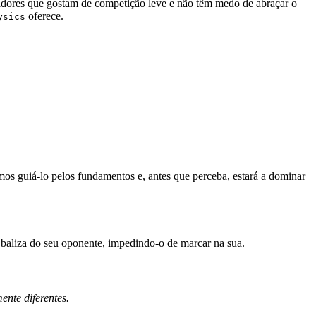
ogadores que gostam de competição leve e não têm medo de abraçar o
oferece.
ysics
os guiá-lo pelos fundamentos e, antes que perceba, estará a dominar
 baliza do seu oponente, impedindo-o de marcar na sua.
ente diferentes.