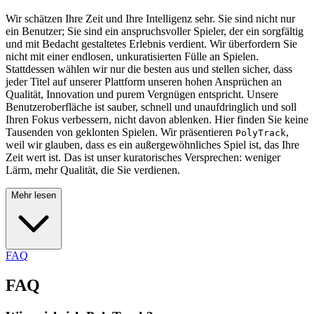
Wir schätzen Ihre Zeit und Ihre Intelligenz sehr. Sie sind nicht nur
ein Benutzer; Sie sind ein anspruchsvoller Spieler, der ein sorgfältig
und mit Bedacht gestaltetes Erlebnis verdient. Wir überfordern Sie
nicht mit einer endlosen, unkuratisierten Fülle an Spielen.
Stattdessen wählen wir nur die besten aus und stellen sicher, dass
jeder Titel auf unserer Plattform unseren hohen Ansprüchen an
Qualität, Innovation und purem Vergnügen entspricht. Unsere
Benutzeroberfläche ist sauber, schnell und unaufdringlich und soll
Ihren Fokus verbessern, nicht davon ablenken. Hier finden Sie keine
Tausenden von geklonten Spielen. Wir präsentieren
,
PolyTrack
weil wir glauben, dass es ein außergewöhnliches Spiel ist, das Ihre
Zeit wert ist. Das ist unser kuratorisches Versprechen: weniger
Lärm, mehr Qualität, die Sie verdienen.
Mehr lesen
FAQ
FAQ