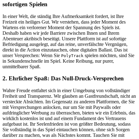
sofortigen Spielen
In einer Welt, die ständig Ihre Aufmerksamkeit fordert, ist Ihre
Freizeit ein heiliges Gut. Wir verstehen, dass jeder Moment des
Wartens ein verlorener Moment der Spannung des Spiels ist.
Deshalb haben wir jede Barriere zwischen Ihnen und Ihrem
Abenteuer akribisch beseitigt. Unsere Plattform ist auf sofortige
Befriedigung ausgelegt, auf das reine, unverfälschte Vergnügen,
direkt in die Action einzutauchen, ohne digitalen Ballast. Das ist
unser Versprechen: Wenn Sie
spielen möchten, sind Sie
PolyTrack
in Sekundenschnelle im Spiel. Keine Reibung, nur purer,
unmittelbarer Spaß.
2. Ehrlicher Spaß: Das Null-Druck-Versprechen
Wahre Freude entfaltet sich in einer Umgebung von vollständiger
Freiheit und Transparenz. Wir glauben an Gastfreundschaft, nicht an
versteckte Absichten. Im Gegensatz zu anderen Plattformen, die Sie
mit Versprechungen anlocken, nur um Sie mit Paywalls oder
aufdringlicher Werbung zu überraschen, bieten wir ein Erlebnis, das
wirklich kostenlos ist und auf einem Fundament des Vertrauens
aufgebaut ist. Ihr Seelenfrieden ist von größter Bedeutung, sodass
Sie vollständig in das Spiel eintauchen können, ohne sich Sorgen
darüber zu machen, was als Nächstes kommt. Tauchen Sie mit