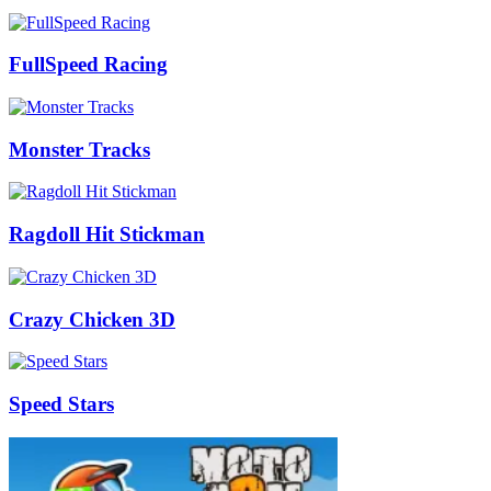
FullSpeed Racing
Monster Tracks
Ragdoll Hit Stickman
Crazy Chicken 3D
Speed Stars