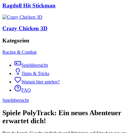
Ragdoll Hit Stickman
Crazy Chicken 3D
Kategorien
Racing & Combat
Spielübersicht
Tipps & Tricks
Warum hier spielen?
FAQ
Spielübersicht
Spiele PolyTrack: Ein neues Abenteuer
erwartet dich!