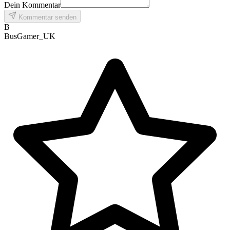
Dein Kommentar
Kommentar senden
B
BusGamer_UK