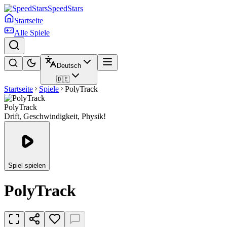
SpeedStars
Startseite
Alle Spiele
Deutsch
🇩🇪
Startseite
Spiele
PolyTrack
PolyTrack
Drift, Geschwindigkeit, Physik!
Spiel spielen
PolyTrack