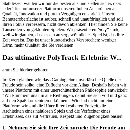
Stattdessen wählen wir nur die besten aus und stellen sicher, dass
jeder Titel auf unserer Plattform unseren hohen Ansprüchen an
Qualität, Innovation und purem Vergnügen entspricht. Unsere
Benutzeroberfläche ist sauber, schnell und unaufdringlich und soll
Ihren Fokus verbessern, nicht davon ablenken. Hier finden Sie keine
Tausenden von geklonten Spielen. Wir präsentieren
,
PolyTrack
weil wir glauben, dass es ein außergewöhnliches Spiel ist, das Ihre
Zeit wert ist. Das ist unser kuratorisches Versprechen: weniger
Lärm, mehr Qualität, die Sie verdienen.
Das ultimative PolyTrack-Erlebnis: W...
arum Sie hierher gehören
Im Kern glauben wir, dass Gaming eine unverfälschte Quelle der
Freude sein sollte, eine Zuflucht vor dem Alltag. Deshalb haben wir
unsere Plattform mit einer unerschütterlichen Philosophie entwickelt:
"Wir kümmern uns um alle Reibungen, damit Sie sich voll und ganz
auf den Spaß konzentrieren können." Wir sind nicht nur eine
Plattform; wir sind die Hüter Ihrer kostbaren Freizeit, die
Architekten eines nahtlosen Spiels und die Verfechter eines
Erlebnisses, das auf Vertrauen, Respekt und Zugehörigkeit basiert.
1. Nehmen Sie sich Ihre Zeit zurück: Die Freude am