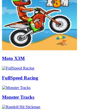
Moto X3M
FullSpeed Racing
Monster Tracks