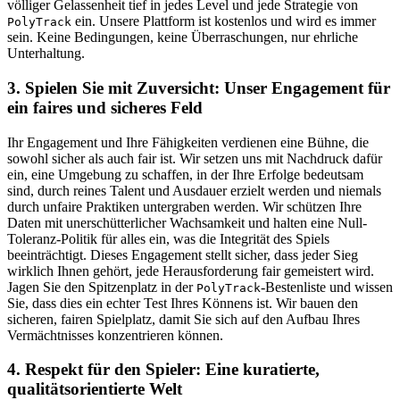
völliger Gelassenheit tief in jedes Level und jede Strategie von
ein. Unsere Plattform ist kostenlos und wird es immer
PolyTrack
sein. Keine Bedingungen, keine Überraschungen, nur ehrliche
Unterhaltung.
3. Spielen Sie mit Zuversicht: Unser Engagement für
ein faires und sicheres Feld
Ihr Engagement und Ihre Fähigkeiten verdienen eine Bühne, die
sowohl sicher als auch fair ist. Wir setzen uns mit Nachdruck dafür
ein, eine Umgebung zu schaffen, in der Ihre Erfolge bedeutsam
sind, durch reines Talent und Ausdauer erzielt werden und niemals
durch unfaire Praktiken untergraben werden. Wir schützen Ihre
Daten mit unerschütterlicher Wachsamkeit und halten eine Null-
Toleranz-Politik für alles ein, was die Integrität des Spiels
beeinträchtigt. Dieses Engagement stellt sicher, dass jeder Sieg
wirklich Ihnen gehört, jede Herausforderung fair gemeistert wird.
Jagen Sie den Spitzenplatz in der
-Bestenliste und wissen
PolyTrack
Sie, dass dies ein echter Test Ihres Könnens ist. Wir bauen den
sicheren, fairen Spielplatz, damit Sie sich auf den Aufbau Ihres
Vermächtnisses konzentrieren können.
4. Respekt für den Spieler: Eine kuratierte,
qualitätsorientierte Welt