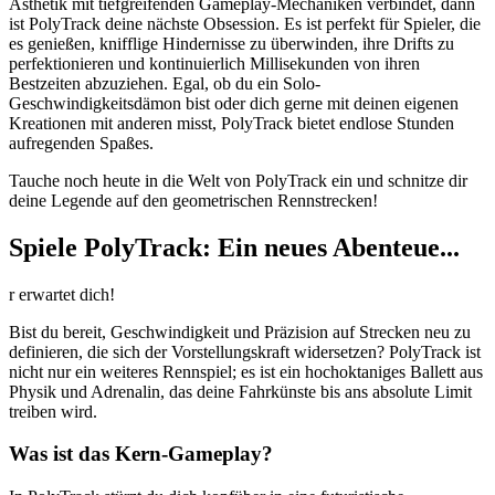
Ästhetik mit tiefgreifenden Gameplay-Mechaniken verbindet, dann
ist PolyTrack deine nächste Obsession. Es ist perfekt für Spieler, die
es genießen, knifflige Hindernisse zu überwinden, ihre Drifts zu
perfektionieren und kontinuierlich Millisekunden von ihren
Bestzeiten abzuziehen. Egal, ob du ein Solo-
Geschwindigkeitsdämon bist oder dich gerne mit deinen eigenen
Kreationen mit anderen misst, PolyTrack bietet endlose Stunden
aufregenden Spaßes.
Tauche noch heute in die Welt von PolyTrack ein und schnitze dir
deine Legende auf den geometrischen Rennstrecken!
Spiele PolyTrack: Ein neues Abenteue...
r erwartet dich!
Bist du bereit, Geschwindigkeit und Präzision auf Strecken neu zu
definieren, die sich der Vorstellungskraft widersetzen? PolyTrack ist
nicht nur ein weiteres Rennspiel; es ist ein hochoktaniges Ballett aus
Physik und Adrenalin, das deine Fahrkünste bis ans absolute Limit
treiben wird.
Was ist das Kern-Gameplay?