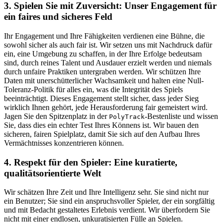
3. Spielen Sie mit Zuversicht: Unser Engagement für
ein faires und sicheres Feld
Ihr Engagement und Ihre Fähigkeiten verdienen eine Bühne, die
sowohl sicher als auch fair ist. Wir setzen uns mit Nachdruck dafür
ein, eine Umgebung zu schaffen, in der Ihre Erfolge bedeutsam
sind, durch reines Talent und Ausdauer erzielt werden und niemals
durch unfaire Praktiken untergraben werden. Wir schützen Ihre
Daten mit unerschütterlicher Wachsamkeit und halten eine Null-
Toleranz-Politik für alles ein, was die Integrität des Spiels
beeinträchtigt. Dieses Engagement stellt sicher, dass jeder Sieg
wirklich Ihnen gehört, jede Herausforderung fair gemeistert wird.
Jagen Sie den Spitzenplatz in der
-Bestenliste und wissen
PolyTrack
Sie, dass dies ein echter Test Ihres Könnens ist. Wir bauen den
sicheren, fairen Spielplatz, damit Sie sich auf den Aufbau Ihres
Vermächtnisses konzentrieren können.
4. Respekt für den Spieler: Eine kuratierte,
qualitätsorientierte Welt
Wir schätzen Ihre Zeit und Ihre Intelligenz sehr. Sie sind nicht nur
ein Benutzer; Sie sind ein anspruchsvoller Spieler, der ein sorgfältig
und mit Bedacht gestaltetes Erlebnis verdient. Wir überfordern Sie
nicht mit einer endlosen, unkuratisierten Fülle an Spielen.