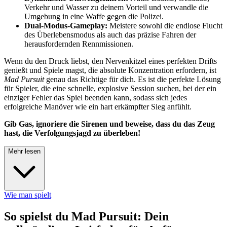
Verkehr und Wasser zu deinem Vorteil und verwandle die
Umgebung in eine Waffe gegen die Polizei.
Dual-Modus-Gameplay:
Meistere sowohl die endlose Flucht
des Überlebensmodus als auch das präzise Fahren der
herausfordernden Rennmissionen.
Wenn du den Druck liebst, den Nervenkitzel eines perfekten Drifts
genießt und Spiele magst, die absolute Konzentration erfordern, ist
Mad Pursuit
genau das Richtige für dich. Es ist die perfekte Lösung
für Spieler, die eine schnelle, explosive Session suchen, bei der ein
einziger Fehler das Spiel beenden kann, sodass sich jedes
erfolgreiche Manöver wie ein hart erkämpfter Sieg anfühlt.
Gib Gas, ignoriere die Sirenen und beweise, dass du das Zeug
hast, die Verfolgungsjagd zu überleben!
Mehr lesen
Wie man spielt
So spielst du Mad Pursuit: Dein