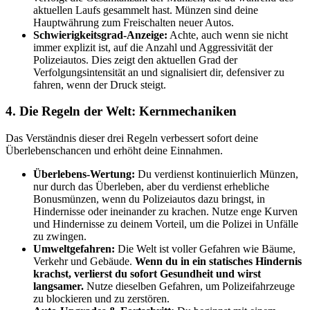
aktuellen Laufs gesammelt hast. Münzen sind deine
Hauptwährung zum Freischalten neuer Autos.
Schwierigkeitsgrad-Anzeige:
Achte, auch wenn sie nicht
immer explizit ist, auf die Anzahl und Aggressivität der
Polizeiautos. Dies zeigt den aktuellen Grad der
Verfolgungsintensität an und signalisiert dir, defensiver zu
fahren, wenn der Druck steigt.
4. Die Regeln der Welt: Kernmechaniken
Das Verständnis dieser drei Regeln verbessert sofort deine
Überlebenschancen und erhöht deine Einnahmen.
Überlebens-Wertung:
Du verdienst kontinuierlich Münzen,
nur durch das Überleben, aber du verdienst erhebliche
Bonusmünzen, wenn du Polizeiautos dazu bringst, in
Hindernisse oder ineinander zu krachen. Nutze enge Kurven
und Hindernisse zu deinem Vorteil, um die Polizei in Unfälle
zu zwingen.
Umweltgefahren:
Die Welt ist voller Gefahren wie Bäume,
Verkehr und Gebäude.
Wenn du in ein statisches Hindernis
krachst, verlierst du sofort Gesundheit und wirst
langsamer.
Nutze dieselben Gefahren, um Polizeifahrzeuge
zu blockieren und zu zerstören.