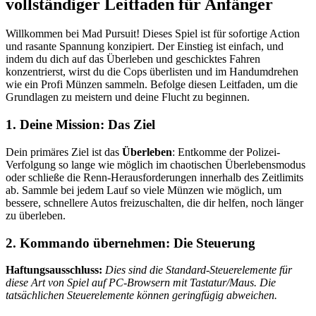
vollständiger Leitfaden für Anfänger
Willkommen bei Mad Pursuit! Dieses Spiel ist für sofortige Action
und rasante Spannung konzipiert. Der Einstieg ist einfach, und
indem du dich auf das Überleben und geschicktes Fahren
konzentrierst, wirst du die Cops überlisten und im Handumdrehen
wie ein Profi Münzen sammeln. Befolge diesen Leitfaden, um die
Grundlagen zu meistern und deine Flucht zu beginnen.
1. Deine Mission: Das Ziel
Dein primäres Ziel ist das
Überleben
: Entkomme der Polizei-
Verfolgung so lange wie möglich im chaotischen Überlebensmodus
oder schließe die Renn-Herausforderungen innerhalb des Zeitlimits
ab. Sammle bei jedem Lauf so viele Münzen wie möglich, um
bessere, schnellere Autos freizuschalten, die dir helfen, noch länger
zu überleben.
2. Kommando übernehmen: Die Steuerung
Haftungsausschluss:
Dies sind die Standard-Steuerelemente für
diese Art von Spiel auf PC-Browsern mit Tastatur/Maus. Die
tatsächlichen Steuerelemente können geringfügig abweichen.