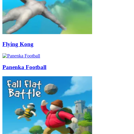
Flying Kong
Panenka Football