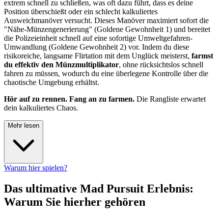
extrem schnell zu schließen, was oft dazu führt, dass es deine
Position überschießt oder ein schlecht kalkuliertes
Ausweichmanöver versucht. Dieses Manöver maximiert sofort die
"Nähe-Münzengenerierung" (Goldene Gewohnheit 1) und bereitet
die Polizeieinheit schnell auf eine sofortige Umweltgefahren-
Umwandlung (Goldene Gewohnheit 2) vor. Indem du diese
risikoreiche, langsame Flirtation mit dem Unglück meisterst,
farmst
du effektiv den Münzmultiplikator
, ohne rücksichtslos schnell
fahren zu müssen, wodurch du eine überlegene Kontrolle über die
chaotische Umgebung erhältst.
Hör auf zu rennen. Fang an zu farmen.
Die Rangliste erwartet
dein kalkuliertes Chaos.
Mehr lesen
Warum hier spielen?
Das ultimative Mad Pursuit Erlebnis:
Warum Sie hierher gehören