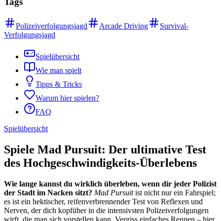
Tags
Polizeiverfolgungsjagd
Arcade Driving
Survival-
Verfolgungsjagd
Spielübersicht
Wie man spielt
Tipps & Tricks
Warum hier spielen?
FAQ
Spielübersicht
Spiele Mad Pursuit: Der ultimative Test
des Hochgeschwindigkeits-Überlebens
Wie lange kannst du wirklich überleben, wenn dir jeder Polizist
der Stadt im Nacken sitzt?
Mad Pursuit
ist nicht nur ein Fahrspiel;
es ist ein hektischer, reifenverbrennender Test von Reflexen und
Nerven, der dich kopfüber in die intensivsten Polizeiverfolgungen
wirft, die man sich vorstellen kann. Vergiss einfaches Rennen – hier