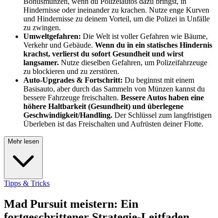
Bonusmünzen, wenn du Polizeiautos dazu bringst, in
Hindernisse oder ineinander zu krachen. Nutze enge Kurven
und Hindernisse zu deinem Vorteil, um die Polizei in Unfälle
zu zwingen.
Umweltgefahren:
Die Welt ist voller Gefahren wie Bäume,
Verkehr und Gebäude.
Wenn du in ein statisches Hindernis
krachst, verlierst du sofort Gesundheit und wirst
langsamer.
Nutze dieselben Gefahren, um Polizeifahrzeuge
zu blockieren und zu zerstören.
Auto-Upgrades & Fortschritt:
Du beginnst mit einem
Basisauto, aber durch das Sammeln von Münzen kannst du
bessere Fahrzeuge freischalten.
Bessere Autos haben eine
höhere Haltbarkeit (Gesundheit) und überlegene
Geschwindigkeit/Handling.
Der Schlüssel zum langfristigen
Überleben ist das Freischalten und Aufrüsten deiner Flotte.
Mehr lesen
Tipps & Tricks
Mad Pursuit meistern: Ein
fortgeschrittener Strategie-Leitfaden