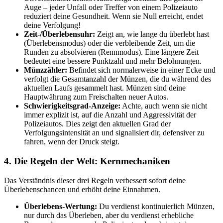
Auge – jeder Unfall oder Treffer von einem Polizeiauto
reduziert deine Gesundheit. Wenn sie Null erreicht, endet
deine Verfolgung!
Zeit-/Überlebensuhr:
Zeigt an, wie lange du überlebt hast
(Überlebensmodus) oder die verbleibende Zeit, um die
Runden zu absolvieren (Rennmodus). Eine längere Zeit
bedeutet eine bessere Punktzahl und mehr Belohnungen.
Münzzähler:
Befindet sich normalerweise in einer Ecke und
verfolgt die Gesamtanzahl der Münzen, die du während des
aktuellen Laufs gesammelt hast. Münzen sind deine
Hauptwährung zum Freischalten neuer Autos.
Schwierigkeitsgrad-Anzeige:
Achte, auch wenn sie nicht
immer explizit ist, auf die Anzahl und Aggressivität der
Polizeiautos. Dies zeigt den aktuellen Grad der
Verfolgungsintensität an und signalisiert dir, defensiver zu
fahren, wenn der Druck steigt.
4. Die Regeln der Welt: Kernmechaniken
Das Verständnis dieser drei Regeln verbessert sofort deine
Überlebenschancen und erhöht deine Einnahmen.
Überlebens-Wertung:
Du verdienst kontinuierlich Münzen,
nur durch das Überleben, aber du verdienst erhebliche