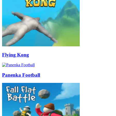
Flying Kong
Panenka Football