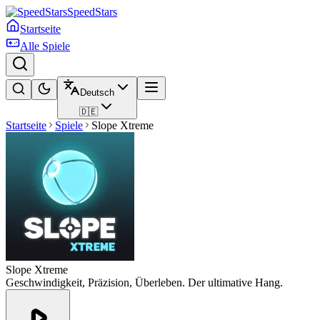
SpeedStars
Startseite
Alle Spiele
Deutsch
🇩🇪
Startseite
Spiele
Slope Xtreme
Slope Xtreme
Geschwindigkeit, Präzision, Überleben. Der ultimative Hang.