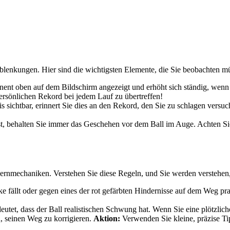
Ablenkungen. Hier sind die wichtigsten Elemente, die Sie beobachten mü
nt oben auf dem Bildschirm angezeigt und erhöht sich ständig, wenn Ihr
 persönlichen Rekord bei jedem Lauf zu übertreffen!
 sichtbar, erinnert Sie dies an den Rekord, den Sie zu schlagen versuc
st, behalten Sie immer das Geschehen vor dem Ball im Auge. Achten Si
Kernmechaniken. Verstehen Sie diese Regeln, und Sie werden verstehen
fällt oder gegen eines der rot gefärbten Hindernisse auf dem Weg prall
utet, dass der Ball realistischen Schwung hat. Wenn Sie eine plötzli
d, seinen Weg zu korrigieren.
Aktion:
Verwenden Sie kleine, präzise Ti