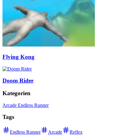
Flying Kong
Doom Rider
Kategorien
Arcade Endless Runner
Tags
Endless Runner
Arcade
Reflex