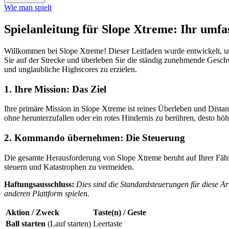
Wie man spielt
Spielanleitung für Slope Xtreme: Ihr umfa
Willkommen bei Slope Xtreme! Dieser Leitfaden wurde entwickelt, um
Sie auf der Strecke und überleben Sie die ständig zunehmende Gesch
und unglaubliche Highscores zu erzielen.
1. Ihre Mission: Das Ziel
Ihre primäre Mission in Slope Xtreme ist reines Überleben und Distanz
ohne herunterzufallen oder ein rotes Hindernis zu berühren, desto höh
2. Kommando übernehmen: Die Steuerung
Die gesamte Herausforderung von Slope Xtreme beruht auf Ihrer Fähig
steuern und Katastrophen zu vermeiden.
Haftungsausschluss:
Dies sind die Standardsteuerungen für diese A
anderen Plattform spielen.
Aktion / Zweck
Taste(n) / Geste
Ball starten
(Lauf starten)
Leertaste