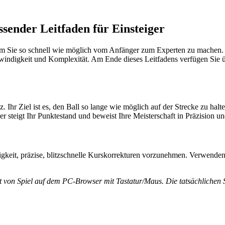
ssender Leitfaden für Einsteiger
 Sie so schnell wie möglich vom Anfänger zum Experten zu machen. Der 
windigkeit und Komplexität. Am Ende dieses Leitfadens verfügen Sie üb
. Ihr Ziel ist es, den Ball so lange wie möglich auf der Strecke zu hal
er steigt Ihr Punktestand und beweist Ihre Meisterschaft in Präzision u
keit, präzise, blitzschnelle Kurskorrekturen vorzunehmen. Verwenden 
rt von Spiel auf dem PC-Browser mit Tastatur/Maus. Die tatsächlichen