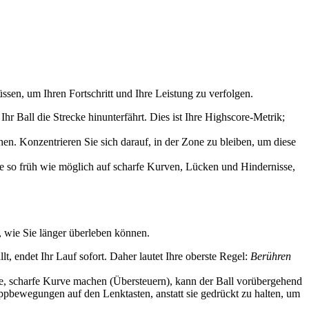
ssen, um Ihren Fortschritt und Ihre Leistung zu verfolgen.
 Ball die Strecke hinunterfährt. Dies ist Ihre Highscore-Metrik;
hen. Konzentrieren Sie sich darauf, in der Zone zu bleiben, um diese
e so früh wie möglich auf scharfe Kurven, Lücken und Hindernisse,
, wie Sie länger überleben können.
t, endet Ihr Lauf sofort. Daher lautet Ihre oberste Regel:
Berühren
che, scharfe Kurve machen (Übersteuern), kann der Ball vorübergehend
ppbewegungen auf den Lenktasten, anstatt sie gedrückt zu halten, um