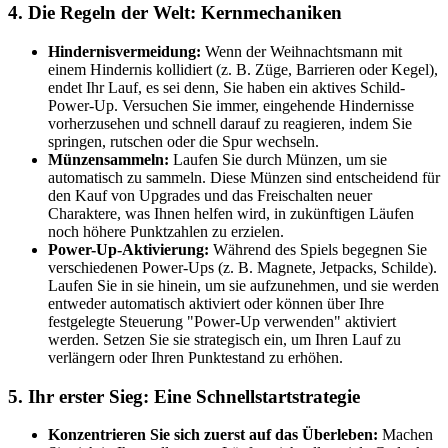
4. Die Regeln der Welt: Kernmechaniken
Hindernisvermeidung:
Wenn der Weihnachtsmann mit
einem Hindernis kollidiert (z. B. Züge, Barrieren oder Kegel),
endet Ihr Lauf, es sei denn, Sie haben ein aktives Schild-
Power-Up. Versuchen Sie immer, eingehende Hindernisse
vorherzusehen und schnell darauf zu reagieren, indem Sie
springen, rutschen oder die Spur wechseln.
Münzensammeln:
Laufen Sie durch Münzen, um sie
automatisch zu sammeln. Diese Münzen sind entscheidend für
den Kauf von Upgrades und das Freischalten neuer
Charaktere, was Ihnen helfen wird, in zukünftigen Läufen
noch höhere Punktzahlen zu erzielen.
Power-Up-Aktivierung:
Während des Spiels begegnen Sie
verschiedenen Power-Ups (z. B. Magnete, Jetpacks, Schilde).
Laufen Sie in sie hinein, um sie aufzunehmen, und sie werden
entweder automatisch aktiviert oder können über Ihre
festgelegte Steuerung "Power-Up verwenden" aktiviert
werden. Setzen Sie sie strategisch ein, um Ihren Lauf zu
verlängern oder Ihren Punktestand zu erhöhen.
5. Ihr erster Sieg: Eine Schnellstartstrategie
Konzentrieren Sie sich zuerst auf das Überleben:
Machen