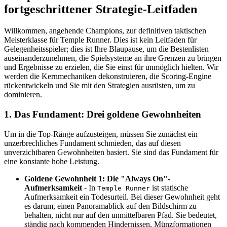
fortgeschrittener Strategie-Leitfaden
Willkommen, angehende Champions, zur definitiven taktischen
Meisterklasse für Temple Runner. Dies ist kein Leitfaden für
Gelegenheitsspieler; dies ist Ihre Blaupause, um die Bestenlisten
auseinanderzunehmen, die Spielsysteme an ihre Grenzen zu bringen
und Ergebnisse zu erzielen, die Sie einst für unmöglich hielten. Wir
werden die Kernmechaniken dekonstruieren, die Scoring-Engine
rückentwickeln und Sie mit den Strategien ausrüsten, um zu
dominieren.
1. Das Fundament: Drei goldene Gewohnheiten
Um in die Top-Ränge aufzusteigen, müssen Sie zunächst ein
unzerbrechliches Fundament schmieden, das auf diesen
unverzichtbaren Gewohnheiten basiert. Sie sind das Fundament für
eine konstante hohe Leistung.
Goldene Gewohnheit 1: Die "Always On"-
Aufmerksamkeit
- In
ist statische
Temple Runner
Aufmerksamkeit ein Todesurteil. Bei dieser Gewohnheit geht
es darum, einen Panoramablick auf den Bildschirm zu
behalten, nicht nur auf den unmittelbaren Pfad. Sie bedeutet,
ständig nach kommenden Hindernissen, Münzformationen