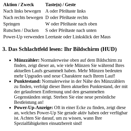
Aktion / Zweck
Taste(n) / Geste
Nach links bewegen
A oder Pfeiltaste links
Nach rechts bewegen
D oder Pfeiltaste rechts
Springen
W oder Pfeiltaste nach oben
Rutschen / Ducken
S oder Pfeiltaste nach unten
Power-Up verwenden
Leertaste oder Linksklick der Maus
3. Das Schlachtfeld lesen: Ihr Bildschirm (HUD)
Münzzähler:
Normalerweise oben auf dem Bildschirm zu
finden, zeigt dieser an, wie viele Münzen Sie während Ihres
aktuellen Laufs gesammelt haben. Mehr Münzen bedeuten
mehr Upgrades und neue Charaktere nach Ihrem Lauf!
Punktestand:
Normalerweise in der Nähe des Münzzählers
zu finden, verfolgt dieser Ihren aktuellen Punktestand, der mit
der gelaufenen Entfernung und den gesammelten
Gegenständen steigt. Streben Sie eine neue persönliche
Bestleistung an!
Power-Up-Anzeige:
Oft in einer Ecke zu finden, zeigt diese
an, welches Power-Up Sie gerade aktiv haben oder verfügbar
ist. Achten Sie darauf, um zu wissen, wann Ihre
Spezialfähigkeiten einsatzbereit sind!