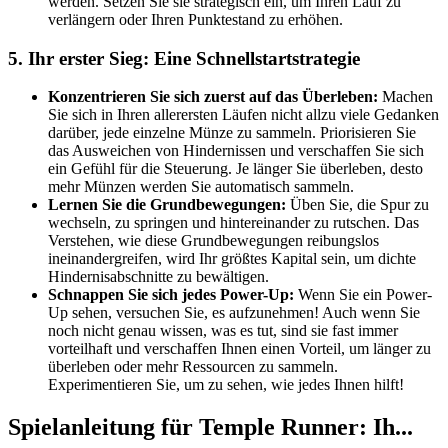
werden. Setzen Sie sie strategisch ein, um Ihren Lauf zu
verlängern oder Ihren Punktestand zu erhöhen.
5. Ihr erster Sieg: Eine Schnellstartstrategie
Konzentrieren Sie sich zuerst auf das Überleben:
Machen
Sie sich in Ihren allerersten Läufen nicht allzu viele Gedanken
darüber, jede einzelne Münze zu sammeln. Priorisieren Sie
das Ausweichen von Hindernissen und verschaffen Sie sich
ein Gefühl für die Steuerung. Je länger Sie überleben, desto
mehr Münzen werden Sie automatisch sammeln.
Lernen Sie die Grundbewegungen:
Üben Sie, die Spur zu
wechseln, zu springen und hintereinander zu rutschen. Das
Verstehen, wie diese Grundbewegungen reibungslos
ineinandergreifen, wird Ihr größtes Kapital sein, um dichte
Hindernisabschnitte zu bewältigen.
Schnappen Sie sich jedes Power-Up:
Wenn Sie ein Power-
Up sehen, versuchen Sie, es aufzunehmen! Auch wenn Sie
noch nicht genau wissen, was es tut, sind sie fast immer
vorteilhaft und verschaffen Ihnen einen Vorteil, um länger zu
überleben oder mehr Ressourcen zu sammeln.
Experimentieren Sie, um zu sehen, wie jedes Ihnen hilft!
Spielanleitung für Temple Runner: Ih...