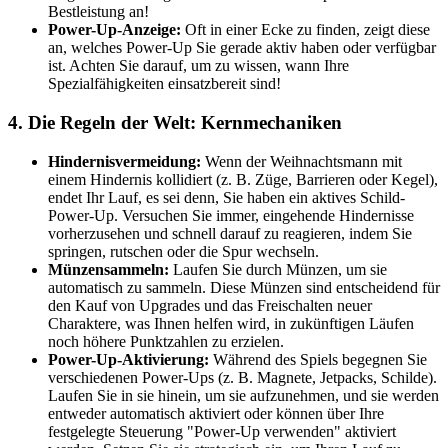
Bestleistung an!
Power-Up-Anzeige:
Oft in einer Ecke zu finden, zeigt diese
an, welches Power-Up Sie gerade aktiv haben oder verfügbar
ist. Achten Sie darauf, um zu wissen, wann Ihre
Spezialfähigkeiten einsatzbereit sind!
4. Die Regeln der Welt: Kernmechaniken
Hindernisvermeidung:
Wenn der Weihnachtsmann mit
einem Hindernis kollidiert (z. B. Züge, Barrieren oder Kegel),
endet Ihr Lauf, es sei denn, Sie haben ein aktives Schild-
Power-Up. Versuchen Sie immer, eingehende Hindernisse
vorherzusehen und schnell darauf zu reagieren, indem Sie
springen, rutschen oder die Spur wechseln.
Münzensammeln:
Laufen Sie durch Münzen, um sie
automatisch zu sammeln. Diese Münzen sind entscheidend für
den Kauf von Upgrades und das Freischalten neuer
Charaktere, was Ihnen helfen wird, in zukünftigen Läufen
noch höhere Punktzahlen zu erzielen.
Power-Up-Aktivierung:
Während des Spiels begegnen Sie
verschiedenen Power-Ups (z. B. Magnete, Jetpacks, Schilde).
Laufen Sie in sie hinein, um sie aufzunehmen, und sie werden
entweder automatisch aktiviert oder können über Ihre
festgelegte Steuerung "Power-Up verwenden" aktiviert