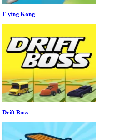
Flying Kong
Drift Boss