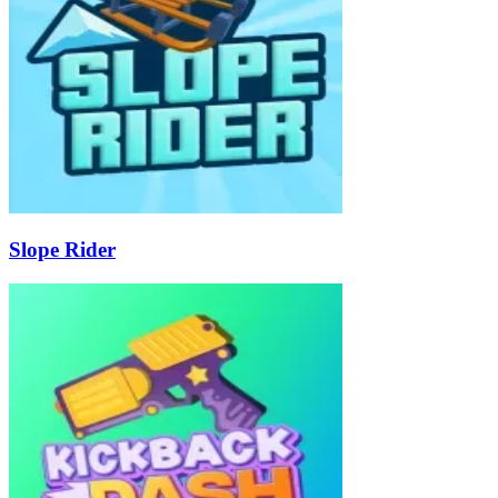
Slope Rider