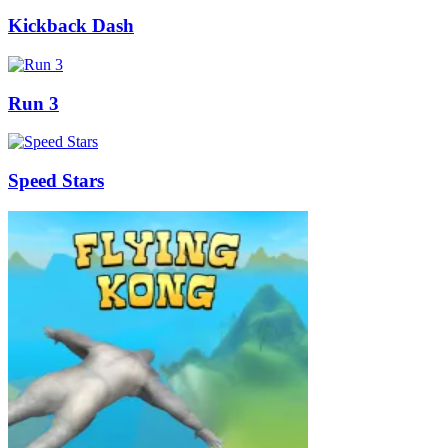
Kickback Dash
Run 3
Speed Stars