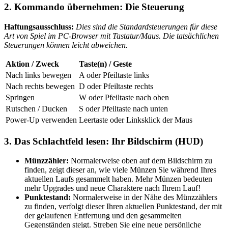
2. Kommando übernehmen: Die Steuerung
Haftungsausschluss:
Dies sind die Standardsteuerungen für diese
Art von Spiel im PC-Browser mit Tastatur/Maus. Die tatsächlichen
Steuerungen können leicht abweichen.
Aktion / Zweck
Taste(n) / Geste
Nach links bewegen
A oder Pfeiltaste links
Nach rechts bewegen
D oder Pfeiltaste rechts
Springen
W oder Pfeiltaste nach oben
Rutschen / Ducken
S oder Pfeiltaste nach unten
Power-Up verwenden
Leertaste oder Linksklick der Maus
3. Das Schlachtfeld lesen: Ihr Bildschirm (HUD)
Münzzähler:
Normalerweise oben auf dem Bildschirm zu
finden, zeigt dieser an, wie viele Münzen Sie während Ihres
aktuellen Laufs gesammelt haben. Mehr Münzen bedeuten
mehr Upgrades und neue Charaktere nach Ihrem Lauf!
Punktestand:
Normalerweise in der Nähe des Münzzählers
zu finden, verfolgt dieser Ihren aktuellen Punktestand, der mit
der gelaufenen Entfernung und den gesammelten
Gegenständen steigt. Streben Sie eine neue persönliche