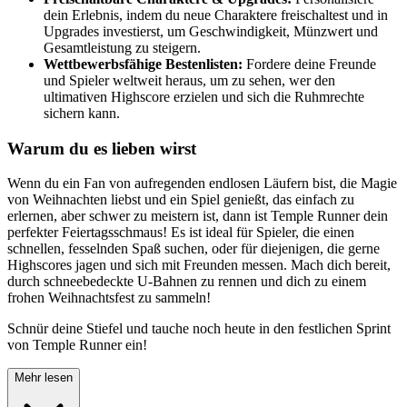
dein Erlebnis, indem du neue Charaktere freischaltest und in
Upgrades investierst, um Geschwindigkeit, Münzwert und
Gesamtleistung zu steigern.
Wettbewerbsfähige Bestenlisten:
Fordere deine Freunde
und Spieler weltweit heraus, um zu sehen, wer den
ultimativen Highscore erzielen und sich die Ruhmrechte
sichern kann.
Warum du es lieben wirst
Wenn du ein Fan von aufregenden endlosen Läufern bist, die Magie
von Weihnachten liebst und ein Spiel genießt, das einfach zu
erlernen, aber schwer zu meistern ist, dann ist Temple Runner dein
perfekter Feiertagsschmaus! Es ist ideal für Spieler, die einen
schnellen, fesselnden Spaß suchen, oder für diejenigen, die gerne
Highscores jagen und sich mit Freunden messen. Mach dich bereit,
durch schneebedeckte U-Bahnen zu rennen und dich zu einem
frohen Weihnachtsfest zu sammeln!
Schnür deine Stiefel und tauche noch heute in den festlichen Sprint
von Temple Runner ein!
Mehr lesen