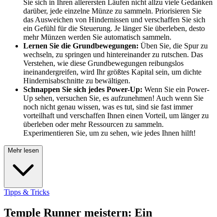
Sie sich in Ihren allerersten Läufen nicht allzu viele Gedanken
darüber, jede einzelne Münze zu sammeln. Priorisieren Sie
das Ausweichen von Hindernissen und verschaffen Sie sich
ein Gefühl für die Steuerung. Je länger Sie überleben, desto
mehr Münzen werden Sie automatisch sammeln.
Lernen Sie die Grundbewegungen:
Üben Sie, die Spur zu
wechseln, zu springen und hintereinander zu rutschen. Das
Verstehen, wie diese Grundbewegungen reibungslos
ineinandergreifen, wird Ihr größtes Kapital sein, um dichte
Hindernisabschnitte zu bewältigen.
Schnappen Sie sich jedes Power-Up:
Wenn Sie ein Power-
Up sehen, versuchen Sie, es aufzunehmen! Auch wenn Sie
noch nicht genau wissen, was es tut, sind sie fast immer
vorteilhaft und verschaffen Ihnen einen Vorteil, um länger zu
überleben oder mehr Ressourcen zu sammeln.
Experimentieren Sie, um zu sehen, wie jedes Ihnen hilft!
Mehr lesen
Tipps & Tricks
Temple Runner meistern: Ein