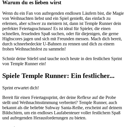
Warum du es lieben wirst
Wenn du ein Fan von aufregenden endlosen Läufern bist, die Magie
von Weihnachten liebst und ein Spiel genießt, das einfach zu
erlernen, aber schwer zu meistern ist, dann ist Temple Runner dein
perfekter Feiertagsschmaus! Es ist ideal für Spieler, die einen
schnellen, fesselnden Spaß suchen, oder für diejenigen, die gerne
Highscores jagen und sich mit Freunden messen. Mach dich bereit,
durch schneebedeckte U-Bahnen zu rennen und dich zu einem
frohen Weihnachtsfest zu sammeln!
Schnür deine Stiefel und tauche noch heute in den festlichen Sprint
von Temple Runner ein!
Spiele Temple Runner: Ein festlicher...
Sprint erwartet dich!
Bereit für einen Feiertagssprint, der deine Reflexe auf die Probe
stellt und Weihnachtsstimmung verbreitet? Temple Runner, auch
bekannt als die beliebte Subway Santa-Reihe, erscheint auf deinem
Bildschirm, um ein endloses Laufabenteuer voller festlichem Spaß
und aufregenden Herausforderungen zu bieten.