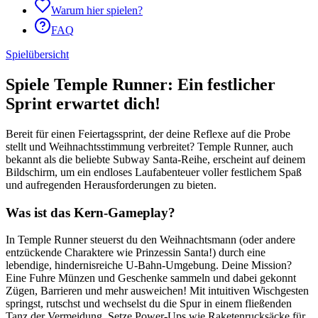
Warum hier spielen?
FAQ
Spielübersicht
Spiele Temple Runner: Ein festlicher
Sprint erwartet dich!
Bereit für einen Feiertagssprint, der deine Reflexe auf die Probe
stellt und Weihnachtsstimmung verbreitet? Temple Runner, auch
bekannt als die beliebte Subway Santa-Reihe, erscheint auf deinem
Bildschirm, um ein endloses Laufabenteuer voller festlichem Spaß
und aufregenden Herausforderungen zu bieten.
Was ist das Kern-Gameplay?
In Temple Runner steuerst du den Weihnachtsmann (oder andere
entzückende Charaktere wie Prinzessin Santa!) durch eine
lebendige, hindernisreiche U-Bahn-Umgebung. Deine Mission?
Eine Fuhre Münzen und Geschenke sammeln und dabei gekonnt
Zügen, Barrieren und mehr ausweichen! Mit intuitiven Wischgesten
springst, rutschst und wechselst du die Spur in einem fließenden
Tanz der Vermeidung. Setze Power-Ups wie Raketenrucksäcke für