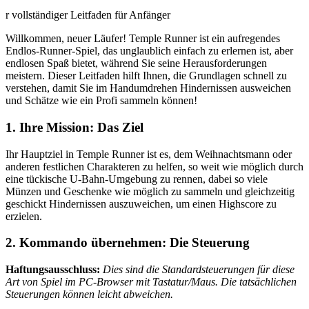
r vollständiger Leitfaden für Anfänger
Willkommen, neuer Läufer! Temple Runner ist ein aufregendes
Endlos-Runner-Spiel, das unglaublich einfach zu erlernen ist, aber
endlosen Spaß bietet, während Sie seine Herausforderungen
meistern. Dieser Leitfaden hilft Ihnen, die Grundlagen schnell zu
verstehen, damit Sie im Handumdrehen Hindernissen ausweichen
und Schätze wie ein Profi sammeln können!
1. Ihre Mission: Das Ziel
Ihr Hauptziel in Temple Runner ist es, dem Weihnachtsmann oder
anderen festlichen Charakteren zu helfen, so weit wie möglich durch
eine tückische U-Bahn-Umgebung zu rennen, dabei so viele
Münzen und Geschenke wie möglich zu sammeln und gleichzeitig
geschickt Hindernissen auszuweichen, um einen Highscore zu
erzielen.
2. Kommando übernehmen: Die Steuerung
Haftungsausschluss:
Dies sind die Standardsteuerungen für diese
Art von Spiel im PC-Browser mit Tastatur/Maus. Die tatsächlichen
Steuerungen können leicht abweichen.