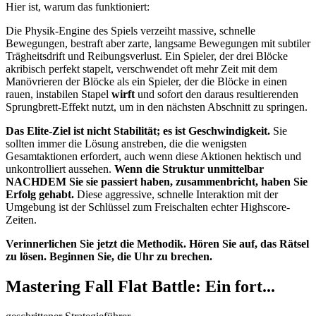
Hier ist, warum das funktioniert:
Die Physik-Engine des Spiels verzeiht massive, schnelle
Bewegungen, bestraft aber zarte, langsame Bewegungen mit subtiler
Trägheitsdrift und Reibungsverlust. Ein Spieler, der drei Blöcke
akribisch perfekt stapelt, verschwendet oft mehr Zeit mit dem
Manövrieren der Blöcke als ein Spieler, der die Blöcke in einen
rauen, instabilen Stapel
wirft
und sofort den daraus resultierenden
Sprungbrett-Effekt nutzt, um in den nächsten Abschnitt zu springen.
Das Elite-Ziel ist nicht Stabilität; es ist Geschwindigkeit.
Sie
sollten immer die Lösung anstreben, die die wenigsten
Gesamtaktionen erfordert, auch wenn diese Aktionen hektisch und
unkontrolliert aussehen.
Wenn die Struktur unmittelbar
NACHDEM Sie sie passiert haben, zusammenbricht, haben Sie
Erfolg gehabt.
Diese aggressive, schnelle Interaktion mit der
Umgebung ist der Schlüssel zum Freischalten echter Highscore-
Zeiten.
Verinnerlichen Sie jetzt die Methodik. Hören Sie auf, das Rätsel
zu lösen. Beginnen Sie, die Uhr zu brechen.
Mastering Fall Flat Battle: Ein fort...