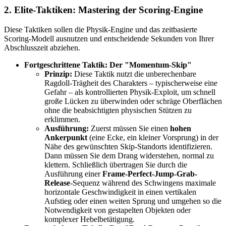
2. Elite-Taktiken: Mastering der Scoring-Engine
Diese Taktiken sollen die Physik-Engine und das zeitbasierte
Scoring-Modell ausnutzen und entscheidende Sekunden von Ihrer
Abschlusszeit abziehen.
Fortgeschrittene Taktik: Der "Momentum-Skip"
Prinzip:
Diese Taktik nutzt die unberechenbare
Ragdoll-Trägheit des Charakters – typischerweise eine
Gefahr – als kontrollierten Physik-Exploit, um schnell
große Lücken zu überwinden oder schräge Oberflächen
ohne die beabsichtigten physischen Stützen zu
erklimmen.
Ausführung:
Zuerst müssen Sie einen
hohen
Ankerpunkt
(eine Ecke, ein kleiner Vorsprung) in der
Nähe des gewünschten Skip-Standorts identifizieren.
Dann müssen Sie dem Drang widerstehen, normal zu
klettern. Schließlich übertragen Sie durch die
Ausführung einer
Frame-Perfect-Jump-Grab-
Release
-Sequenz während des Schwingens maximale
horizontale Geschwindigkeit in einen vertikalen
Aufstieg oder einen weiten Sprung und umgehen so die
Notwendigkeit von gestapelten Objekten oder
komplexer Hebelbetätigung.