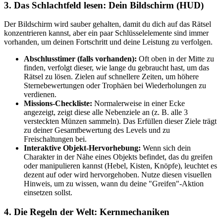
3. Das Schlachtfeld lesen: Dein Bildschirm (HUD)
Der Bildschirm wird sauber gehalten, damit du dich auf das Rätsel
konzentrieren kannst, aber ein paar Schlüsselelemente sind immer
vorhanden, um deinen Fortschritt und deine Leistung zu verfolgen.
Abschlusstimer (falls vorhanden):
Oft oben in der Mitte zu
finden, verfolgt dieser, wie lange du gebraucht hast, um das
Rätsel zu lösen. Zielen auf schnellere Zeiten, um höhere
Sternebewertungen oder Trophäen bei Wiederholungen zu
verdienen.
Missions-Checkliste:
Normalerweise in einer Ecke
angezeigt, zeigt diese alle Nebenziele an (z. B. alle 3
versteckten Münzen sammeln). Das Erfüllen dieser Ziele trägt
zu deiner Gesamtbewertung des Levels und zu
Freischaltungen bei.
Interaktive Objekt-Hervorhebung:
Wenn sich dein
Charakter in der Nähe eines Objekts befindet, das du greifen
oder manipulieren kannst (Hebel, Kisten, Knöpfe), leuchtet es
dezent auf oder wird hervorgehoben. Nutze diesen visuellen
Hinweis, um zu wissen, wann du deine "Greifen"-Aktion
einsetzen sollst.
4. Die Regeln der Welt: Kernmechaniken