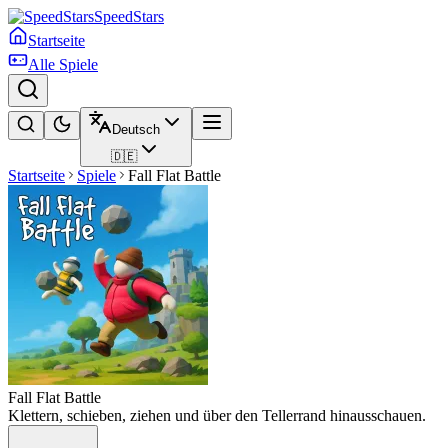
SpeedStars
Startseite
Alle Spiele
Deutsch
🇩🇪
Startseite
Spiele
Fall Flat Battle
Fall Flat Battle
Klettern, schieben, ziehen und über den Tellerrand hinausschauen.