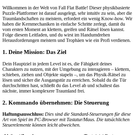
Willkommen in der Welt von Fall Flat Battle! Dieser physikbasierte
Puzzle-Plattformer ist darauf ausgelegt, sehr intuitiv zu sein, aber die
Traumlandschaften zu meistern, erfordert ein wenig Know-how. Wir
haben die Kernmechaniken in einfache Schritte zerlegt, damit du
vom ersten Moment an klettern, greifen und Rätsel lösen kannst.
Folge diesem Leitfaden, und du wirst im Handumdrehen
Herausforderungen meistern und Trophäen wie ein Profi verdienen.
1. Deine Mission: Das Ziel
Dein Hauptziel in jedem Level ist es, die Fähigkeit deines
Charakters zu nutzen, mit der Umgebung zu interagieren – klettern,
schieben, ziehen und Objekte stapeln –, um das Physik-Rätsel zu
lösen und sicher die Ausgangstür zu erreichen. Sobald du die Tür
durchschritten hast, schließt du das Level ab und schaltest das
nächste, immer komplexere Traumland frei.
2. Kommando übernehmen: Die Steuerung
Haftungsausschluss:
Dies sind die Standard-Steuerungen für diese
Art von Spiel im PC-Browser mit Tastatur/Maus. Die tatsächlichen
Steuerelemente können leicht abweichen.