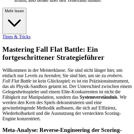
Irrtum, also denke über den Tellerrand hinaus!
Mehr lesen
Tipps & Tricks
Mastering Fall Flat Battle: Ein
fortgeschrittener Strategieführer
Willkommen in der Meisterklasse. Sie sind nicht länger hier, um
einfach nur Levels zu
beenden
; Sie sind hier, um sie zu
erobern
.
Fall Flat Battle
ist kein Glücksspiel; es ist ein Präzisionsinstrument,
das als Physik-Sandbox getarnt ist. Der Unterschied zwischen einem
Gelegenheitsspieler und einem Elite-Konkurrenten ist nicht die
Fähigkeit zur Manipulation, sondern das
Systemverständnis
. Wir
werden den Kern des Spiels dekonstruieren und eine
gewinnbringende Methodik aufbauen, die sich auf Effizienz,
Wiederholbarkeit und die Ausnutzung der versteckten Scoring-
Engine konzentriert.
Meta-Analyse: Reverse-Engineering der Scoring-