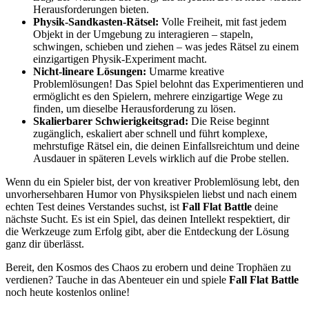
Herausforderungen bieten.
Physik-Sandkasten-Rätsel:
Volle Freiheit, mit fast jedem
Objekt in der Umgebung zu interagieren – stapeln,
schwingen, schieben und ziehen – was jedes Rätsel zu einem
einzigartigen Physik-Experiment macht.
Nicht-lineare Lösungen:
Umarme kreative
Problemlösungen! Das Spiel belohnt das Experimentieren und
ermöglicht es den Spielern, mehrere einzigartige Wege zu
finden, um dieselbe Herausforderung zu lösen.
Skalierbarer Schwierigkeitsgrad:
Die Reise beginnt
zugänglich, eskaliert aber schnell und führt komplexe,
mehrstufige Rätsel ein, die deinen Einfallsreichtum und deine
Ausdauer in späteren Levels wirklich auf die Probe stellen.
Wenn du ein Spieler bist, der von kreativer Problemlösung lebt, den
unvorhersehbaren Humor von Physikspielen liebst und nach einem
echten Test deines Verstandes suchst, ist
Fall Flat Battle
deine
nächste Sucht. Es ist ein Spiel, das deinen Intellekt respektiert, dir
die Werkzeuge zum Erfolg gibt, aber die Entdeckung der Lösung
ganz dir überlässt.
Bereit, den Kosmos des Chaos zu erobern und deine Trophäen zu
verdienen? Tauche in das Abenteuer ein und spiele
Fall Flat Battle
noch heute kostenlos online!