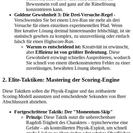
Bewusstsein voll und ganz auf die Rätsellösung
konzentrieren kann.
Goldene Gewohnheit 3: Die Drei-Versuche-Regel
-
Verschwenden Sie bei einem Live-Run nie mehr als drei
Versuche für einen einzelnen experimentellen Pfad. Wenn
Ihre kreative Lösung dreimal hintereinander fehlschlägt, ist sie
statistisch gesehen zu komplex, zu unzuverlässig oder einfach
falsch für einen Highscore-Run.
Warum es entscheidend ist:
Kreativität ist erwünscht,
aber
Effizienz ist von größter Bedeutung
. Diese
Gewohnheit erzwingt schnelles Ausprobieren, wodurch
Sie schnell von einem überkonstruierten Fehler zu einer
zuverlässigen, bewährten Lösung übergehen.
2. Elite-Taktiken: Mastering der Scoring-Engine
Diese Taktiken sollen die Physik-Engine und das zeitbasierte
Scoring-Modell ausnutzen und entscheidende Sekunden von Ihrer
Abschlusszeit abziehen.
Fortgeschrittene Taktik: Der "Momentum-Skip"
Prinzip:
Diese Taktik nutzt die unberechenbare
Ragdoll-Trägheit des Charakters – typischerweise eine
Gefahr – als kontrollierten Physik-Exploit, um schnell