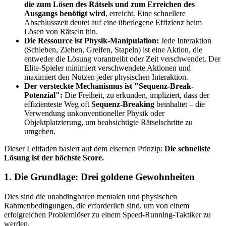
die zum Lösen des Rätsels und zum Erreichen des
Ausgangs benötigt wird
, erreicht. Eine schnellere
Abschlusszeit deutet auf eine überlegene Effizienz beim
Lösen von Rätseln hin.
Die Ressource ist Physik-Manipulation:
Jede Interaktion
(Schieben, Ziehen, Greifen, Stapeln) ist eine Aktion, die
entweder die Lösung vorantreibt oder Zeit verschwendet. Der
Elite-Spieler minimiert verschwendete Aktionen und
maximiert den Nutzen jeder physischen Interaktion.
Der versteckte Mechanismus ist "Sequenz-Break-
Potenzial":
Die Freiheit, zu erkunden, impliziert, dass der
effizienteste Weg oft
Sequenz-Breaking
beinhaltet – die
Verwendung unkonventioneller Physik oder
Objektplatzierung, um beabsichtigte Rätselschritte zu
umgehen.
Dieser Leitfaden basiert auf dem eisernen Prinzip:
Die schnellste
Lösung ist der höchste Score.
1. Die Grundlage: Drei goldene Gewohnheiten
Dies sind die unabdingbaren mentalen und physischen
Rahmenbedingungen, die erforderlich sind, um von einem
erfolgreichen Problemlöser zu einem Speed-Running-Taktiker zu
werden.