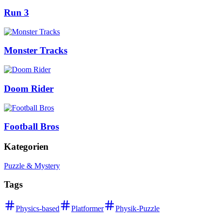
Run 3
Monster Tracks
Doom Rider
Football Bros
Kategorien
Puzzle & Mystery
Tags
Physics-based
Platformer
Physik-Puzzle