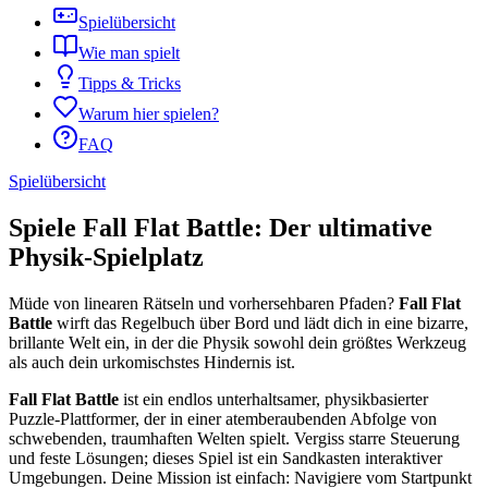
Spielübersicht
Wie man spielt
Tipps & Tricks
Warum hier spielen?
FAQ
Spielübersicht
Spiele Fall Flat Battle: Der ultimative
Physik-Spielplatz
Müde von linearen Rätseln und vorhersehbaren Pfaden?
Fall Flat
Battle
wirft das Regelbuch über Bord und lädt dich in eine bizarre,
brillante Welt ein, in der die Physik sowohl dein größtes Werkzeug
als auch dein urkomischstes Hindernis ist.
Fall Flat Battle
ist ein endlos unterhaltsamer, physikbasierter
Puzzle-Plattformer, der in einer atemberaubenden Abfolge von
schwebenden, traumhaften Welten spielt. Vergiss starre Steuerung
und feste Lösungen; dieses Spiel ist ein Sandkasten interaktiver
Umgebungen. Deine Mission ist einfach: Navigiere vom Startpunkt