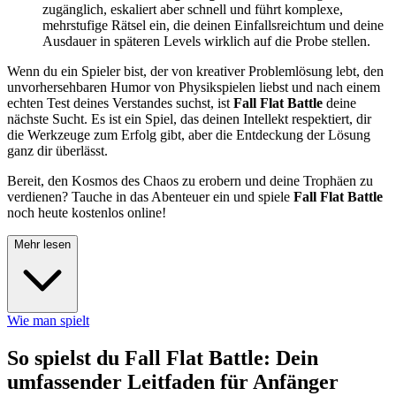
zugänglich, eskaliert aber schnell und führt komplexe,
mehrstufige Rätsel ein, die deinen Einfallsreichtum und deine
Ausdauer in späteren Levels wirklich auf die Probe stellen.
Wenn du ein Spieler bist, der von kreativer Problemlösung lebt, den
unvorhersehbaren Humor von Physikspielen liebst und nach einem
echten Test deines Verstandes suchst, ist
Fall Flat Battle
deine
nächste Sucht. Es ist ein Spiel, das deinen Intellekt respektiert, dir
die Werkzeuge zum Erfolg gibt, aber die Entdeckung der Lösung
ganz dir überlässt.
Bereit, den Kosmos des Chaos zu erobern und deine Trophäen zu
verdienen? Tauche in das Abenteuer ein und spiele
Fall Flat Battle
noch heute kostenlos online!
Mehr lesen
Wie man spielt
So spielst du Fall Flat Battle: Dein
umfassender Leitfaden für Anfänger