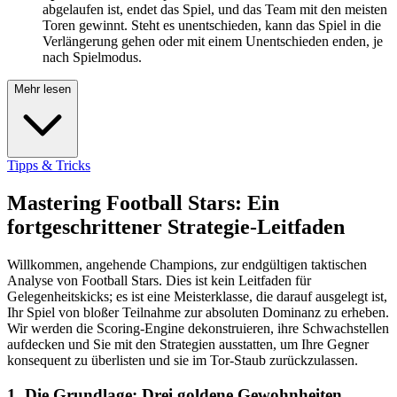
abgelaufen ist, endet das Spiel, und das Team mit den meisten
Toren gewinnt. Steht es unentschieden, kann das Spiel in die
Verlängerung gehen oder mit einem Unentschieden enden, je
nach Spielmodus.
Mehr lesen
Tipps & Tricks
Mastering Football Stars: Ein
fortgeschrittener Strategie-Leitfaden
Willkommen, angehende Champions, zur endgültigen taktischen
Analyse von Football Stars. Dies ist kein Leitfaden für
Gelegenheitskicks; es ist eine Meisterklasse, die darauf ausgelegt ist,
Ihr Spiel von bloßer Teilnahme zur absoluten Dominanz zu erheben.
Wir werden die Scoring-Engine dekonstruieren, ihre Schwachstellen
aufdecken und Sie mit den Strategien ausstatten, um Ihre Gegner
konsequent zu überlisten und sie im Tor-Staub zurückzulassen.
1. Die Grundlage: Drei goldene Gewohnheiten