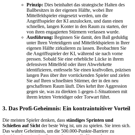
Prinzip:
Dies beinhaltet das strategische Halten des
Ballbesitzes in der eigenen Hälfte, wobei Ihre
Mittelfeldspieler eingesetzt werden, um die
Angriffsspieler der KI anzulocken, und dann einen
schnellen, langen Konter in den Raum zu starten, der
von ihren engagierten Stürmern verlassen wurde.
Ausführung:
Beginnen Sie damit, den Ball geduldig
unter Ihren Verteidigern und Mittelfeldspielern in Ihrer
eigenen Hälfte zirkulieren zu lassen. Beobachten Sie
die Angriffsspieler der KI, während sie nach vorne
pressen. Sobald Sie eine erhebliche Lücke in ihrem
defensiven Mittelfeld oder ihrer Abwehrkette
identifizieren, entfesseln Sie einen kraftvollen, präzisen
langen Pass über ihre vorrückenden Spieler und zielen
Sie auf Ihren schnellsten Stürmer, der in den neu
geschaffenen Raum läuft. Dies kehrt ihre Aggression
gegen sie, was zu direkten 1-gegen-1-Situationen mit
ihrem letzten Verteidiger oder Torwart führt.
3. Das Profi-Geheimnis: Ein kontraintuitiver Vorteil
Die meisten Spieler denken, dass
ständiges Sprinten und
Schießen auf Sicht
der beste Weg ist, um zu spielen. Sie irren sich.
Das wahre Geheimnis, um die 500.000-Punkte-Barriere zu