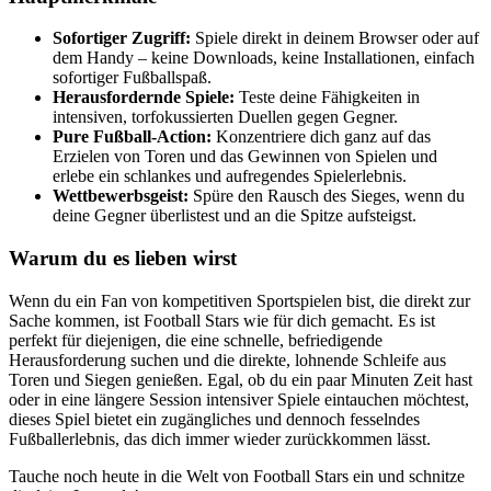
Sofortiger Zugriff:
Spiele direkt in deinem Browser oder auf
dem Handy – keine Downloads, keine Installationen, einfach
sofortiger Fußballspaß.
Herausfordernde Spiele:
Teste deine Fähigkeiten in
intensiven, torfokussierten Duellen gegen Gegner.
Pure Fußball-Action:
Konzentriere dich ganz auf das
Erzielen von Toren und das Gewinnen von Spielen und
erlebe ein schlankes und aufregendes Spielerlebnis.
Wettbewerbsgeist:
Spüre den Rausch des Sieges, wenn du
deine Gegner überlistest und an die Spitze aufsteigst.
Warum du es lieben wirst
Wenn du ein Fan von kompetitiven Sportspielen bist, die direkt zur
Sache kommen, ist Football Stars wie für dich gemacht. Es ist
perfekt für diejenigen, die eine schnelle, befriedigende
Herausforderung suchen und die direkte, lohnende Schleife aus
Toren und Siegen genießen. Egal, ob du ein paar Minuten Zeit hast
oder in eine längere Session intensiver Spiele eintauchen möchtest,
dieses Spiel bietet ein zugängliches und dennoch fesselndes
Fußballerlebnis, das dich immer wieder zurückkommen lässt.
Tauche noch heute in die Welt von Football Stars ein und schnitze