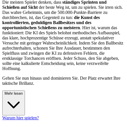
Die meisten Spieler denken, dass
ständiges Sprinten und
Schießen auf Sicht
der beste Weg ist, um zu spielen. Sie irren sich.
Das wahre Geheimnis, um die 500.000-Punkte-Barriere zu
durchbrechen, ist, das Gegenteil zu tun:
die Kunst des
kontrollierten, geduldigen Ballbesitzes und des
opportunistischen Schießens zu meistern
. Hier ist, warum das
funktioniert: Die KI des Spiels belohnt methodisches Aufbauspiel,
das klare, hochprozentige Schüsse erzeugt, anstatt spekulativer
Versuche mit geringer Wahrscheinlichkeit. Indem Sie den Ballbesitz
aufrechterhalten, schonen Sie Ihre Ausdauer, bestimmen den
Spielfluss und zwingen die KI zu defensiven Fehlern, die
erstklassige Torchancen eröffnen. Jeder Schuss, den Sie abgeben,
sollte eine kalkulierte Entscheidung sein, keine verzweifelte
Hoffnung.
Gehen Sie nun hinaus und dominieren Sie. Der Platz erwartet Ihre
taktische Brillanz.
Mehr lesen
Warum hier spielen?