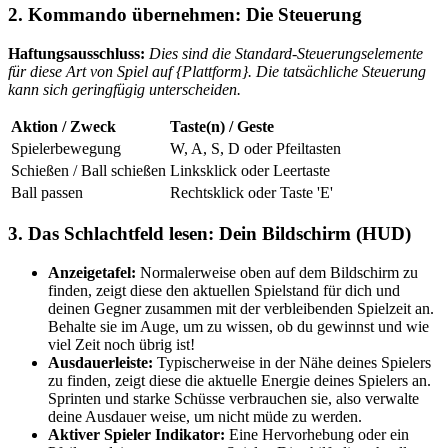
2. Kommando übernehmen: Die Steuerung
Haftungsausschluss:
Dies sind die Standard-Steuerungselemente
für diese Art von Spiel auf {Plattform}. Die tatsächliche Steuerung
kann sich geringfügig unterscheiden.
Aktion / Zweck
Taste(n) / Geste
Spielerbewegung
W, A, S, D oder Pfeiltasten
Schießen / Ball schießen
Linksklick oder Leertaste
Ball passen
Rechtsklick oder Taste 'E'
3. Das Schlachtfeld lesen: Dein Bildschirm (HUD)
Anzeigetafel:
Normalerweise oben auf dem Bildschirm zu
finden, zeigt diese den aktuellen Spielstand für dich und
deinen Gegner zusammen mit der verbleibenden Spielzeit an.
Behalte sie im Auge, um zu wissen, ob du gewinnst und wie
viel Zeit noch übrig ist!
Ausdauerleiste:
Typischerweise in der Nähe deines Spielers
zu finden, zeigt diese die aktuelle Energie deines Spielers an.
Sprinten und starke Schüsse verbrauchen sie, also verwalte
deine Ausdauer weise, um nicht müde zu werden.
Aktiver Spieler Indikator:
Eine Hervorhebung oder ein