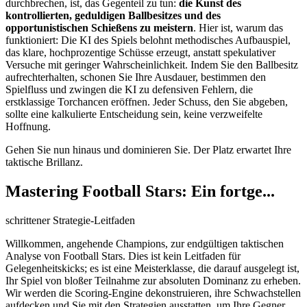
durchbrechen, ist, das Gegenteil zu tun:
die Kunst des
kontrollierten, geduldigen Ballbesitzes und des
opportunistischen Schießens zu meistern
. Hier ist, warum das
funktioniert: Die KI des Spiels belohnt methodisches Aufbauspiel,
das klare, hochprozentige Schüsse erzeugt, anstatt spekulativer
Versuche mit geringer Wahrscheinlichkeit. Indem Sie den Ballbesitz
aufrechterhalten, schonen Sie Ihre Ausdauer, bestimmen den
Spielfluss und zwingen die KI zu defensiven Fehlern, die
erstklassige Torchancen eröffnen. Jeder Schuss, den Sie abgeben,
sollte eine kalkulierte Entscheidung sein, keine verzweifelte
Hoffnung.
Gehen Sie nun hinaus und dominieren Sie. Der Platz erwartet Ihre
taktische Brillanz.
Mastering Football Stars: Ein fortge...
schrittener Strategie-Leitfaden
Willkommen, angehende Champions, zur endgültigen taktischen
Analyse von Football Stars. Dies ist kein Leitfaden für
Gelegenheitskicks; es ist eine Meisterklasse, die darauf ausgelegt ist,
Ihr Spiel von bloßer Teilnahme zur absoluten Dominanz zu erheben.
Wir werden die Scoring-Engine dekonstruieren, ihre Schwachstellen
aufdecken und Sie mit den Strategien ausstatten, um Ihre Gegner