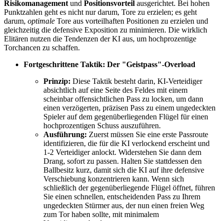
Risikomanagement
und
Positionsvorteil
ausgerichtet. Bei hohen
Punktzahlen geht es nicht nur darum, Tore zu erzielen; es geht
darum,
optimale
Tore aus vorteilhaften Positionen zu erzielen und
gleichzeitig die defensive Exposition zu minimieren. Die wirklich
Elitären nutzen die Tendenzen der KI aus, um hochprozentige
Torchancen zu schaffen.
Fortgeschrittene Taktik: Der "Geistpass"-Overload
Prinzip:
Diese Taktik besteht darin, KI-Verteidiger
absichtlich auf eine Seite des Feldes mit einem
scheinbar offensichtlichen Pass zu locken, um dann
einen verzögerten, präzisen Pass zu einem ungedeckten
Spieler auf dem gegenüberliegenden Flügel für einen
hochprozentigen Schuss auszuführen.
Ausführung:
Zuerst müssen Sie eine erste Passroute
identifizieren, die für die KI verlockend erscheint und
1-2 Verteidiger anlockt. Widerstehen Sie dann dem
Drang, sofort zu passen. Halten Sie stattdessen den
Ballbesitz kurz, damit sich die KI auf ihre defensive
Verschiebung konzentrieren kann. Wenn sich
schließlich der gegenüberliegende Flügel öffnet, führen
Sie einen schnellen, entscheidenden Pass zu Ihrem
ungedeckten Stürmer aus, der nun einen freien Weg
zum Tor haben sollte, mit minimalem