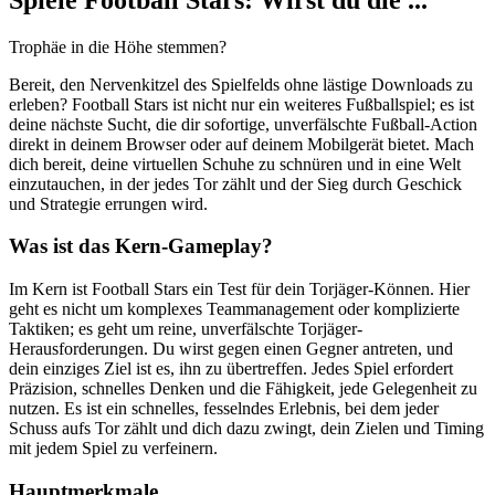
Trophäe in die Höhe stemmen?
Bereit, den Nervenkitzel des Spielfelds ohne lästige Downloads zu
erleben? Football Stars ist nicht nur ein weiteres Fußballspiel; es ist
deine nächste Sucht, die dir sofortige, unverfälschte Fußball-Action
direkt in deinem Browser oder auf deinem Mobilgerät bietet. Mach
dich bereit, deine virtuellen Schuhe zu schnüren und in eine Welt
einzutauchen, in der jedes Tor zählt und der Sieg durch Geschick
und Strategie errungen wird.
Was ist das Kern-Gameplay?
Im Kern ist Football Stars ein Test für dein Torjäger-Können. Hier
geht es nicht um komplexes Teammanagement oder komplizierte
Taktiken; es geht um reine, unverfälschte Torjäger-
Herausforderungen. Du wirst gegen einen Gegner antreten, und
dein einziges Ziel ist es, ihn zu übertreffen. Jedes Spiel erfordert
Präzision, schnelles Denken und die Fähigkeit, jede Gelegenheit zu
nutzen. Es ist ein schnelles, fesselndes Erlebnis, bei dem jeder
Schuss aufs Tor zählt und dich dazu zwingt, dein Zielen und Timing
mit jedem Spiel zu verfeinern.
Hauptmerkmale