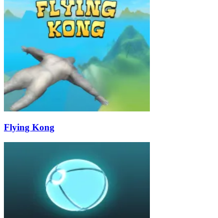
Flying Kong