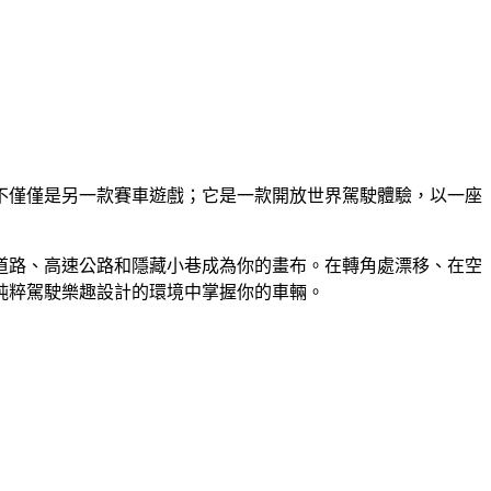
真！這不僅僅是另一款賽車遊戲；它是一款開放世界駕駛體驗，以一座
複雜的道路、高速公路和隱藏小巷成為你的畫布。在轉角處漂移、在空
純粹駕駛樂趣設計的環境中掌握你的車輛。