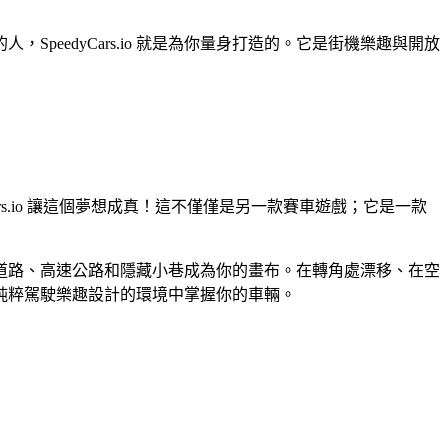
eedyCars.io 就是為你量身打造的。它是街機樂趣與開放
dyCars.io 讓這個夢想成真！這不僅僅是另一款賽車遊戲；它是一款
複雜的道路、高速公路和隱藏小巷成為你的畫布。在轉角處漂移、在空
純粹駕駛樂趣設計的環境中掌握你的車輛。