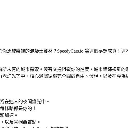
駛樂趣的混凝土叢林？SpeedyCars.io 讓這個夢想成
，展開一場前所未有的城市探索。沒有交通阻礙你的進度，城市錯綜
力霓虹光芒中。核心遊戲循環完全關於自由、發現，以及在專為
浴在迷人的夜間燈光中。
每條路都是你的！
和加速。
，以及景觀觀賞點。