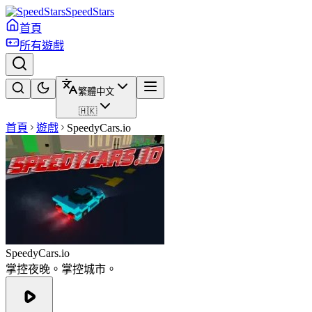
SpeedStars
首頁
所有遊戲
繁體中文
🇭🇰
首頁
遊戲
SpeedyCars.io
SpeedyCars.io
掌控夜晚。掌控城市。