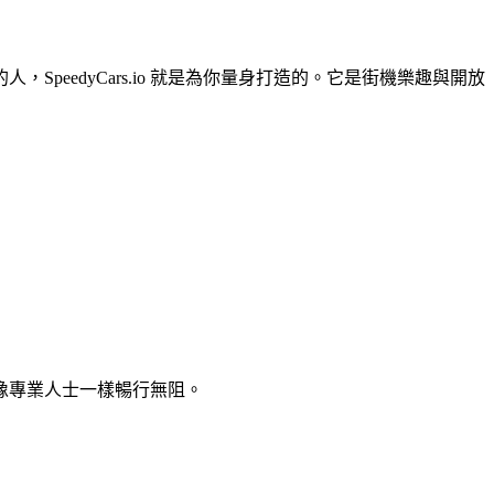
eedyCars.io 就是為你量身打造的。它是街機樂趣與開放
能像專業人士一樣暢行無阻。