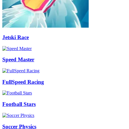
Jetski Race
Speed Master
FullSpeed Racing
Football Stars
Soccer Physics