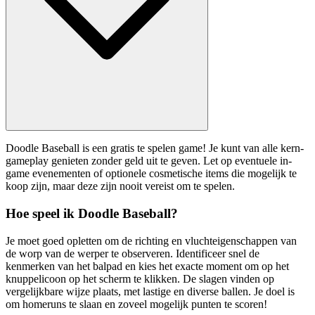
Doodle Baseball is een gratis te spelen game! Je kunt van alle kern-
gameplay genieten zonder geld uit te geven. Let op eventuele in-
game evenementen of optionele cosmetische items die mogelijk te
koop zijn, maar deze zijn nooit vereist om te spelen.
Hoe speel ik Doodle Baseball?
Je moet goed opletten om de richting en vluchteigenschappen van
de worp van de werper te observeren. Identificeer snel de
kenmerken van het balpad en kies het exacte moment om op het
knuppelicoon op het scherm te klikken. De slagen vinden op
vergelijkbare wijze plaats, met lastige en diverse ballen. Je doel is
om homeruns te slaan en zoveel mogelijk punten te scoren!