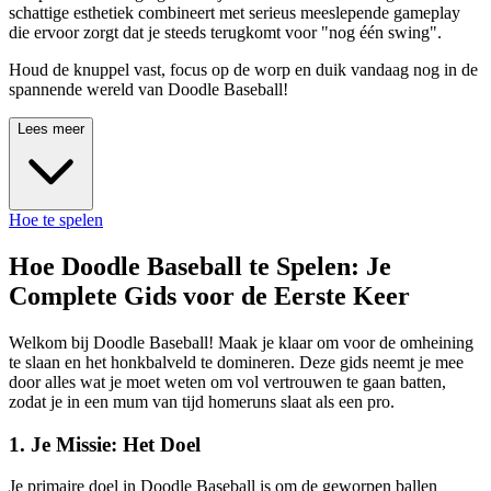
schattige esthetiek combineert met serieus meeslepende gameplay
die ervoor zorgt dat je steeds terugkomt voor "nog één swing".
Houd de knuppel vast, focus op de worp en duik vandaag nog in de
spannende wereld van Doodle Baseball!
Lees meer
Hoe te spelen
Hoe Doodle Baseball te Spelen: Je
Complete Gids voor de Eerste Keer
Welkom bij Doodle Baseball! Maak je klaar om voor de omheining
te slaan en het honkbalveld te domineren. Deze gids neemt je mee
door alles wat je moet weten om vol vertrouwen te gaan batten,
zodat je in een mum van tijd homeruns slaat als een pro.
1. Je Missie: Het Doel
Je primaire doel in Doodle Baseball is om de geworpen ballen