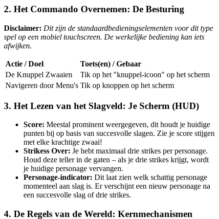
2. Het Commando Overnemen: De Besturing
Disclaimer:
Dit zijn de standaardbedieningselementen voor dit type
spel op een mobiel touchscreen. De werkelijke bediening kan iets
afwijken.
Actie / Doel
Toets(en) / Gebaar
De Knuppel Zwaaien
Tik op het "knuppel-icoon" op het scherm
Navigeren door Menu's
Tik op knoppen op het scherm
3. Het Lezen van het Slagveld: Je Scherm (HUD)
Score:
Meestal prominent weergegeven, dit houdt je huidige
punten bij op basis van succesvolle slagen. Zie je score stijgen
met elke krachtige zwaai!
Strikess Over:
Je hebt maximaal drie strikes per personage.
Houd deze teller in de gaten – als je drie strikes krijgt, wordt
je huidige personage vervangen.
Personage-indicator:
Dit laat zien welk schattig personage
momenteel aan slag is. Er verschijnt een nieuw personage na
een succesvolle slag of drie strikes.
4. De Regels van de Wereld: Kernmechanismen