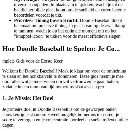
diverse baanpaden. In plaats van te gokken, wacht je tot de
bal dichter bij de plaat komt om de snelheid en curve beter te
beoordelen voordat je tikt.
Prioriteer Timing boven Kracht:
Doodle Baseball draait
helemaal om precieze timing. In plaats van op de zwaaiknop
te rammen, wacht je op het optimale moment om op het
"knuppel-icoon" te tikken voor de meest effectieve slagen.
Hoe Doodle Baseball te Spelen: Je Co...
mplete Gids voor de Eerste Keer
Welkom bij Doodle Baseball! Maak je klaar om voor de omheining
te slaan en het honkbalveld te domineren. Deze gids neemt je mee
door alles wat je moet weten om vol vertrouwen te gaan batten,
zodat je in een mum van tijd homeruns slaat als een pro.
1. Je Missie: Het Doel
Je primaire doel in Doodle Baseball is om de geworpen ballen
nauwkeurig te slaan om zoveel mogelijk homeruns te scoren, je
score te verhogen en je concentratie, oordeel en snelle reflexen uit te
dagen.