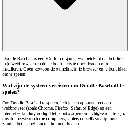
Doodle Baseball is een H5 iframe-game, wat betekent dat het direct
in je webbrowser draait! Je hoeft niets te downloaden of te
installeren. Open gewoon de gamelink in je browser en je bent klaar
om te spelen.
Wat zijn de systeemvereisten om Doodle Baseball te
spelen?
Om Doodle Baseball te spelen, heb je een apparaat met een
webbrowser (zoals Chrome, Firefox, Safari of Edge) en een
internetverbinding nodig. Het is ontworpen om lichtgewicht te zijn,
dus de meeste moderne computers, tablets en zelfs smartphones
zouden het soepel moeten kunnen draaien.