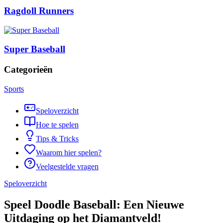
Ragdoll Runners
Super Baseball
Categorieën
Sports
Speloverzicht
Hoe te spelen
Tips & Tricks
Waarom hier spelen?
Veelgestelde vragen
Speloverzicht
Speel Doodle Baseball: Een Nieuwe
Uitdaging op het Diamantveld!