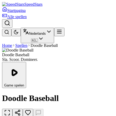
SpeedStars
Startpagina
Alle spellen
Nederlands
🇳🇱
Home
Spellen
Doodle Baseball
Doodle Baseball
Sla. Scoor. Domineer.
Game spelen
Doodle Baseball