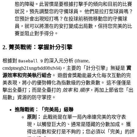
態的障礙。此習慣是要根據打擊手的傾向和目前的比賽
狀況，預先調整您的守備球員。 他們是拉打型球員嗎？
您預計會出現短打嗎？在投球前稍微移動您的守備球
員，就可以將潛在的安打變成出局數，保持您完美的比
賽並阻止對手得分。
2. 菁英戰術：掌握計分引擎
根據對
的深入元分析 (iframe,
Baseball 9
cmdptnegb21xngrbdd08xfvl4)，主要的「計分引擎」無疑是
資
源效率和完美執行組合
。 遊戲會獎勵能最大化每次互動的完
美表現，將小的優勢轉化為指數級的分數乘數。 這不僅僅是
擊出全壘打；而是全壘打的
效率
和
順序
，再加上節省您「出
局數」資源的防守掌控。
進階戰術：「完美局」級聯
原則：
此戰術是在單一局內串連完美的攻守表
現，以觸發巨大的、通常是隱藏的分數加成。 獲
得出局數和安打是不夠的；您必須以「完美」的評