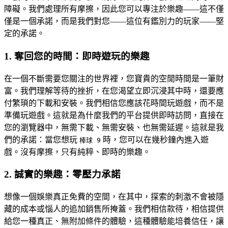
障礙。我們處理所有摩擦，因此您可以專注於樂趣——這不僅
僅是一個承諾，而是我們對您——這位有鑑別力的玩家——堅
定的承諾。
1. 奪回您的時間：即時遊玩的樂趣
在一個不斷需要您關注的世界裡，您寶貴的空閒時間是一筆財
富。我們理解等待的挫折，在您渴望立即沉浸其中時，還要應
付繁瑣的下載和安裝。我們相信您應該花時間玩遊戲，而不是
準備玩遊戲。這就是為什麼我們的平台提供即時訪問，直接在
您的瀏覽器中，無需下載、無需安裝、也無需延遲。這就是我
們的承諾：當您想玩
時，您可以在幾秒鐘內進入遊
棒球 9
戲。沒有摩擦，只有純粹、即時的樂趣。
2. 誠實的樂趣：零壓力承諾
想像一個娛樂真正免費的空間，在其中，探索的刺激不會被隱
藏的成本或惱人的追加銷售所掩蓋。我們相信款待，相信提供
給您一種真正、無附加條件的體驗，這種體驗能培養信任，讓