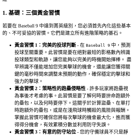
1. 基礎：三個黃金習慣
若要在 Baseball 9 中達到菁英級別，您必須首先內化這些基本
的、不可妥協的習慣。它們是建立所有進階策略的基石。
黃金習慣 1：完美的投球判斷
- 在
中，預測
Baseball 9
投球至關重要。此習慣是要在絕對最短的影格數內辨識
投球類型和軌跡，讓您能夠以完美的時機開始揮棒。 盡
早辨識不僅能增加您完美擊球的機會，還能讓您獲得關
鍵的毫秒時間來調整未預期的動作，確保穩定的擊球和
強力的擊球。
黃金習慣 2：策略性的跑壘侵略性
- 許多玩家將跑壘視
為事後才考慮的事。此習慣是要了解何時要拚命跑額外
的壘包，以及何時要停下。這關乎於計算盜壘、在單打
時跑額外的壘包，或是在淺飛球時觸殺的風險與報酬。
掌握此習慣可確保您將每次擊球的機會最大化，進而獲
得得分機會，有效累積分數並利用防守失誤。
黃金習慣 3：有意的防守站位
- 您的守備球員不只是靜