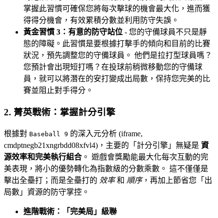
掌握此習慣可確保您將每次擊球的機會最大化，進而獲
得得分機會，有效累積分數並利用防守失誤。
黃金習慣 3：有意的防守站位
- 您的守備球員不只是靜
態的障礙。此習慣是要根據打擊手的傾向和目前的比賽
狀況，預先調整您的守備球員。 他們是拉打型球員嗎？
您預計會出現短打嗎？在投球前稍微移動您的守備球
員，就可以將潛在的安打變成出局數，保持您完美的比
賽並阻止對手得分。
2. 菁英戰術：掌握計分引擎
根據對
的深入元分析 (iframe,
Baseball 9
cmdptnegb21xngrbdd08xfvl4)，主要的「計分引擎」無疑是
資
源效率和完美執行組合
。 遊戲會獎勵能最大化每次互動的完
美表現，將小的優勢轉化為指數級的分數乘數。 這不僅僅是
擊出全壘打；而是全壘打的
效率
和
順序
，再加上節省您「出
局數」資源的防守掌控。
進階戰術：「完美局」級聯