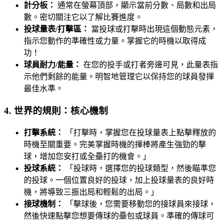
計分板：
通常在螢幕頂部，顯示當前分數、局數和出局
數。密切關注它以了解比賽進度。
投球量表/打擊區：
當投球或打擊時出現這個動態元素，
指示您動作的準確性或力量。掌握它的時機以取得成
功！
球員耐力/能量：
在您的投手或打者旁邊可見，此量表指
示他們剩餘的能量。明智地管理它以保持您的球員發揮
最佳水準。
4. 世界的規則：核心機制
打擊系統：
「打擊時，掌握您在投球量表上點擊釋放的
時機至關重要。完美掌握時機的揮棒將產生強勁的擊
球，增加您安打或全壘打的機會。」
投球系統：
「投球時，選擇您的投球類型，然後瞄準您
的投球。一個位置良好的投球，加上投球量表的良好時
機，將導致三振出局和輕鬆的出局。」
接球機制：
「擊球後，您需要移動您的接球員來接球，
然後快速點擊您想要傳球的壘包或球員。準確的傳球可