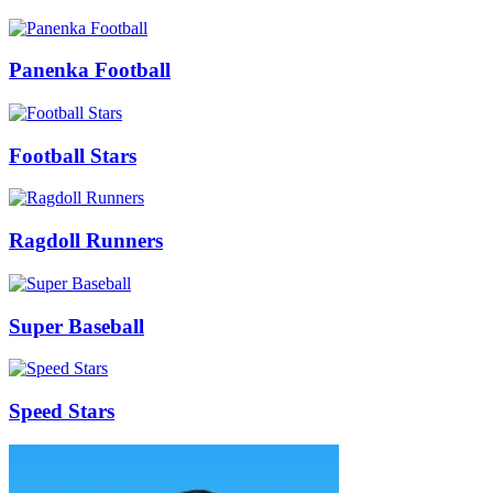
Panenka Football
Football Stars
Ragdoll Runners
Super Baseball
Speed Stars