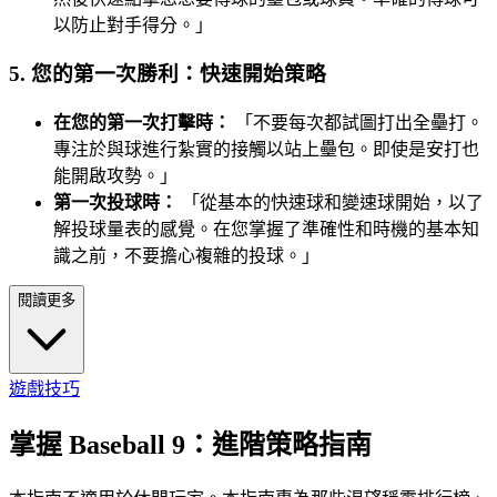
以防止對手得分。」
5. 您的第一次勝利：快速開始策略
在您的第一次打擊時：
「不要每次都試圖打出全壘打。
專注於與球進行紮實的接觸以站上壘包。即使是安打也
能開啟攻勢。」
第一次投球時：
「從基本的快速球和變速球開始，以了
解投球量表的感覺。在您掌握了準確性和時機的基本知
識之前，不要擔心複雜的投球。」
閱讀更多
遊戲技巧
掌握 Baseball 9：進階策略指南