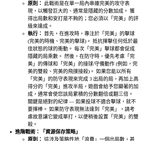
原則：
此戰術是在單一局內串連完美的攻守表
現，以觸發巨大的、通常是隱藏的分數加成。 獲
得出局數和安打是不夠的；您必須以「完美」的評
級來達成。
執行：
首先，在進攻時，專注於「完美」的擊球
(完美的時機、完美的擊球)。 抵抗揮擊任何低於最
佳狀態的球的衝動。 每次「完美」擊球都會促成
隱藏的局乘數。 然後，在防守時，優先考慮「完
美」的傳球和「完美」的接球/守備動作 (例如，完
美的雙殺、完美的飛撲接殺)。 如果您能以所有
「完美」的防守表現來完成 3 出局的局，再加上高
得分的「完美」進攻半局，遊戲會給予您顯著的加
成，通常會使您該局累積的分數翻倍或翻三倍。
關鍵是絕對的紀律 — 如果投球不適合擊球，就不
要揮棒。 如果防守表現無法達到「完美」，請考
慮故意讓它變成單打，以便稍後設置「完美」的雙
殺。
進階戰術：「資源保存策略」
原則：
這涉及策略性地「浪費」一個出局數，甚