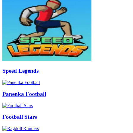
Speed Legends
Panenka Football
Football Stars