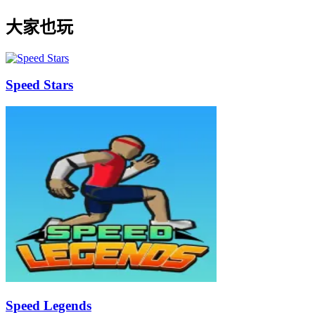
大家也玩
Speed Stars
Speed Legends