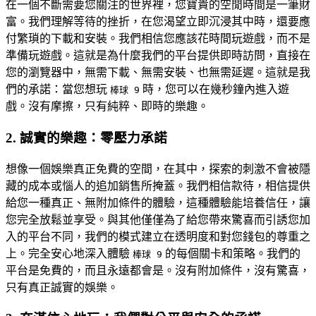
在一個不斷需要您關注的世界裡，您寶貴的空閒時間是一筆財
富。我們理解等待的挫折，在您渴望立即沉浸其中時，還要應
付繁瑣的下載和安裝。我們相信您應該花時間玩遊戲，而不是
準備玩遊戲。這就是為什麼我們的平台提供即時訪問，直接在
您的瀏覽器中，無需下載、無需安裝、也無需延遲。這就是我
們的承諾：當您想玩
時，您可以在幾秒鐘內進入遊
棒球 9
戲。沒有摩擦，只有純粹、即時的樂趣。
2. 誠實的樂趣：零壓力承諾
想像一個娛樂真正免費的空間，在其中，探索的刺激不會被隱
藏的成本或惱人的追加銷售所掩蓋。我們相信款待，相信提供
給您一種真正、無附加條件的體驗，這種體驗能培養信任，讓
您完全放鬆並享受。與其他僅僅為了給您帶來驚喜而引誘您加
入的平台不同，我們的模式建立在透明度和對您錢包的尊重之
上。完全安心地深入體驗
的每個關卡和策略。我們的
棒球 9
平台是免費的，而且永遠都會是。沒有附加條件，沒有驚喜，
只有真正誠實的娛樂。