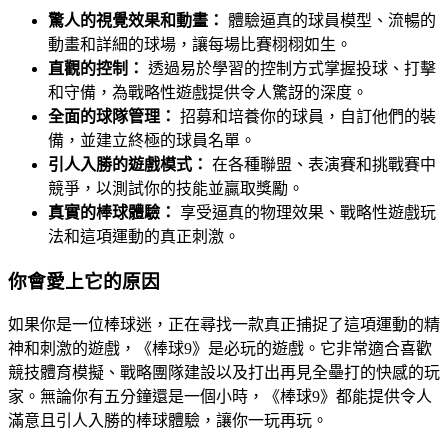
驚人的視覺效果和動畫：
體驗逼真的球員模型、流暢的
動畫和詳細的球場，讓每場比賽栩栩如生。
直觀的控制：
透過易於學習的控制方式掌握投球、打擊
和守備，為戰略性遊戲提供令人驚訝的深度。
全面的球隊管理：
招募和培養你的球員，自訂他們的裝
備，並建立終極的球員名單。
引人入勝的遊戲模式：
在各種聯盟、表演賽和挑戰賽中
競爭，以測試你的技能並贏取獎勵。
真實的棒球體驗：
享受逼真的物理效果、戰略性遊戲玩
法和這項運動的真正刺激。
你會愛上它的原因
如果你是一位棒球迷，正在尋找一款真正捕捉了這項運動的精
神和刺激的遊戲，《棒球9》是必玩的遊戲。它非常適合喜歡
競技體育模擬、戰略團隊建設以及打出再見全壘打的快感的玩
家。無論你有五分鐘還是一個小時，《棒球9》都能提供令人
滿意且引人入勝的棒球體驗，讓你一玩再玩。