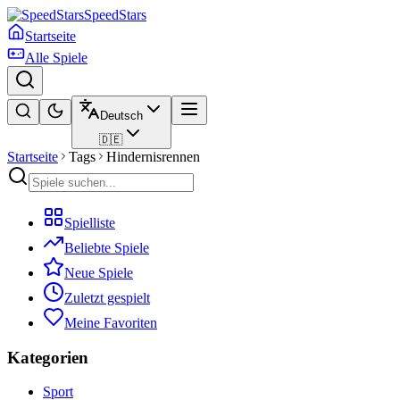
SpeedStars
Startseite
Alle Spiele
Deutsch
🇩🇪
Startseite
Tags
Hindernisrennen
Spielliste
Beliebte Spiele
Neue Spiele
Zuletzt gespielt
Meine Favoriten
Kategorien
Sport