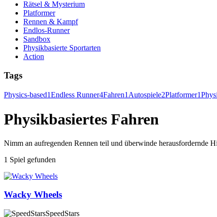
Rätsel & Mysterium
Platformer
Rennen & Kampf
Endlos-Runner
Sandbox
Physikbasierte Sportarten
Action
Tags
Physics-based
1
Endless Runner
4
Fahren
1
Autospiele
2
Platformer
1
Phys
Physikbasiertes Fahren
Nimm an aufregenden Rennen teil und überwinde herausfordernde Hin
1 Spiel gefunden
Wacky Wheels
SpeedStars