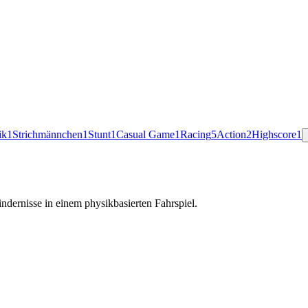
ik
1
Strichmännchen
1
Stunt
1
Casual Game
1
Racing
5
Action
2
Highscore
1
dernisse in einem physikbasierten Fahrspiel.