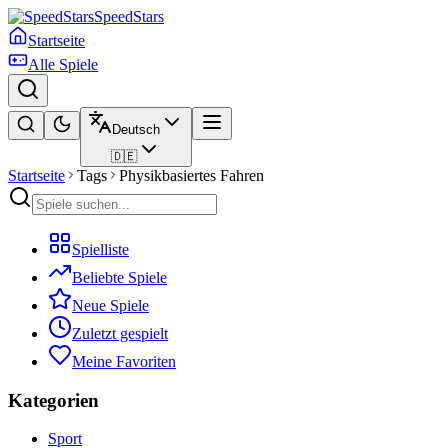
SpeedStars
Startseite
Alle Spiele
Deutsch
🇩🇪
Startseite
Tags
Physikbasiertes Fahren
Spielliste
Beliebte Spiele
Neue Spiele
Zuletzt gespielt
Meine Favoriten
Kategorien
Sport