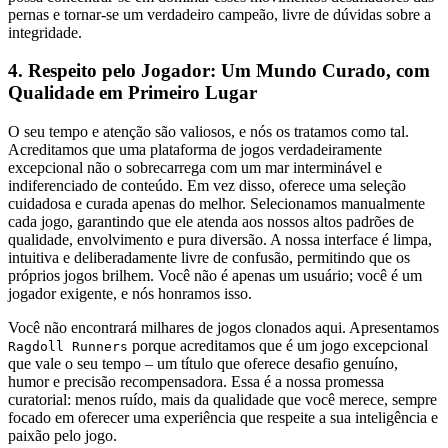
pernas e tornar-se um verdadeiro campeão, livre de dúvidas sobre a
integridade.
4. Respeito pelo Jogador: Um Mundo Curado, com
Qualidade em Primeiro Lugar
O seu tempo e atenção são valiosos, e nós os tratamos como tal.
Acreditamos que uma plataforma de jogos verdadeiramente
excepcional não o sobrecarrega com um mar interminável e
indiferenciado de conteúdo. Em vez disso, oferece uma seleção
cuidadosa e curada apenas do melhor. Selecionamos manualmente
cada jogo, garantindo que ele atenda aos nossos altos padrões de
qualidade, envolvimento e pura diversão. A nossa interface é limpa,
intuitiva e deliberadamente livre de confusão, permitindo que os
próprios jogos brilhem. Você não é apenas um usuário; você é um
jogador exigente, e nós honramos isso.
Você não encontrará milhares de jogos clonados aqui. Apresentamos
porque acreditamos que é um jogo excepcional
Ragdoll Runners
que vale o seu tempo – um título que oferece desafio genuíno,
humor e precisão recompensadora. Essa é a nossa promessa
curatorial: menos ruído, mais da qualidade que você merece, sempre
focado em oferecer uma experiência que respeite a sua inteligência e
paixão pelo jogo.