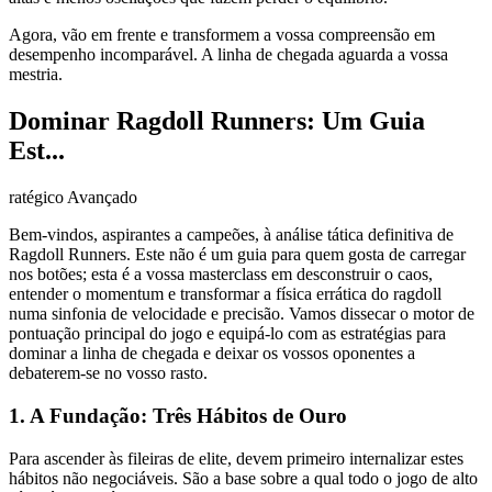
Agora, vão em frente e transformem a vossa compreensão em
desempenho incomparável. A linha de chegada aguarda a vossa
mestria.
Dominar Ragdoll Runners: Um Guia
Est...
ratégico Avançado
Bem-vindos, aspirantes a campeões, à análise tática definitiva de
Ragdoll Runners. Este não é um guia para quem gosta de carregar
nos botões; esta é a vossa masterclass em desconstruir o caos,
entender o momentum e transformar a física errática do ragdoll
numa sinfonia de velocidade e precisão. Vamos dissecar o motor de
pontuação principal do jogo e equipá-lo com as estratégias para
dominar a linha de chegada e deixar os vossos oponentes a
debaterem-se no vosso rasto.
1. A Fundação: Três Hábitos de Ouro
Para ascender às fileiras de elite, devem primeiro internalizar estes
hábitos não negociáveis. São a base sobre a qual todo o jogo de alto