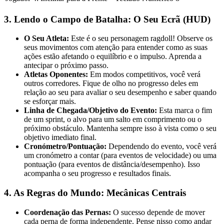
3. Lendo o Campo de Batalha: O Seu Ecrã (HUD)
O Seu Atleta:
Este é o seu personagem ragdoll! Observe os
seus movimentos com atenção para entender como as suas
ações estão afetando o equilíbrio e o impulso. Aprenda a
antecipar o próximo passo.
Atletas Oponentes:
Em modos competitivos, você verá
outros corredores. Fique de olho no progresso deles em
relação ao seu para avaliar o seu desempenho e saber quando
se esforçar mais.
Linha de Chegada/Objetivo do Evento:
Esta marca o fim
de um sprint, o alvo para um salto em comprimento ou o
próximo obstáculo. Mantenha sempre isso à vista como o seu
objetivo imediato final.
Cronómetro/Pontuação:
Dependendo do evento, você verá
um cronómetro a contar (para eventos de velocidade) ou uma
pontuação (para eventos de distância/desempenho). Isso
acompanha o seu progresso e resultados finais.
4. As Regras do Mundo: Mecânicas Centrais
Coordenação das Pernas:
O sucesso depende de mover
cada perna de forma independente. Pense nisso como andar