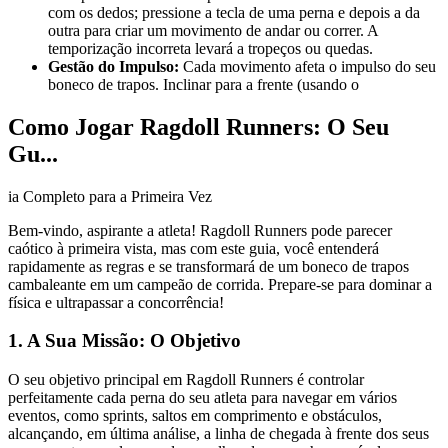
com os dedos; pressione a tecla de uma perna e depois a da
outra para criar um movimento de andar ou correr. A
temporização incorreta levará a tropeços ou quedas.
Gestão do Impulso:
Cada movimento afeta o impulso do seu
boneco de trapos. Inclinar para a frente (usando o
Como Jogar Ragdoll Runners: O Seu
Gu...
ia Completo para a Primeira Vez
Bem-vindo, aspirante a atleta! Ragdoll Runners pode parecer
caótico à primeira vista, mas com este guia, você entenderá
rapidamente as regras e se transformará de um boneco de trapos
cambaleante em um campeão de corrida. Prepare-se para dominar a
física e ultrapassar a concorrência!
1. A Sua Missão: O Objetivo
O seu objetivo principal em Ragdoll Runners é controlar
perfeitamente cada perna do seu atleta para navegar em vários
eventos, como sprints, saltos em comprimento e obstáculos,
alcançando, em última análise, a linha de chegada à frente dos seus