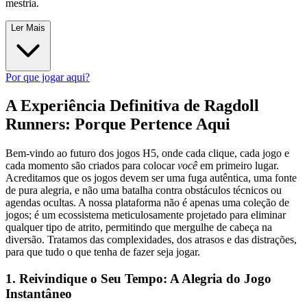
mestria.
Ler Mais
Por que jogar aqui?
A Experiência Definitiva de Ragdoll
Runners: Porque Pertence Aqui
Bem-vindo ao futuro dos jogos H5, onde cada clique, cada jogo e
cada momento são criados para colocar
você
em primeiro lugar.
Acreditamos que os jogos devem ser uma fuga autêntica, uma fonte
de pura alegria, e não uma batalha contra obstáculos técnicos ou
agendas ocultas. A nossa plataforma não é apenas uma coleção de
jogos; é um ecossistema meticulosamente projetado para eliminar
qualquer tipo de atrito, permitindo que mergulhe de cabeça na
diversão. Tratamos das complexidades, dos atrasos e das distrações,
para que tudo o que tenha de fazer seja jogar.
1. Reivindique o Seu Tempo: A Alegria do Jogo
Instantâneo