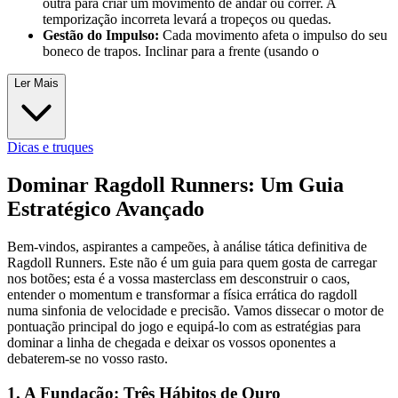
outra para criar um movimento de andar ou correr. A
temporização incorreta levará a tropeços ou quedas.
Gestão do Impulso:
Cada movimento afeta o impulso do seu
boneco de trapos. Inclinar para a frente (usando o
Ler Mais
Dicas e truques
Dominar Ragdoll Runners: Um Guia
Estratégico Avançado
Bem-vindos, aspirantes a campeões, à análise tática definitiva de
Ragdoll Runners. Este não é um guia para quem gosta de carregar
nos botões; esta é a vossa masterclass em desconstruir o caos,
entender o momentum e transformar a física errática do ragdoll
numa sinfonia de velocidade e precisão. Vamos dissecar o motor de
pontuação principal do jogo e equipá-lo com as estratégias para
dominar a linha de chegada e deixar os vossos oponentes a
debaterem-se no vosso rasto.
1. A Fundação: Três Hábitos de Ouro