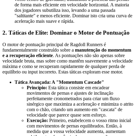
de forma mais eficiente em velocidade horizontal. A maioria
dos jogadores subutiliza isso, levando a uma passada
"saltitante" e menos eficiente. Dominar isto cria uma curva de
aceleração mais suave e rápida.
2. Táticas de Elite: Dominar o Motor de Pontuação
O motor de pontuação principal de Ragdoll Runners é
fundamentalmente construído sobre a
manutenção do momentum
e a recuperação eficiente
. As pontuações não são apenas sobre
velocidade bruta, mas sobre como mantêm suavemente a velocidade
máxima e como se recuperam rapidamente de qualquer perda de
equilíbrio ou input incorreto. Estas táticas exploram esse motor.
Tática Avançada: A "Momentum Cascade"
Princípio:
Esta tática consiste em encadear
movimentos de pernas e ajustes de inclinação
perfeitamente cronometrados para criar um fluxo
sinérgico que maximiza a aceleração e minimiza o atrito
com o chão, criando um aumento em "cascata" de
velocidade que parece quase sem esforço.
Execução:
Primeiro, estabelecem o vosso ritmo inicial
com movimentos de pernas equilibrados. Então, à
medida que a vossa velocidade aumenta, aumentam