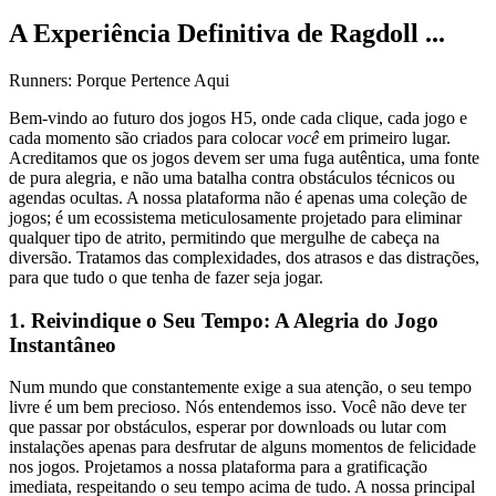
A Experiência Definitiva de Ragdoll ...
Runners: Porque Pertence Aqui
Bem-vindo ao futuro dos jogos H5, onde cada clique, cada jogo e
cada momento são criados para colocar
você
em primeiro lugar.
Acreditamos que os jogos devem ser uma fuga autêntica, uma fonte
de pura alegria, e não uma batalha contra obstáculos técnicos ou
agendas ocultas. A nossa plataforma não é apenas uma coleção de
jogos; é um ecossistema meticulosamente projetado para eliminar
qualquer tipo de atrito, permitindo que mergulhe de cabeça na
diversão. Tratamos das complexidades, dos atrasos e das distrações,
para que tudo o que tenha de fazer seja jogar.
1. Reivindique o Seu Tempo: A Alegria do Jogo
Instantâneo
Num mundo que constantemente exige a sua atenção, o seu tempo
livre é um bem precioso. Nós entendemos isso. Você não deve ter
que passar por obstáculos, esperar por downloads ou lutar com
instalações apenas para desfrutar de alguns momentos de felicidade
nos jogos. Projetamos a nossa plataforma para a gratificação
imediata, respeitando o seu tempo acima de tudo. A nossa principal