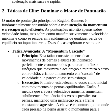
aceleração mais suave e rápida.
2. Táticas de Elite: Dominar o Motor de Pontuação
O motor de pontuação principal de Ragdoll Runners é
fundamentalmente construído sobre a
manutenção do momentum
e a recuperação eficiente
. As pontuações não são apenas sobre
velocidade bruta, mas sobre como mantêm suavemente a velocidade
máxima e como se recuperam rapidamente de qualquer perda de
equilíbrio ou input incorreto. Estas táticas exploram esse motor.
Tática Avançada: A "Momentum Cascade"
Princípio:
Esta tática consiste em encadear
movimentos de pernas e ajustes de inclinação
perfeitamente cronometrados para criar um fluxo
sinérgico que maximiza a aceleração e minimiza o atrito
com o chão, criando um aumento em "cascata" de
velocidade que parece quase sem esforço.
Execução:
Primeiro, estabelecem o vosso ritmo inicial
com movimentos de pernas equilibrados. Então, à
medida que a vossa velocidade aumenta, aumentam
subtilmente a frequência das vossas pressões nas
pernas, mantendo uma inclinação para a frente
constante e agressiva. A chave é encontrar o ponto onde
cada pressão na perna
assista
o momentum para a