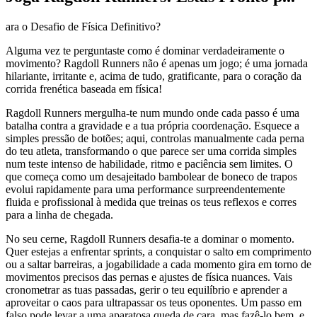
ara o Desafio de Física Definitivo?
Alguma vez te perguntaste como é dominar verdadeiramente o
movimento? Ragdoll Runners não é apenas um jogo; é uma jornada
hilariante, irritante e, acima de tudo, gratificante, para o coração da
corrida frenética baseada em física!
Ragdoll Runners mergulha-te num mundo onde cada passo é uma
batalha contra a gravidade e a tua própria coordenação. Esquece a
simples pressão de botões; aqui, controlas manualmente cada perna
do teu atleta, transformando o que parece ser uma corrida simples
num teste intenso de habilidade, ritmo e paciência sem limites. O
que começa como um desajeitado bambolear de boneco de trapos
evolui rapidamente para uma performance surpreendentemente
fluida e profissional à medida que treinas os teus reflexos e corres
para a linha de chegada.
No seu cerne, Ragdoll Runners desafia-te a dominar o momento.
Quer estejas a enfrentar sprints, a conquistar o salto em comprimento
ou a saltar barreiras, a jogabilidade a cada momento gira em torno de
movimentos precisos das pernas e ajustes de física nuances. Vais
cronometrar as tuas passadas, gerir o teu equilíbrio e aprender a
aproveitar o caos para ultrapassar os teus oponentes. Um passo em
falso pode levar a uma aparatosa queda de cara, mas fazê-lo bem, e