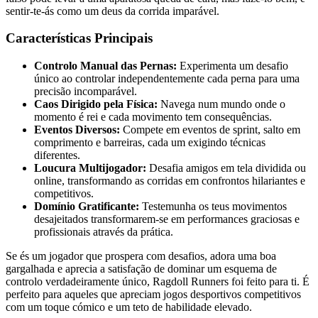
sentir-te-ás como um deus da corrida imparável.
Características Principais
Controlo Manual das Pernas:
Experimenta um desafio
único ao controlar independentemente cada perna para uma
precisão incomparável.
Caos Dirigido pela Física:
Navega num mundo onde o
momento é rei e cada movimento tem consequências.
Eventos Diversos:
Compete em eventos de sprint, salto em
comprimento e barreiras, cada um exigindo técnicas
diferentes.
Loucura Multijogador:
Desafia amigos em tela dividida ou
online, transformando as corridas em confrontos hilariantes e
competitivos.
Domínio Gratificante:
Testemunha os teus movimentos
desajeitados transformarem-se em performances graciosas e
profissionais através da prática.
Se és um jogador que prospera com desafios, adora uma boa
gargalhada e aprecia a satisfação de dominar um esquema de
controlo verdadeiramente único, Ragdoll Runners foi feito para ti. É
perfeito para aqueles que apreciam jogos desportivos competitivos
com um toque cómico e um teto de habilidade elevado.