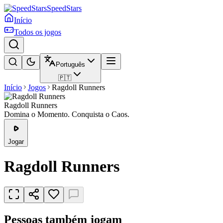
SpeedStars
Início
Todos os jogos
Português
🇵🇹
Início
Jogos
Ragdoll Runners
Ragdoll Runners
Domina o Momento. Conquista o Caos.
Jogar
Ragdoll Runners
Pessoas também jogam