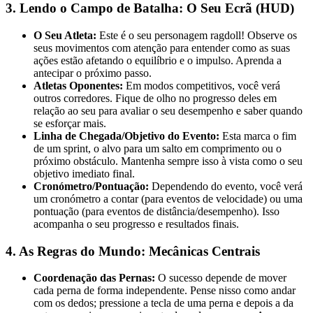
3. Lendo o Campo de Batalha: O Seu Ecrã (HUD)
O Seu Atleta:
Este é o seu personagem ragdoll! Observe os
seus movimentos com atenção para entender como as suas
ações estão afetando o equilíbrio e o impulso. Aprenda a
antecipar o próximo passo.
Atletas Oponentes:
Em modos competitivos, você verá
outros corredores. Fique de olho no progresso deles em
relação ao seu para avaliar o seu desempenho e saber quando
se esforçar mais.
Linha de Chegada/Objetivo do Evento:
Esta marca o fim
de um sprint, o alvo para um salto em comprimento ou o
próximo obstáculo. Mantenha sempre isso à vista como o seu
objetivo imediato final.
Cronómetro/Pontuação:
Dependendo do evento, você verá
um cronómetro a contar (para eventos de velocidade) ou uma
pontuação (para eventos de distância/desempenho). Isso
acompanha o seu progresso e resultados finais.
4. As Regras do Mundo: Mecânicas Centrais
Coordenação das Pernas:
O sucesso depende de mover
cada perna de forma independente. Pense nisso como andar
com os dedos; pressione a tecla de uma perna e depois a da