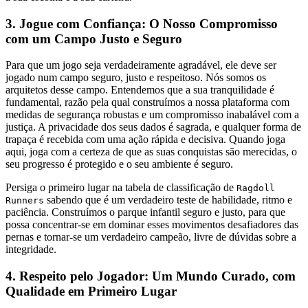
3. Jogue com Confiança: O Nosso Compromisso
com um Campo Justo e Seguro
Para que um jogo seja verdadeiramente agradável, ele deve ser
jogado num campo seguro, justo e respeitoso. Nós somos os
arquitetos desse campo. Entendemos que a sua tranquilidade é
fundamental, razão pela qual construímos a nossa plataforma com
medidas de segurança robustas e um compromisso inabalável com a
justiça. A privacidade dos seus dados é sagrada, e qualquer forma de
trapaça é recebida com uma ação rápida e decisiva. Quando joga
aqui, joga com a certeza de que as suas conquistas são merecidas, o
seu progresso é protegido e o seu ambiente é seguro.
Persiga o primeiro lugar na tabela de classificação de
Ragdoll
sabendo que é um verdadeiro teste de habilidade, ritmo e
Runners
paciência. Construímos o parque infantil seguro e justo, para que
possa concentrar-se em dominar esses movimentos desafiadores das
pernas e tornar-se um verdadeiro campeão, livre de dúvidas sobre a
integridade.
4. Respeito pelo Jogador: Um Mundo Curado, com
Qualidade em Primeiro Lugar