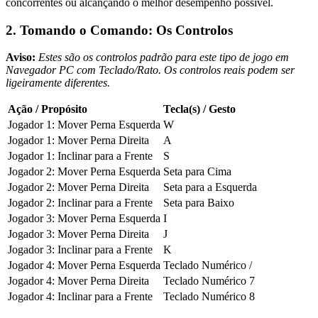
concorrentes ou alcançando o melhor desempenho possível.
2. Tomando o Comando: Os Controlos
Aviso:
Estes são os controlos padrão para este tipo de jogo em
Navegador PC com Teclado/Rato. Os controlos reais podem ser
ligeiramente diferentes.
Ação / Propósito
Tecla(s) / Gesto
Jogador 1: Mover Perna Esquerda
W
Jogador 1: Mover Perna Direita
A
Jogador 1: Inclinar para a Frente
S
Jogador 2: Mover Perna Esquerda
Seta para Cima
Jogador 2: Mover Perna Direita
Seta para a Esquerda
Jogador 2: Inclinar para a Frente
Seta para Baixo
Jogador 3: Mover Perna Esquerda
I
Jogador 3: Mover Perna Direita
J
Jogador 3: Inclinar para a Frente
K
Jogador 4: Mover Perna Esquerda
Teclado Numérico /
Jogador 4: Mover Perna Direita
Teclado Numérico 7
Jogador 4: Inclinar para a Frente
Teclado Numérico 8