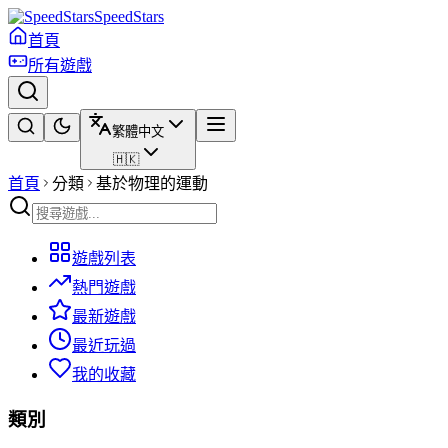
SpeedStars
首頁
所有遊戲
繁體中文
🇭🇰
首頁
分類
基於物理的運動
遊戲列表
熱門遊戲
最新遊戲
最近玩過
我的收藏
類別