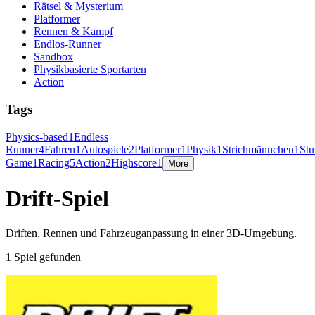
Rätsel & Mysterium
Platformer
Rennen & Kampf
Endlos-Runner
Sandbox
Physikbasierte Sportarten
Action
Tags
Physics-based
1
Endless
Runner
4
Fahren
1
Autospiele
2
Platformer
1
Physik
1
Strichmännchen
1
Stu
Game
1
Racing
5
Action
2
Highscore
1
More
Drift-Spiel
Driften, Rennen und Fahrzeuganpassung in einer 3D-Umgebung.
1 Spiel gefunden