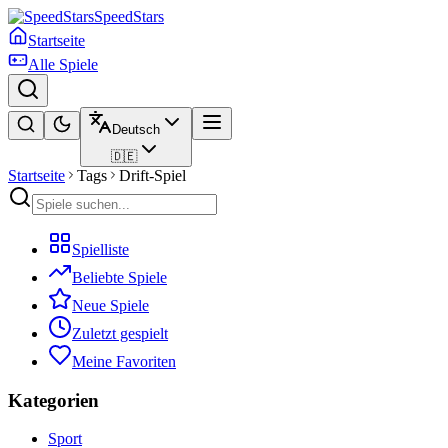
SpeedStars
Startseite
Alle Spiele
Deutsch
🇩🇪
Startseite
Tags
Drift-Spiel
Spielliste
Beliebte Spiele
Neue Spiele
Zuletzt gespielt
Meine Favoriten
Kategorien
Sport