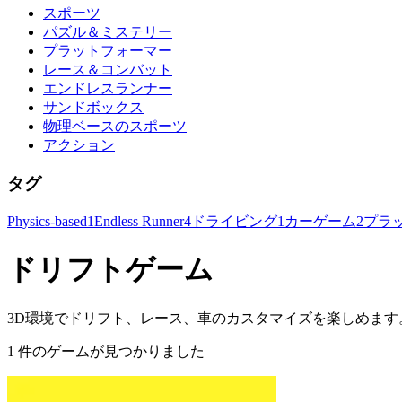
スポーツ
パズル＆ミステリー
プラットフォーマー
レース＆コンバット
エンドレスランナー
サンドボックス
物理ベースのスポーツ
アクション
タグ
Physics-based
1
Endless Runner
4
ドライビング
1
カーゲーム
2
プラ
ドリフトゲーム
3D環境でドリフト、レース、車のカスタマイズを楽しめます
1 件のゲームが見つかりました