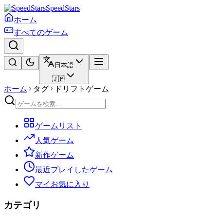
SpeedStars
ホーム
すべてのゲーム
日本語
🇯🇵
ホーム
タグ
ドリフトゲーム
ゲームリスト
人気ゲーム
新作ゲーム
最近プレイしたゲーム
マイお気に入り
カテゴリ